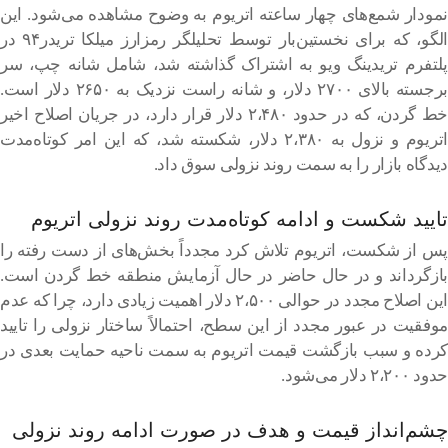
نمودار شمع‌های چهار ساعته اتریوم به وضوح مشاهده می‌شود. این
الگو، که برای نخستین‌بار توسط تحلیلگر رمزارز میلکا تریدر۹۴ در
پلتفرم تریدینگ ویو به اشتراک گذاشته شد، شامل شانه چپ، سر
برجسته بالای ۲۷۰۰ دلار، و شانه راست نزدیک به ۲۶۵۰ دلار است.
خط گردن، که در حدود ۲،۴۸۰ دلار قرار دارد، در جریان اصلاح اخیر
اتریوم و نزول به ۲،۳۸۰ دلار، شکسته شد، که این امر کوتاه‌مدت
دیدگاه بازار را به سمت روند نزولی سوق داد.
تایید شکست و ادامه کوتاه‌مدت روند نزولی اتریوم
پس از شکست، اتریوم تلاش کرد مجدداً بخش‌های از دست رفته را
بازگرداند و در حال حاضر در حال آزمایش منطقه خط گردن است.
این اصلاح مجدد در حوالی ۲،۵۰۰ دلار اهمیت زیادی دارد، چرا که عدم
موفقیت در عبور مجدد از این سطح، احتمالاً ساختار نزولی را تایید
کرده و سبب بازگشت قیمت اتریوم به سمت ناحیه حمایت بعدی در
حدود ۲،۲۰۰ دلار می‌شود.
چشم‌انداز قیمت و هدف در صورت ادامه روند نزولی