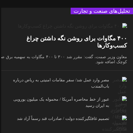
تحلیل‌های صنعت و تجارت
۴۰۰ مگاوات برای روشن نگه داشتن چراغ
کسب‌وکار‌ها
معاون وزیر صمت، گفت: مقرر شد ۳۰۰ تا ۴۰۰ مگاوات به سهمیه برق 
کوچک اضافه شود.
مصر وارد عمل شد/ سفر مقامات امنیتی به ریاض درباره
باب‌المندب
عبور از خط محاصره آمریکا / محموله یک میلیون یورویی
به ایران رسید
تصمیم غافلگیرکننده دولت / صادرات قند رسماً آزاد شد