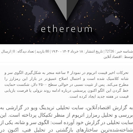
شناسه خبر : 72726 | تاریخ انتشار : ۱۸ خرداد ۱۴۰۴ - ۱۹:۴۰ | 80 بازدید | تعداد دیدگاه :
0
| ارسال
توسط :
اقتصاد آنلاین
تحرکات اخیر قیمت اتریوم در نمودار ۴ ساعته منجر به شکل‌گیری الگوی سر و
شانه کلاسیک شده است و احتمال اصلاح عمیق‌تر در بازار این رمزارز را
مطرح می‌کند. پس از تثبیت نسبی در حوالی سطح ۲۵۰۰ دلار، شکست حمایت
خط گردن این الگو اکنون پرسشی درباره ادامه روند نزولی یا فرصت بازیابی
قیمت در هفته جدید ایجاد کرده است.
به گزارش اقتصادآنلاین، سایت تحلیلی تریدینگ ویو در گزارشی به
بررسی و تحلیل رمزارز اتریوم از منظر تکنیکال پرداخته است. این
سایت تحلیلی در گزارش خود آورده است: الگوی سر و شانه، یکی از
شناخته‌شده‌ترین ساختارهای بازگشتی در تحلیل فنی، اکنون در