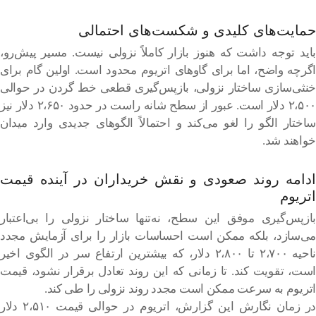
حمایت‌های کلیدی و شکست‌های احتمالی
باید توجه داشت که هنوز بازار کاملاً نزولی نیست. مسیر پیش‌رو،
اگرچه واضح، اما برای گاوهای اتریوم محدود است. اولین گام برای
خنثی‌سازی ساختار نزولی، بازپس‌گیری قطعی خط گردن در حوالی
۲،۵۰۰ دلار است. عبور از سطح شانه راست در حدود ۲،۶۵۰ دلار نیز
ساختار الگو را لغو می‌کند و احتمالاً الگوهای جدیدی وارد میدان
خواهند شد.
ادامه روند صعودی و نقش خریداران در آینده قیمت
اتریوم
بازپس‌گیری موفق این سطح، نه‌تنها ساختار نزولی را بی‌اعتبار
می‌سازد، بلکه ممکن است احساسات بازار را برای آزمایش مجدد
ناحیه ۲،۷۰۰ تا ۲،۸۰۰ دلار، که بیشترین ارتفاع سر در الگوی اخیر
است، تقویت کند. تا زمانی که این روند تعادل برقرار نشود، قیمت
اتریوم به سرعت ممکن است مجدد روند نزولی را طی کند.
در زمان نگارش این گزارش، اتریوم در حوالی قیمت ۲،۵۱۰ دلار