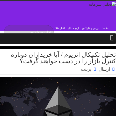
بانک‌ها
بورس و فارکس
ارزدیجیتال
اخبار طلا
دوشنبه / ۱۹ مرداد / ۱۴۰۵
Monday, 10 August , 2026
تحلیل تکنیکال اتریوم / آیا خریداران دوباره
کنترل بازار را در دست خواهند گرفت؟
ارسال
پرینت