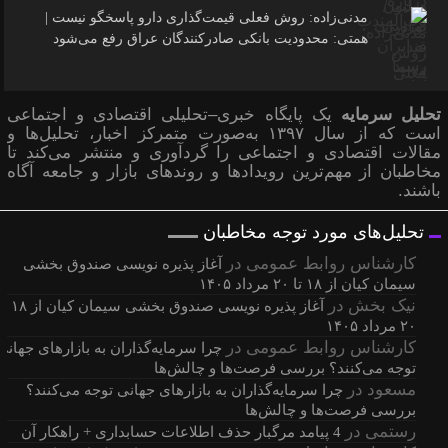
مدنی‌زاده: روش فعلی قیمت‌گذاری دارو پاسخگو نیست |
همتی: محدودیت بانکی صادرکنندگان عراق رفع می‌شود
تحلیل سرمایه
یک پایگاه خبری–تحلیلی اقتصادی و اجتماعی
است که از سال ۱۳۹۷ به‌صورت متمرکز اخبار، تحلیل‌ها و
مقالات اقتصادی و اجتماعی را گردآوری و منتشر می‌کند تا
مخاطبان از مهم‌ترین رویدادها و روندهای بازار و جامعه آگاه
باشند.
تحلیل‌های مورد توجه مخاطبان
کارشناس روابط عمومی
در
آغاز پذیره نویسی صندوق بخشی
سیمان کیان از ۱۸ تا ۲۰ مرداد ۱۴۰۵
نیک بخش
در
آغاز پذیره نویسی صندوق بخشی سیمان کیان از
۲۰ مرداد ۱۴۰۵
کارشناس روابط عمومی
در
چرا سرمایه‌گذاران به بازارهای جهانی
توجه می‌کنند؟ بررسی فرصت‌ها و چالش‌ها
مسعود
در
چرا سرمایه‌گذاران به بازارهای جهانی توجه می‌کنند؟
بررسی فرصت‌ها و چالش‌ها
رستمی
در
4 پیامد مرگبار حذف اطلاعات حسابداری + راهکار آن