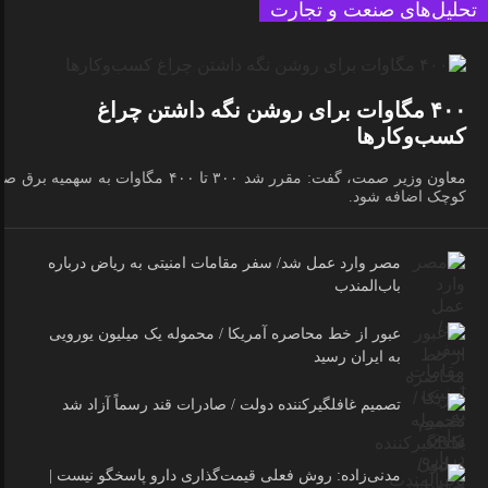
تحلیل‌های صنعت و تجارت
۴۰۰ مگاوات برای روشن نگه داشتن چراغ
کسب‌وکار‌ها
معاون وزیر صمت، گفت: مقرر شد ۳۰۰ تا ۴۰۰ مگاوات به سهمیه برق 
کوچک اضافه شود.
مصر وارد عمل شد/ سفر مقامات امنیتی به ریاض درباره
باب‌المندب
عبور از خط محاصره آمریکا / محموله یک میلیون یورویی
به ایران رسید
تصمیم غافلگیرکننده دولت / صادرات قند رسماً آزاد شد
مدنی‌زاده: روش فعلی قیمت‌گذاری دارو پاسخگو نیست |