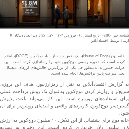
شناسه خبر : 49395 | تاریخ انتشار : ۰۶ فروردین ۱۴۰۴ - ۱:۳۰ | 95 بازدید | تعداد دیدگاه :
0
|
ارسال توسط :
اقتصاد آنلاین
خانه دوج (House of Doge)، یک بخش جدید از بنیاد دوج‌‌کوین (DOGE)، اعلام
کرده است که ذخیره رسمی دوج‌کوین خود را راه‌اندازی کرده است. این
حرکت جسورانه به‌منظور حل یکی از بزرگ‌ترین چالش‌های ارزهای دیجیتال،
یعنی سرعت پایین تراکنش‌ها، انجام شده است.
به گزارش اقتصادآنلاین به نقل از رمزارزنیوز، هدف این پروژه،
سریع‌تر و روان‌تر کردن دوج‌کوین به‌عنوان یک روش پرداخت عملی
برای استفاده‌های روزمره است. این کار می‌تواند باعث پذیرش
گسترده‌تر دوج‌کوین، کاربردهای واقعی و آینده‌ای روشن‌تر برای آن
شود.
خانه دوج برای پشتیبانی از این تلاش، ۱۰ میلیون دوج‌کوین به ارزش
۱.۸ میلیون دلار خریداری کرده است. این ذخیره به تسریع