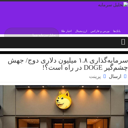
بانک‌ها
بورس و فارکس
ارزدیجیتال
اخبار طلا
جمعه / ۱۶ مرداد / ۱۴۰۵
Friday, 7 August , 2026
سرمایه‌گذاری ۱.۸ میلیون دلاری دوج/ جهش
چشم‌گیر DOGE در راه است؟!
ارسال
پرینت