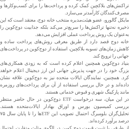
تراکنش‌های بلاکچین کمک کرده و پرداخت‌ها را برای کسب‌وکارها و
مصرف‌کنندگان کارآمدتر می‌سازد.
مایکل گالورو، عضو هیئت‌مدیره منتخب خانه دوج، معتقد است که این
ذخیره نه‌تنها تراکنش‌ها را سریع‌تر می‌کند بلکه جذابیت دوج‌کوین را
به‌عنوان یک روش پرداخت عملی افزایش می‌دهد.
خانه دوج‌ قصد دارد از طریق معرفی روش‌های پرداخت ساده و
کاهش زمان‌های تسویه بلا‌کچین، استفاده از دوج‌کوین در پرداخت‌های
جهانی را ترویج کند.
بنیاد دوج‌‌کوین همچنین اعلام کرده است که به زودی همکاری‌های
بزرگ خود را در جهت پذیرش جهانی این ارز دیجیتال اعلام خواهد
کرد. همچنین، نمایندگان ایالات متحده نیز به دوج‌کوین علاقه نشان
داده‌اند و در حال بررسی استفاده از آن برای پرداخت‌های روزمره
مانند پارکینگ شهری و قبوض خدماتی هستند.
در این میان، سه درخواست ETF دوج‌کوین در حال حاضر منتظر
بررسی کمیسیون بورس و اوراق بهادار ایالات‌متحده هستند.
تحلیل‌گران بلومبرگ احتمال تصویب این ETFها را تا پایان سال ۷۵
درصد برآورد کرده‌اند.
از طرفی با تثبیت قیمت دوج‌ کوین در الگوی مثلث متقارن، احتمال