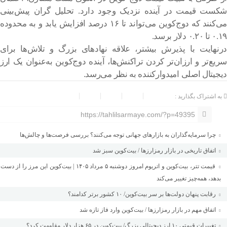
شکست قیمت در آینده نزدیک وجود دارد. تحلیل گران پیش‌بینی
می‌کنند که دوج‌کوین می‌تواند تا ۱۶ درصد افزایش یابد و به محدوده
۰.۱۹ تا ۰.۲۰ دلار برسد.
درنهایت با پذیرش بیشتر، علاقه نهادهای بزرگ و تلاش‌ها برای
سریع‌تر و ارزان‌تر کردن تراکنش‌ها، آینده دوج‌کوین به‌عنوان یک ارز
دیجیتال اصلی امیدوارکننده به نظر می‌رسد.
به اشتراک بگذارید :
https://tahlilsarmaye.com/?p=49395
چرا سرمایه‌گذاران به بازارهای جهانی توجه می‌کنند؟ بررسی فرصت‌ها و چالش‌ها
اتفاق تاریخی در بازار رمزارزها / بیت‌کوین سبز شد
قیمت تتر، بیت‌کوین و اتریوم امروز دوشنبه ۵ مرداد ۱۴۰۵ | بیت‌کوین این مرز را از دست
بدهد، همه‌چیز تغییر می‌کند
رقابت پنهان دولت‌ها بر سر بیت‌کوین/ ۱۰ کشور برتر کدامند؟
اتفاق مهم در بازار رمزارزها / بیت‌کوین وارد فاز تازه شد
تغییرات قیمتی ۱۰ ارز دیجیتالی بزرگ/ بیت‌کوین در ۶۵ هزار دلار مقاومت کرد؟