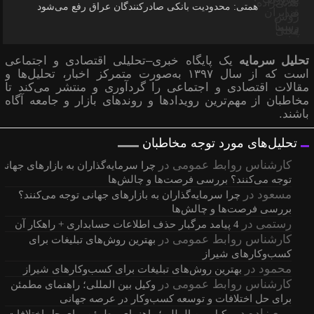
همتی: محدودیت بانکی صادرکنندگان عراق رفع می‌شود
تحلیل سرمایه
یک پایگاه خبری–تحلیلی اقتصادی و اجتماعی
است که از سال ۱۳۹۷ به‌صورت متمرکز اخبار، تحلیل‌ها و
مقالات اقتصادی و اجتماعی را گردآوری و منتشر می‌کند تا
مخاطبان از مهم‌ترین رویدادها و روندهای بازار و جامعه آگاه
باشند.
تحلیل‌های مورد توجه مخاطبان
کارشناس روابط عمومی
در
چرا سرمایه‌گذاران به بازارهای جهانی
توجه می‌کنند؟ بررسی فرصت‌ها و چالش‌ها
مسعود
در
چرا سرمایه‌گذاران به بازارهای جهانی توجه می‌کنند؟
بررسی فرصت‌ها و چالش‌ها
رستمی
در
4 پیامد مرگبار حذف اطلاعات حسابداری + راهکار آن
کارشناس روابط عمومی
در
بهترین روش‌های تبلیغات برای
کسب‌وکارهای شیراز
محمود
در
بهترین روش‌های تبلیغات برای کسب‌وکارهای شیراز
کارشناس روابط عمومی
در
وکیل بین المللی؛ راهنمای مطمئن
برای حل اختلافات و توسعه کسب‌وکار در عرصه جهانی
ربیع زاده
در
وکیل بین المللی؛ راهنمای مطمئن برای حل اختلافات و