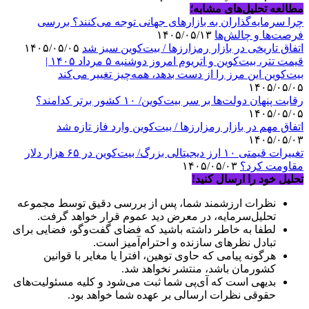
مطالعه تحلیل‌های مشابه؛
چرا سرمایه‌گذاران به بازارهای جهانی توجه می‌کنند؟ بررسی
فرصت‌ها و چالش‌ها
۱۴۰۵/۰۵/۱۳
اتفاق تاریخی در بازار رمزارزها / بیت‌کوین سبز شد
۱۴۰۵/۰۵/۰۵
قیمت تتر، بیت‌کوین و اتریوم امروز دوشنبه ۵ مرداد ۱۴۰۵ |
بیت‌کوین این مرز را از دست بدهد، همه‌چیز تغییر می‌کند
۱۴۰۵/۰۵/۰۵
رقابت پنهان دولت‌ها بر سر بیت‌کوین/ ۱۰ کشور برتر کدامند؟
۱۴۰۵/۰۵/۰۵
اتفاق مهم در بازار رمزارزها / بیت‌کوین وارد فاز تازه شد
۱۴۰۵/۰۵/۰۳
تغییرات قیمتی ۱۰ ارز دیجیتالی بزرگ/ بیت‌کوین در ۶۵ هزار دلار
مقاومت کرد؟
۱۴۰۵/۰۵/۰۳
تحلیل خود را ارسال کنید!
نظرات ارزشمند شما، پس از بررسی دقیق توسط مجموعه
تحلیل‌سرمایه، در معرض دید عموم قرار خواهد گرفت.
لطفا به خاطر داشته باشید که فضای گفت‌وگو، فضایی برای
تبادل نظرهای سازنده و احترام‌آمیز است.
هرگونه پیامی که حاوی توهین، افترا یا مغایر با قوانین
کشورمان باشد، منتشر نخواهد شد.
بدیهی است که آی‌پی شما ثبت می‌شود و کلیه مسئولیت‌های
حقوقی نظرات ارسالی بر عهده شما خواهد بود.