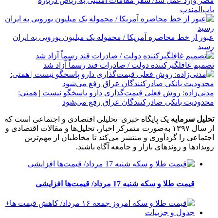
مصر وارد عمل شد/ سفر مقامات امنیتی به ریاض درباره
باب‌المندب
عبور از خط محاصره آمریکا / محموله یک میلیون یورویی به ایران
رسید
تصمیم غافلگیرکننده دولت / صادرات قند رسماً آزاد شد
مدنی‌زاده: روش فعلی قیمت‌گذاری دارو پاسخگو نیست | همتی:
محدودیت بانکی صادرکنندگان عراق رفع می‌شود
تحلیل سرمایه
یک پایگاه خبری–تحلیلی اقتصادی و اجتماعی است که
از سال ۱۳۹۷ به‌صورت متمرکز اخبار، تحلیل‌ها و مقالات اقتصادی و
اجتماعی را گردآوری و منتشر می‌کند تا مخاطبان از مهم‌ترین
رویدادها و روندهای بازار و جامعه آگاه باشند.
قیمت طلا و سکه شنبه 17 مرداد/ قیمت‌ها افزایشی