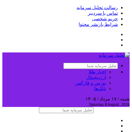
رسالت تحلیل سرمایه
تماس با سردبیر
حریم شخصی
شرایط بازنشر محتوا
اخبار طلا
ارزدیجیتال
بورس و فارکس
بانک‌ها
شنبه / ۱۷ مرداد / ۱۴۰۵
Saturday, 8 August , 2026