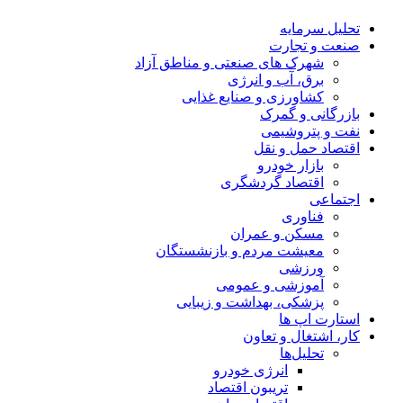
تحلیل‌ سرمایه
صنعت و تجارت
شهرک های صنعتی و مناطق آزاد
برق، آب و انرژی
کشاورزی و صنایع غذایی
بازرگانی و گمرک
نفت و پتروشیمی
اقتصاد حمل و نقل
بازار خودرو
اقتصاد گردشگری
اجتماعی
فناوری
مسکن و عمران
معیشت مردم و بازنشستگان
ورزشی
آموزشی و عمومی
پزشکی، بهداشت و زیبایی
استارت اپ ها
کار، اشتغال و تعاون
تحلیل‌ها
انرژی خودرو
تریبون اقتصاد