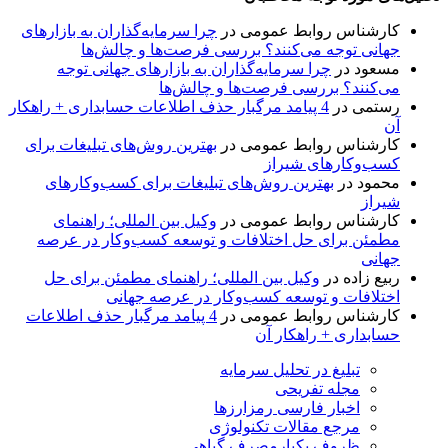
کارشناس روابط عمومی
در
چرا سرمایه‌گذاران به بازارهای
جهانی توجه می‌کنند؟ بررسی فرصت‌ها و چالش‌ها
مسعود
در
چرا سرمایه‌گذاران به بازارهای جهانی توجه
می‌کنند؟ بررسی فرصت‌ها و چالش‌ها
رستمی
در
4 پیامد مرگبار حذف اطلاعات حسابداری + راهکار
آن
کارشناس روابط عمومی
در
بهترین روش‌های تبلیغات برای
کسب‌وکارهای شیراز
محمود
در
بهترین روش‌های تبلیغات برای کسب‌وکارهای
شیراز
کارشناس روابط عمومی
در
وکیل بین المللی؛ راهنمای
مطمئن برای حل اختلافات و توسعه کسب‌وکار در عرصه
جهانی
ربیع زاده
در
وکیل بین المللی؛ راهنمای مطمئن برای حل
اختلافات و توسعه کسب‌وکار در عرصه جهانی
کارشناس روابط عمومی
در
4 پیامد مرگبار حذف اطلاعات
حسابداری + راهکار آن
تبلیغ در تحلیل سرمایه
مجله تفریحی
اخبار فارسی رمزارزها
مرجع مقالات تکنولوژی
ظروف یکبارمصرف گیاهی