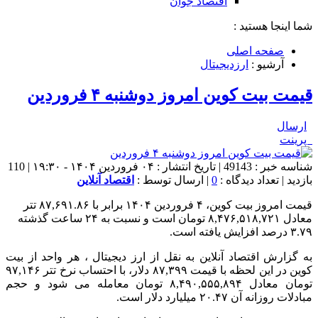
اقتصاد جوان
شما اینجا هستید :
صفحه اصلی
آرشیو :
ارزدیجیتال
قیمت بیت کوین امروز دوشنبه ۴ فروردین
ارسال
پرینت
شناسه خبر : 49143 | تاریخ انتشار : ۰۴ فروردین ۱۴۰۴ - ۱۹:۳۰ | 110
بازدید | تعداد دیدگاه :
0
| ارسال توسط :
اقتصاد آنلاین
قیمت امروز بیت کوین، ۴ فروردین ۱۴۰۴ برابر با ۸۷,۶۹۱.۸۶ تتر
معادل ۸,۴۷۶,۵۱۸,۷۲۱ تومان است و نسبت به ۲۴ ساعت گذشته
۳.۷۹ درصد افزایش یافته است.
به گزارش اقتصاد آنلاین به نقل از ارز دیجیتال ، هر واحد از بیت
کوین در این لحظه با قیمت ۸۷,۳۹۹ دلار، با احتساب نرخ تتر ۹۷,۱۴۶
تومان معادل ۸,۴۹۰,۵۵۵,۸۹۴ تومان معامله می شود و حجم
مبادلات روزانه آن ۲۰.۴۷ میلیارد دلار است.