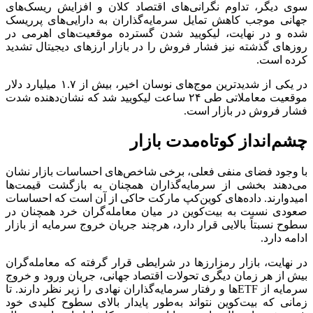
سوی دیگر، تداوم نگرانی‌های اقتصاد کلان و افزایش ریسک‌های
جهانی موجب کاهش تمایل سرمایه‌گذاران به دارایی‌های پرریسک
شده و در نهایت، لیکویید شدن گسترده موقعیت‌های اهرمی در
روزهای گذشته نیز فشار فروش را در بازار ارزهای دیجیتال تشدید
کرده است.
در یکی از شدیدترین موج‌های نوسان اخیر، بیش از ۱.۷ میلیارد دلار
موقعیت معاملاتی طی ۲۴ ساعت لیکویید شد که نشان‌دهنده شدت
فشار فروش در بازار است.
چشم‌انداز کوتاه‌مدت بازار
با وجود فضای منفی فعلی، برخی شاخص‌های احساسات بازار نشان
می‌دهند بخشی از سرمایه‌گذاران همچنان به بازگشت قیمت‌ها
امیدوارند. داده‌های کوین‌کپ مارکت حاکی از آن است که احساسات
صعودی نسبت به بیت‌کوین در میان معامله‌گران خرد همچنان در
سطوح نسبتاً بالایی قرار دارد، هرچند جریان خروج سرمایه از بازار
ادامه دارد.
در نهایت، بازار رمزارزها در شرایطی قرار گرفته که معامله‌گران
بیش از هر زمان دیگری تحولات اقتصاد جهانی، جریان ورود و خروج
سرمایه از ETFها و رفتار سرمایه‌گذاران نهادی را زیر نظر دارند. تا
زمانی که بیت‌کوین نتواند به‌طور پایدار بالای سطوح کلیدی خود