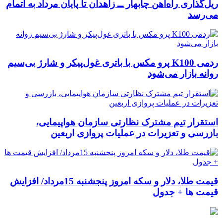
ریل‌گذاری راه‌آهن چابهار ــ زاهدان تا پایان مرداد به اتمام
می‌رسد
ردمی K100 پرو مکس با باتری غول‌پیکر و شارژ بی‌سیم
روانه بازار می‌شود
استقرار تیم مشترک نظارتی سازمان هواپیمایی،
بازرسی و تعزیرات در عملیات پروازی اربعین
قیمت طلا، دلار و سکه امروز پنجشنبه 15مرداد/ افزایش
قیمت ها + جدول