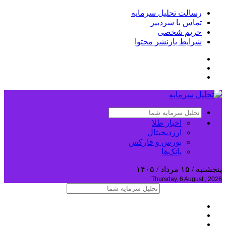
رسالت تحلیل سرمایه
تماس با سردبیر
حریم شخصی
شرایط بازنشر محتوا
اخبار طلا
ارزدیجیتال
بورس و فارکس
بانک‌ها
پنجشنبه / ۱۵ مرداد / ۱۴۰۵
Thursday, 6 August , 2026