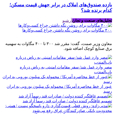
بازده صندوق‌های املاک در برابر جهش قیمت مسکن؛
کدام برنده شد؟
تحلیل‌های صنعت و تجارت
آرشیو
۴۰۰ مگاوات برای روشن نگه داشتن چراغ کسب‌وکار‌ها
معاون وزیر صمت، گفت: مقرر شد ۳۰۰ تا ۴۰۰ مگاوات به سهمیه
برق صنایع کوچک اضافه شود.
مصر وارد عمل شد/ سفر مقامات امنیتی به ریاض درباره
باب‌المندب
عبور از خط محاصره آمریکا / محموله یک میلیون یورویی به ایران
رسید
تصمیم غافلگیرکننده دولت / صادرات قند رسماً آزاد شد