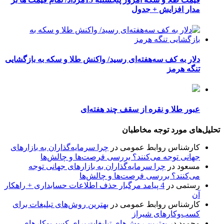
مدار افزایش + جدول
دلار به کف سه‌هفته‌ای رسید/ واکنش طلا و سکه به بازگشایی
تنگه هرمز
عبور طلا و نقره از سقف چند هفته‌ای
تحلیل‌های مورد توجه مخاطبان
کارشناس روابط عمومی
در
چرا سرمایه‌گذاران به بازارهای
جهانی توجه می‌کنند؟ بررسی فرصت‌ها و چالش‌ها
مسعود
در
چرا سرمایه‌گذاران به بازارهای جهانی توجه
می‌کنند؟ بررسی فرصت‌ها و چالش‌ها
رستمی
در
4 پیامد مرگبار حذف اطلاعات حسابداری + راهکار
آن
کارشناس روابط عمومی
در
بهترین روش‌های تبلیغات برای
کسب‌وکارهای شیراز
محمود
در
بهترین روش‌های تبلیغات برای کسب‌وکارهای