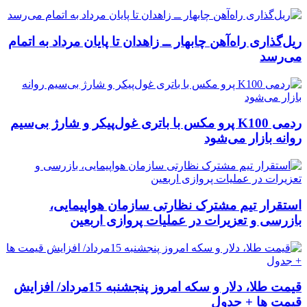
ریل‌گذاری راه‌آهن چابهار ــ زاهدان تا پایان مرداد به اتمام
می‌رسد
ردمی K100 پرو مکس با باتری غول‌پیکر و شارژ بی‌سیم
روانه بازار می‌شود
استقرار تیم مشترک نظارتی سازمان هواپیمایی،
بازرسی و تعزیرات در عملیات پروازی اربعین
قیمت طلا، دلار و سکه امروز پنجشنبه 15مرداد/ افزایش
قیمت ها + جدول