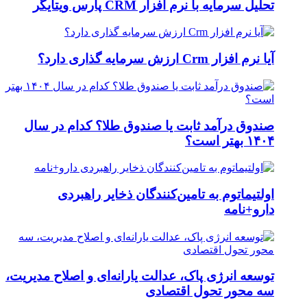
تحلیل سرمایه با نرم افزار CRM پارس ویتایگر
آیا نرم افزار Crm ارزش سرمایه گذاری دارد؟
صندوق درآمد ثابت یا صندوق طلا؟ کدام در سال
۱۴۰۴ بهتر است؟
اولتیماتوم به تامین‌کنندگان ذخایر راهبردی
دارو+نامه
توسعه انرژی پاک، عدالت یارانه‌ای و اصلاح مدیریت،
سه محور تحول اقتصادی