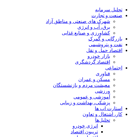
تحلیل‌ سرمایه
صنعت و تجارت
شهرک های صنعتی و مناطق آزاد
برق، آب و انرژی
کشاورزی و صنایع غذایی
بازرگانی و گمرک
نفت و پتروشیمی
اقتصاد حمل و نقل
بازار خودرو
اقتصاد گردشگری
اجتماعی
فناوری
مسکن و عمران
معیشت مردم و بازنشستگان
ورزشی
آموزشی و عمومی
پزشکی، بهداشت و زیبایی
استارت اپ ها
کار، اشتغال و تعاون
تحلیل‌ها
انرژی خودرو
تریبون اقتصاد