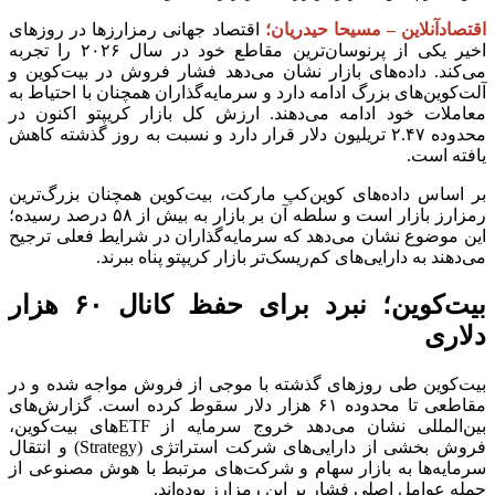
اقتصادآنلاین – مسیحا حیدریان؛
اقتصاد جهانی رمزارزها در روزهای
اخیر یکی از پرنوسان‌ترین مقاطع خود در سال ۲۰۲۶ را تجربه
می‌کند. داده‌های بازار نشان می‌دهد فشار فروش در بیت‌کوین و
آلت‌کوین‌های بزرگ ادامه دارد و سرمایه‌گذاران همچنان با احتیاط به
معاملات خود ادامه می‌دهند. ارزش کل بازار کریپتو اکنون در
محدوده ۲.۴۷ تریلیون دلار قرار دارد و نسبت به روز گذشته کاهش
یافته است.
بر اساس داده‌های کوین‌کپ مارکت، بیت‌کوین همچنان بزرگ‌ترین
رمزارز بازار است و سلطه آن بر بازار به بیش از ۵۸ درصد رسیده؛
این موضوع نشان می‌دهد که سرمایه‌گذاران در شرایط فعلی ترجیح
می‌دهند به دارایی‌های کم‌ریسک‌تر بازار کریپتو پناه ببرند.
بیت‌کوین؛ نبرد برای حفظ کانال ۶۰ هزار
دلاری
بیت‌کوین طی روزهای گذشته با موجی از فروش مواجه شده و در
مقاطعی تا محدوده ۶۱ هزار دلار سقوط کرده است. گزارش‌های
بین‌المللی نشان می‌دهد خروج سرمایه از ETFهای بیت‌کوین،
فروش بخشی از دارایی‌های شرکت استراتژی (Strategy) و انتقال
سرمایه‌ها به بازار سهام و شرکت‌های مرتبط با هوش مصنوعی از
جمله عوامل اصلی فشار بر این رمزارز بوده‌اند.