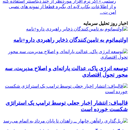
رستمی » اگر نرم افزار موردنظر از چند دیتاسنتر استفاده کنه
و از اطلاعات بکاپ لایه ای بگیره قطعا از نمونه های نصبی
امن ت...
اخبار روز تحلیل سرمایه
اولتیماتوم به تامین‌کنندگان ذخایر راهبردی دارو+نامه
توسعه انرژی پاک، عدالت یارانه‌ای و اصلاح مدیریت، سه
محور تحول اقتصادی
قالیباف: انتشار اخبار جعلی توسط ترامپ یک استراتژی
شکست خورده است