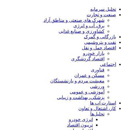
تحلیل‌ سرمایه
صنعت و تجارت
شهرک های صنعتی و مناطق آزاد
برق، آب و انرژی
کشاورزی و صنایع غذایی
بازرگانی و گمرک
نفت و پتروشیمی
اقتصاد حمل و نقل
بازار خودرو
اقتصاد گردشگری
اجتماعی
فناوری
مسکن و عمران
معیشت مردم و بازنشستگان
ورزشی
آموزشی و عمومی
پزشکی، بهداشت و زیبایی
استارت اپ ها
کار، اشتغال و تعاون
تحلیل‌ها
انرژی خودرو
تریبون اقتصاد