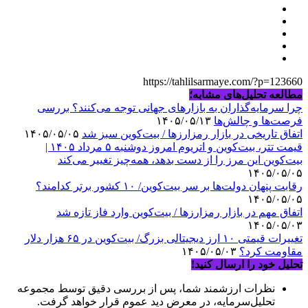
https://tahlilsarmaye.com/?p=123660
مطالعه تحلیل‌های مشابه؛
چرا سرمایه‌گذاران به بازارهای جهانی توجه می‌کنند؟ بررسی
فرصت‌ها و چالش‌ها
۱۴۰۵/۰۵/۱۳
اتفاق تاریخی در بازار رمزارزها / بیت‌کوین سبز شد
۱۴۰۵/۰۵/۰۵
قیمت تتر، بیت‌کوین و اتریوم امروز دوشنبه ۵ مرداد ۱۴۰۵ |
بیت‌کوین این مرز را از دست بدهد، همه‌چیز تغییر می‌کند
۱۴۰۵/۰۵/۰۵
رقابت پنهان دولت‌ها بر سر بیت‌کوین/ ۱۰ کشور برتر کدامند؟
۱۴۰۵/۰۵/۰۵
اتفاق مهم در بازار رمزارزها / بیت‌کوین وارد فاز تازه شد
۱۴۰۵/۰۵/۰۳
تغییرات قیمتی ۱۰ ارز دیجیتالی بزرگ/ بیت‌کوین در ۶۵ هزار دلار
مقاومت کرد؟
۱۴۰۵/۰۵/۰۳
تحلیل خود را ارسال کنید!
نظرات ارزشمند شما، پس از بررسی دقیق توسط مجموعه
تحلیل‌سرمایه، در معرض دید عموم قرار خواهد گرفت.