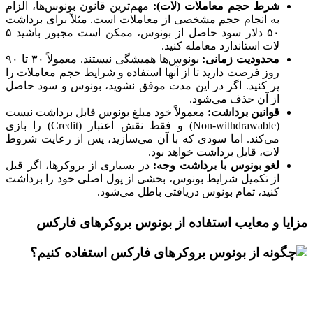
شرط حجم معاملات (لات):
مهم‌ترین قانون بونوس‌ها، الزام
به انجام حجم مشخصی از معاملات است. مثلاً برای برداشت
۵۰ دلار سود حاصل از بونوس، ممکن است مجبور باشید ۵
لات استاندارد معامله کنید.
محدودیت زمانی:
بونوس‌ها همیشگی نیستند. معمولاً ۳۰ تا ۹۰
روز فرصت دارید تا از آنها استفاده و شرایط حجم معاملات را
پر کنید. اگر در این مدت موفق نشوید، بونوس و سود حاصل
از آن حذف می‌شود.
قوانین برداشت:
معمولاً خود مبلغ بونوس قابل برداشت نیست
(Non-withdrawable) و فقط نقش اعتبار (Credit) را بازی
می‌کند. اما سودی که با آن می‌سازید، پس از رعایت شروط
لات، قابل برداشت خواهد بود.
لغو بونوس با برداشت وجه:
در بسیاری از بروکرها، اگر قبل
از تکمیل شرایط بونوس، بخشی از پول اصلی خود را برداشت
کنید، تمام بونوس دریافتی باطل می‌شود.
مزایا و معایب استفاده از بونوس بروکرهای فارکس