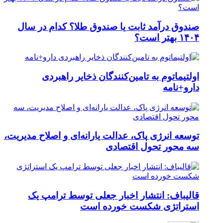
صندوق درآمد ثابت یا صندوق طلا؟ کدام در سال
۱۴۰۴ بهتر است؟
اولتیماتوم به تامین‌کنندگان ذخایر راهبردی
دارو+نامه
توسعه انرژی پاک، عدالت یارانه‌ای و اصلاح مدیریت،
سه محور تحول اقتصادی
قالیباف: انتشار اخبار جعلی توسط ترامپ یک
استراتژی شکست خورده است