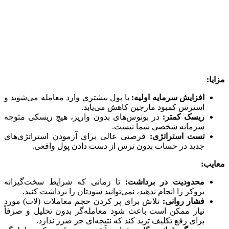
مزایا:
افزایش سرمایه اولیه:
با پول بیشتری وارد معامله می‌شوید و
استرس کمبود مارجین کاهش می‌یابد.
ریسک کمتر:
در بونوس‌های بدون واریز، هیچ ریسکی متوجه
سرمایه شخصی شما نیست.
تست استراتژی:
فرصت
ی عالی برای آزمودن استراتژی‌های
جدید در حساب بدون ترس از دست دادن پول واقعی.
معایب:
محدودیت در برداشت:
تا زمانی که شرایط سخت‌گیرانه
بروکر را انجام ندهید، نمی‌توانید سودتان را برداشت کنید.
فشار روانی:
تلاش برای پر کردن حجم معاملات (لات) مورد
نیاز ممکن است باعث شود معامله‌گر بدون تحلیل و صرفاً
برای رفع تکلیف ترید کند که نتیجه‌ای جز ضرر ندارد.