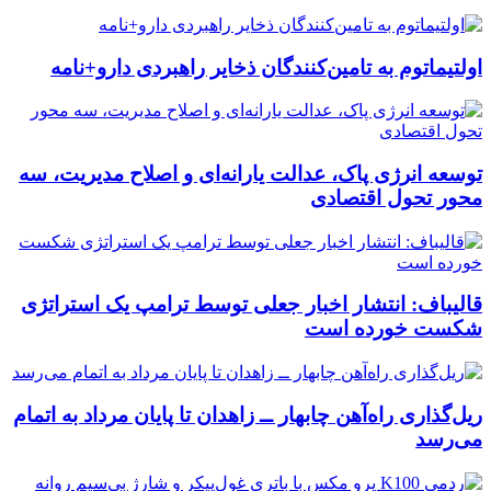
اولتیماتوم به تامین‌کنندگان ذخایر راهبردی دارو+نامه
توسعه انرژی پاک، عدالت یارانه‌ای و اصلاح مدیریت، سه
محور تحول اقتصادی
قالیباف: انتشار اخبار جعلی توسط ترامپ یک استراتژی
شکست خورده است
ریل‌گذاری راه‌آهن چابهار ــ زاهدان تا پایان مرداد به اتمام
می‌رسد