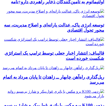
اولتیماتوم به تامین‌کنندگان ذخایر راهبردی دارو+نامه
توسعه انرژی پاک، عدالت یارانه‌ای و اصلاح مدیریت، سه
محور تحول اقتصادی
قالیباف: انتشار اخبار جعلی توسط ترامپ یک استراتژی
شکست خورده است
ریل‌گذاری راه‌آهن چابهار ــ زاهدان تا پایان مرداد به اتمام
می‌رسد
ردمی K100 پرو مکس با باتری غول‌پیکر و شارژ بی‌سیم