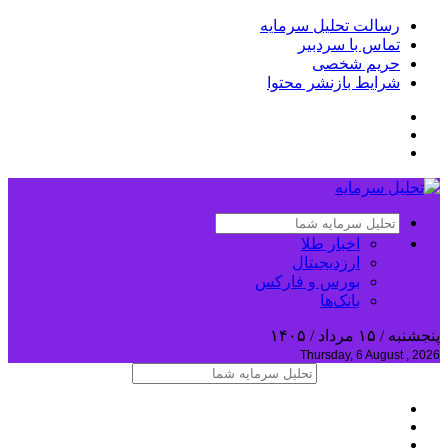
رسالت تحلیل سرمایه
تماس با سردبیر
حریم شخصی
شرایط بازنشر محتوا
اخبار طلا
ارزدیجیتال
بورس و فارکس
بانک‌ها
پنجشنبه / ۱۵ مرداد / ۱۴۰۵
Thursday, 6 August , 2026