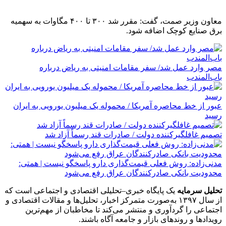
معاون وزیر صمت، گفت: مقرر شد ۳۰۰ تا ۴۰۰ مگاوات به سهمیه
برق صنایع کوچک اضافه شود.
مصر وارد عمل شد/ سفر مقامات امنیتی به ریاض درباره
باب‌المندب
عبور از خط محاصره آمریکا / محموله یک میلیون یورویی به ایران
رسید
تصمیم غافلگیرکننده دولت / صادرات قند رسماً آزاد شد
مدنی‌زاده: روش فعلی قیمت‌گذاری دارو پاسخگو نیست | همتی:
محدودیت بانکی صادرکنندگان عراق رفع می‌شود
تحلیل سرمایه
یک پایگاه خبری–تحلیلی اقتصادی و اجتماعی است که
از سال ۱۳۹۷ به‌صورت متمرکز اخبار، تحلیل‌ها و مقالات اقتصادی و
اجتماعی را گردآوری و منتشر می‌کند تا مخاطبان از مهم‌ترین
رویدادها و روندهای بازار و جامعه آگاه باشند.