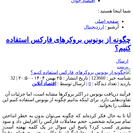
اقتصاد جوان
شما اینجا هستید :
صفحه اصلی
آرشیو :
ارزدیجیتال
چگونه از بونوس بروکرهای فارکس استفاده
کنیم؟
ارسال
پرینت
شناسه خبر : 123660 | تاریخ انتشار : ۲۵ بهمن ۱۴۰۴ - ۲۰:۵۰ | 32
بازدید | تعداد دیدگاه :
0
| ارسال توسط :
اقتصاد آنلاین
فرآیند دریافت بونوس در اکثر بروکرها مشابه است، اما جزئیات آن
تفاوت‌هایی دارد. برای اینکه بدانیم چگونه از بونوس استفاده کنیم این
مطلب را بخوانید.
آیا تا به حال فکر کرده‌اید که چگونه می‌توان بدون به خطر انداختن
تمام سرمایه شخصی، حجم معاملات فارکس را افزایش داد و سود
بیشتری کسب کرد؟ پاسخ این سوال در یک کلمه نهفته است:
“بونوس”. بسیاری از معامله‌گران تازه‌کار و حتی حرفه‌ای دقیقاً