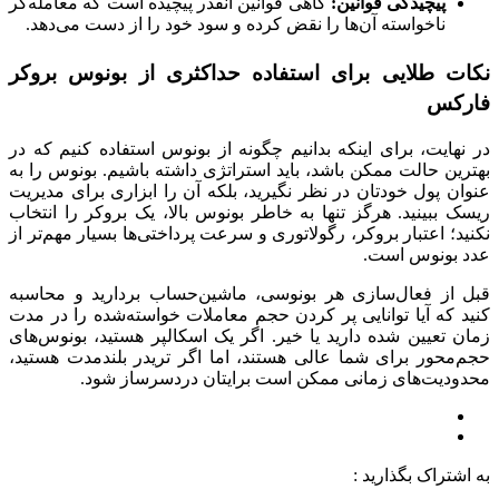
پیچیدگی قوانین:
گاهی قوانین آنقدر پیچیده است که معامله‌گر
ناخواسته آن‌ها را نقض کرده و سود خود را از دست می‌دهد.
نکات طلایی برای استفاده حداکثری از بونوس بروکر
فارکس
در نهایت، برای اینکه بدانیم چگونه از بونوس استفاده کنیم که در
بهترین حالت ممکن باشد، باید استراتژی داشته باشیم. بونوس را به
عنوان پول خودتان در نظر نگیرید، بلکه آن را ابزاری برای مدیریت
ریسک ببینید. هرگز تنها به خاطر بونوس بالا، یک بروکر را انتخاب
نکنید؛ اعتبار بروکر، رگولاتوری و سرعت پرداختی‌ها بسیار مهم‌تر از
عدد بونوس است.
قبل از فعال‌سازی هر بونوسی، ماشین‌حساب بردارید و محاسبه
کنید که آیا توانایی پر کردن حجم معاملات خواسته‌شده را در مدت
زمان تعیین شده دارید یا خیر. اگر یک اسکالپر هستید، بونوس‌های
حجم‌محور برای شما عالی هستند، اما اگر تریدر بلندمدت هستید،
محدودیت‌های زمانی ممکن است برایتان دردسرساز شود.
به اشتراک بگذارید :