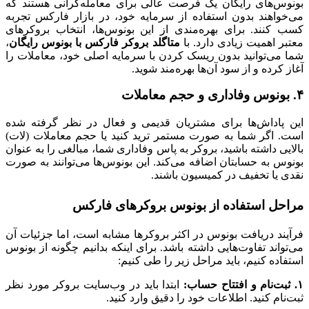
بونوس‌های رایگان یک فرصت عالی برای معامله‌گرانی هستند که
می‌خواهند بدون استفاده از سرمایه خود، در بازار فارکس تجربه
کسب کنند. برای بهره‌مندی از این بونوس‌ها، انتخاب بروکرهای
معتبر اهمیت زیادی دارد. با
متاگلد بروکر فارکس با بونوس رایگان
،
شما می‌توانید بدون ریسک کردن با سرمایه اصلی خود، معاملات را
آغاز کرده و از سود آن‌ها بهره‌مند شوید.
۴. بونوس وفاداری و حجم معاملات
این پاداش‌ها برای مشتریان قدیمی و فعال در نظر گرفته شده
است. اگر شما به صورت مستمر ترید کنید یا حجم معاملات (لات)
بالایی داشته باشید، بروکر به پاس وفاداری شما، مبالغی را به عنوان
بونوس به حسابتان اضافه می‌کند. این بونوس‌ها می‌توانند به صورت
نقدی یا تخفیف در کمیسیون باشند.
مراحل استفاده از بونوس بروکرهای فارکس
فرآیند دریافت بونوس در اکثر بروکرها مشابه است، اما جزئیات آن
می‌تواند تفاوت‌هایی داشته باشد. برای اینکه بدانیم چگونه از بونوس
استفاده کنیم، باید مراحل زیر را طی کنیم:
۱. ثبت‌نام و افتتاح حساب:
ابتدا باید در وب‌سایت بروکر مورد نظر
ثبت‌نام کنید. اطلاعات خود را دقیق وارد کنید.