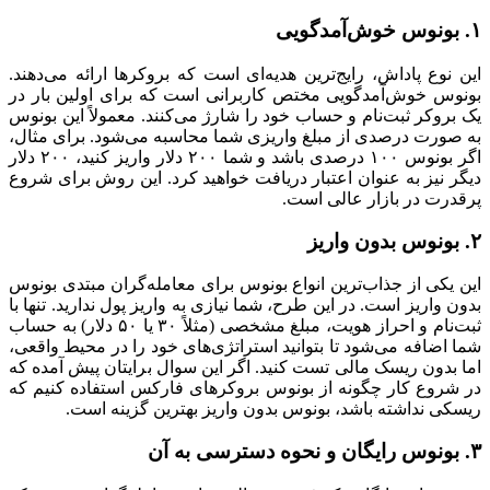
۱. بونوس خوش‌آمدگویی
این نوع پاداش، رایج‌ترین هدیه‌ای است که بروکر‌ها ارائه می‌دهند.
بونوس خوش‌آمدگویی مختص کاربرانی است که برای اولین بار در
یک بروکر ثبت‌نام و حساب خود را شارژ می‌کنند. معمولاً این بونوس
به صورت درصدی از مبلغ واریزی شما محاسبه می‌شود. برای مثال،
اگر بونوس ۱۰۰ درصدی باشد و شما ۲۰۰ دلار واریز کنید، ۲۰۰ دلار
دیگر نیز به عنوان اعتبار دریافت خواهید کرد. این روش برای شروع
پرقدرت در بازار عالی است.
۲. بونوس بدون واریز
این یکی از جذاب‌ترین انواع بونوس برای معامله‌گران مبتدی بونوس
بدون واریز است. در این طرح، شما نیازی به واریز پول ندارید. تنها با
ثبت‌نام و احراز هویت، مبلغ مشخصی (مثلاً ۳۰ یا ۵۰ دلار) به حساب
شما اضافه می‌شود تا بتوانید استراتژی‌های خود را در محیط واقعی،
اما بدون ریسک مالی تست کنید. اگر این سوال برایتان پیش آمده که
در شروع کار چگونه از بونوس بروکر‌های فارکس استفاده کنیم که
ریسکی نداشته باشد، بونوس بدون واریز بهترین گزینه است.
۳. بونوس رایگان و نحوه دسترسی به آن