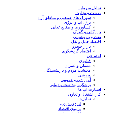
تحلیل‌ سرمایه
صنعت و تجارت
شهرک های صنعتی و مناطق آزاد
برق، آب و انرژی
کشاورزی و صنایع غذایی
بازرگانی و گمرک
نفت و پتروشیمی
اقتصاد حمل و نقل
بازار خودرو
اقتصاد گردشگری
اجتماعی
فناوری
مسکن و عمران
معیشت مردم و بازنشستگان
ورزشی
آموزشی و عمومی
پزشکی، بهداشت و زیبایی
استارت اپ ها
کار، اشتغال و تعاون
تحلیل‌ها
انرژی خودرو
تریبون اقتصاد