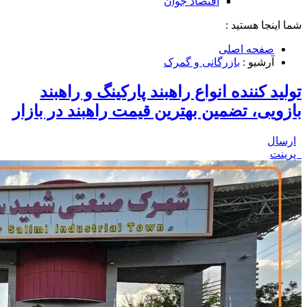
اقتصاد جوان
شما اینجا هستید :
صفحه اصلی
آرشیو :
بازرگانی و گمرک
تولید کننده انواع راهبند پارکینگ و راهبند
بازویی، تضمین بهترین قیمت راهبند در بازار
ارسال
پرینت