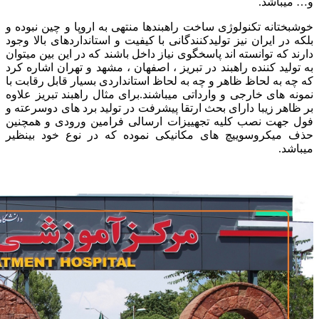
و… میباشد.
خوشبختانه تکنولوژی ساخت راهبندها منتهی به اروپا و چین نبوده و
بلکه در ایران نیز تولیدکنندگانی با کیفیت و استانداردهای بالا وجود
دارند که توانسته اند پاسخگوی نیاز داخل باشند که در این بین میتوان
به تولید کننده راهبند در تبریز ، اصفهان ، مشهد و تهران اشاره کرد
که چه به لحاظ ظاهر و چه به لحاظ استانداردی بسیار قابل رقابت با
نمونه های خارجی و وارداتی میباشند.برای مثال راهبند تبریز علاوه
بر ظاهر زیبا دارای بحث ارتقا پیشرفت در تولید برد های دوسرعته و
فول جهت نصب کلیه تجهییزات ارسالی فرامین ورودی و همچنین
حذف میکروسوییچ های مکانیکی نموده که در نوع خود بینظیر
میباشد.