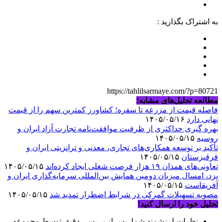
به اشتراک بگذارید :
https://tahlilsarmaye.com/?p=80721
مطالعه تحلیل‌های مشابه؛
فاصله قیمت از مزرعه تا سفره؛ کشاورز کمترین سهم را از قیمت
نهایی دارد
۱۴۰۵/۰۵/۱۶
بهره گیری حداکثری از ظرفیت موافقت‌نامه تجارت آزاد ایران و
روسیه
۱۴۰۵/۰۵/۱۵
تأکید بر توسعه همکاری‌های تجاری، معدنی و ترانزیتی ایران و
قرقیزستان
۱۴۰۵/۰۵/۱۵
تعاونی‌های همدان ۱۹ هزار فرصت شغلی ایجاد کرده‌اند
۱۴۰۵/۰۵/۱۵
یزد، امسال میزبان دومین همایش بین‌المللی سرمایه‌گذاری ایران و
آفریقاست
۱۴۰۵/۰۵/۱۵
مصوبه تسهیلات گمرکی در شرایط اضطرار تمدید شد
۱۴۰۵/۰۵/۱۵
تحلیل خود را ارسال کنید!
نظرات ارزشمند شما، پس از بررسی دقیق توسط مجموعه