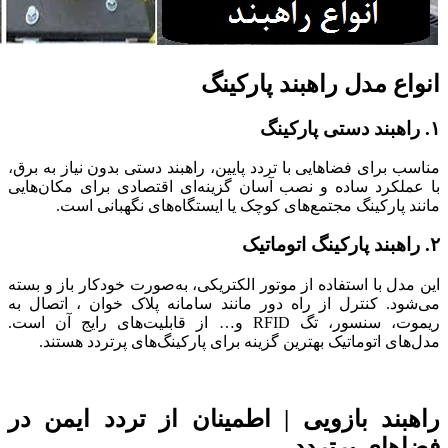
انواع مدل راهبند پارکینگ
۱. راهبند دستی پارکینگ
مناسب برای فضاهایی با تردد پایین، راهبند دستی بدون نیاز به برق،
با عملکرد ساده و نصب آسان گزینه‌ای اقتصادی برای مکان‌هایی
مانند پارکینگ‌ مجتمع‌های کوچک یا ایستگاه‌های نگهبانی است.
۲. راهبند پارکینگ اتوماتیک
این مدل با استفاده از موتور الکتریکی، به‌صورت خودکار باز و بسته
می‌شود. کنترل از راه دور مانند سامانه پلاک خوان ، اتصال به
ریموت، سنسور، تگ RFID و… از قابلیت‌های رایج آن است.
مدل‌های اتوماتیک بهترین گزینه برای پارکینگ‌های پرتردد هستند.
راهبند بازویی | اطمینان از تردد ایمن در
فضاهای پرتردد