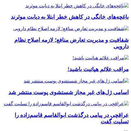
باغچه‌های خانگی در کاهش خطر ابتلا به دیابت موثرند
شفافیت و مدیریت تعارض منافع؛ لازمه اصلاح نظام
دارویی
مراقب علائم هپاتیت باشید!
اسامی ژل‌های غیر مجاز شستشوی پوست منتشر شد
عراقچی در پیامی درگذشت ابوالقاسم قاسم‌زاده را
تسلیت گفت