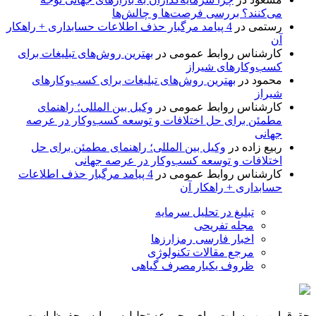
می‌کنند؟ بررسی فرصت‌ها و چالش‌ها
رستمی
در
4 پیامد مرگبار حذف اطلاعات حسابداری + راهکار
آن
کارشناس روابط عمومی
در
بهترین روش‌های تبلیغات برای
کسب‌وکارهای شیراز
محمود
در
بهترین روش‌های تبلیغات برای کسب‌وکارهای
شیراز
کارشناس روابط عمومی
در
وکیل بین المللی؛ راهنمای
مطمئن برای حل اختلافات و توسعه کسب‌وکار در عرصه
جهانی
ربیع زاده
در
وکیل بین المللی؛ راهنمای مطمئن برای حل
اختلافات و توسعه کسب‌وکار در عرصه جهانی
کارشناس روابط عمومی
در
4 پیامد مرگبار حذف اطلاعات
حسابداری + راهکار آن
تبلیغ در تحلیل سرمایه
مجله تفریحی
اخبار فارسی رمزارزها
مرجع مقالات تکنولوژی
ظروف یکبارمصرف گیاهی
حقوق این وب سایت برای مجموعه تحلیل‌سرمایه محفوظ است.