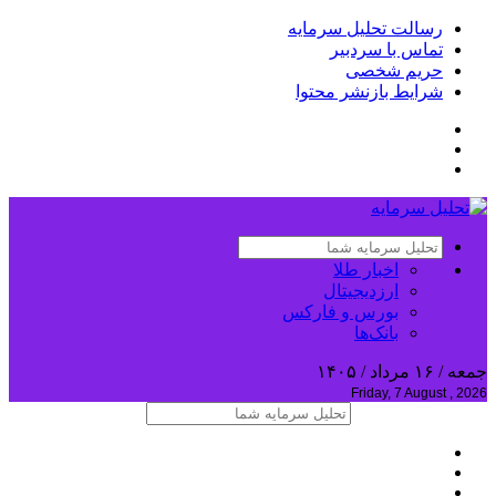
رسالت تحلیل سرمایه
تماس با سردبیر
حریم شخصی
شرایط بازنشر محتوا
اخبار طلا
ارزدیجیتال
بورس و فارکس
بانک‌ها
جمعه / ۱۶ مرداد / ۱۴۰۵
Friday, 7 August , 2026