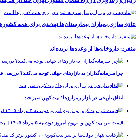
رگبار و رعدوبرق در راه شمال کشور؛ تهران خنک‌تر می‌شو
عادی‌سازی بمباران بیمارستان‌ها تهدیدی برای همه کشور
منفرد: داروخانه‌ها از وعده‌ها بریده‌اند
چرا سرمایه‌گذاران به بازارهای جهانی توجه می‌کنند؟ بررسی ف
اتفاق تاریخی در بازار رمزارزها / بیت‌کوین سبز شد
قیمت تتر، بیت‌کوین و اتریوم امروز دوشنبه ۵ مرداد ۱۴۰۵ | بیت‌کوین این مرز را از دست بدهد، همه‌چیز تغییر می‌کند