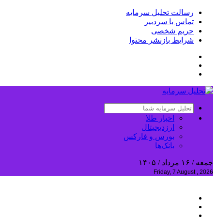
رسالت تحلیل سرمایه
تماس با سردبیر
حریم شخصی
شرایط بازنشر محتوا
اخبار طلا
ارزدیجیتال
بورس و فارکس
بانک‌ها
جمعه / ۱۶ مرداد / ۱۴۰۵
Friday, 7 August , 2026