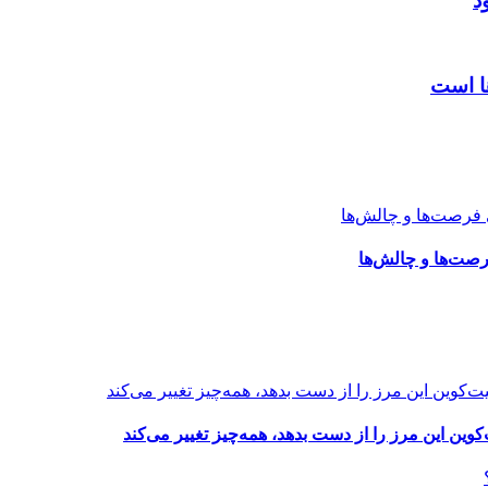
د
ها است
رصت‌ها و چالش‌ها