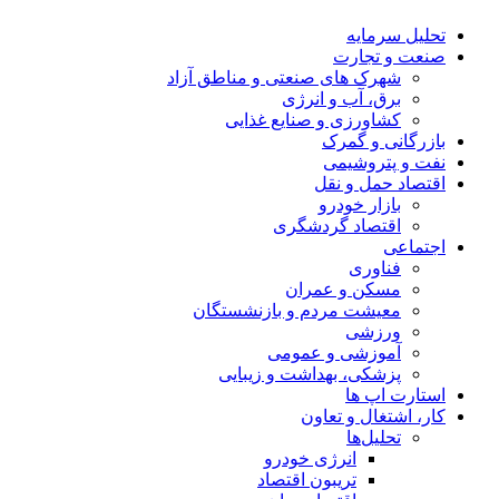
تحلیل‌ سرمایه
صنعت و تجارت
شهرک های صنعتی و مناطق آزاد
برق، آب و انرژی
کشاورزی و صنایع غذایی
بازرگانی و گمرک
نفت و پتروشیمی
اقتصاد حمل و نقل
بازار خودرو
اقتصاد گردشگری
اجتماعی
فناوری
مسکن و عمران
معیشت مردم و بازنشستگان
ورزشی
آموزشی و عمومی
پزشکی، بهداشت و زیبایی
استارت اپ ها
کار، اشتغال و تعاون
تحلیل‌ها
انرژی خودرو
تریبون اقتصاد