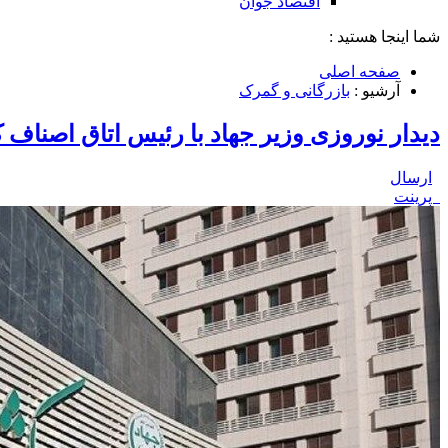
اقتصاد جوان
شما اینجا هستید :
صفحه اصلی
آرشیو :
بازرگانی و گمرک
دیدار نوروزی وزیر جهاد با رئیس اتاق اصناف
ارسال
پرینت