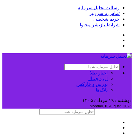
رسالت تحلیل سرمایه
تماس با سردبیر
حریم شخصی
شرایط بازنشر محتوا
اخبار طلا
ارزدیجیتال
بورس و فارکس
بانک‌ها
دوشنبه / ۱۹ مرداد / ۱۴۰۵
Monday, 10 August , 2026