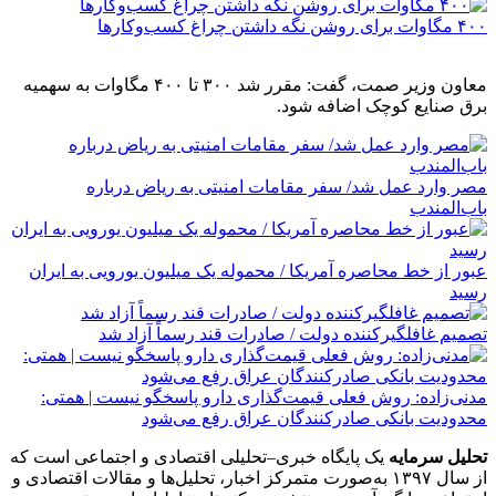
۴۰۰ مگاوات برای روشن نگه داشتن چراغ کسب‌وکار‌ها
معاون وزیر صمت، گفت: مقرر شد ۳۰۰ تا ۴۰۰ مگاوات به سهمیه
برق صنایع کوچک اضافه شود.
مصر وارد عمل شد/ سفر مقامات امنیتی به ریاض درباره
باب‌المندب
عبور از خط محاصره آمریکا / محموله یک میلیون یورویی به ایران
رسید
تصمیم غافلگیرکننده دولت / صادرات قند رسماً آزاد شد
مدنی‌زاده: روش فعلی قیمت‌گذاری دارو پاسخگو نیست | همتی:
محدودیت بانکی صادرکنندگان عراق رفع می‌شود
تحلیل سرمایه
یک پایگاه خبری–تحلیلی اقتصادی و اجتماعی است که
از سال ۱۳۹۷ به‌صورت متمرکز اخبار، تحلیل‌ها و مقالات اقتصادی و