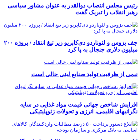
رئیس مجلس انتصاب ذوالقدر به عنوان مشاور سیاسی
رهبر انقلاب را تبریک گفت
جف بزوس و لئوناردو دی‌کاپریو زیر تیغ انتقاد / پروژه ۲۰۰
میلیون دلاری جنجال به پا کرد
نیمی از ظرفیت تولید صنایع لبنی خالی است
افزایش شاخص جهانی قیمت مواد غذایی در سایه
نگرانیهای اقلیمی، انرژی و تحولات ژئوپلیتیکی