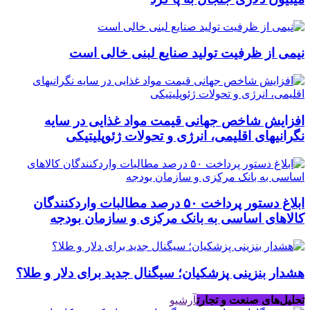
نیمی از ظرفیت تولید صنایع لبنی خالی است
افزایش شاخص جهانی قیمت مواد غذایی در سایه
نگرانیهای اقلیمی، انرژی و تحولات ژئوپلیتیکی
ابلاغ دستور پرداخت ۵۰ درصد مطالبات واردکنندگان
کالاهای اساسی به بانک مرکزی و سازمان بودجه
هشدار بنزینی پزشکیان؛ سیگنال جدید برای دلار و طلا؟
تحلیل‌های صنعت و تجارت
آرشیو