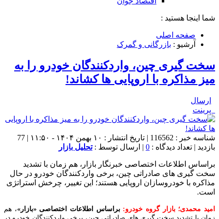
اقتصاد جوان
شما اینجا هستید :
صفحه اصلی
آرشیو :
بازرگانی و گمرک
سخت‌ گیری چین، واردکنندگان خودرو را به
میز مذاکره با اروپایی‌ ها کشاند!
ارسال
پرینت
شناسه خبر : 116562 | تاریخ انتشار : ۱۰ بهمن ۱۴۰۴ - ۱۱:۵۰ | 77
بازدید | تعداد دیدگاه :
0
| ارسال توسط :
تحلیل بازار
براساس اطلاعات اختصاصی خبرنگار بازار، هم‌ زمان با تشدید
سخت‌ گیری‌ های صادراتی چین، برخی واردکنندگان خودرو در حال
مذاکره با خودروسازان اروپایی هستند؛ این تغییر، چرخش استراتژی
است.
امید محمدی؛ بازار گروه خودرو:
براساس اطلاعات اختصاصی «بازار»
، هم‌
زمان با تشدید سخت‌ گیری‌ های صادراتی چین، برخی واردکنندگان خودرو در