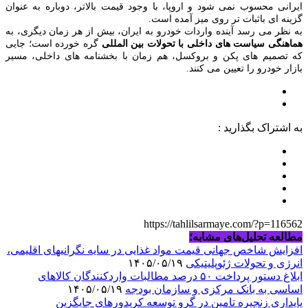
ایرانی محسوب نمی‌ شود و اروپا، با وجود قیمت بالاتر، دوباره به‌ عنوان
گزینه‌ ای باثبات‌ تر روی میز آمده است.
به نظر می‌ رسد آینده واردات خودرو به ایران، بیش از هر زمان دیگری، به
هماهنگی سیاست‌ های داخلی با تحولات بین‌ المللی
گره خورده است؛ جایی
که تصمیم‌ های پکن و بروکسل، هم‌ زمان با بخشنامه‌ های داخلی، مسیر
بازار خودرو را تعیین می‌ کنند.
به اشتراک بگذارید :
https://tahlilsarmaye.com/?p=116562
مطالعه تحلیل‌های مشابه؛
افزایش شاخص جهانی قیمت مواد غذایی در سایه نگرانیهای اقلیمی،
انرژی و تحولات ژئوپلیتیکی
۱۴۰۵/۰۵/۱۹
ابلاغ دستور پرداخت ۵۰ درصد مطالبات واردکنندگان کالاهای
اساسی به بانک مرکزی و سازمان بودجه
۱۴۰۵/۰۵/۱۹
پایداری زنجیره تامین در گرو توسعه کریدورهای جایگزین