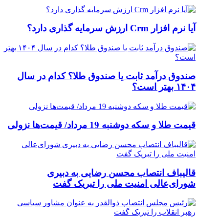
آیا نرم افزار Crm ارزش سرمایه گذاری دارد؟
صندوق درآمد ثابت یا صندوق طلا؟ کدام در سال
۱۴۰۴ بهتر است؟
قیمت طلا و سکه دوشنبه 19 مرداد/ قیمت‌ها نزولی
قالیباف انتصاب محسن رضایی به دبیری
شورای‌عالی امنیت ملی را تبریک گفت