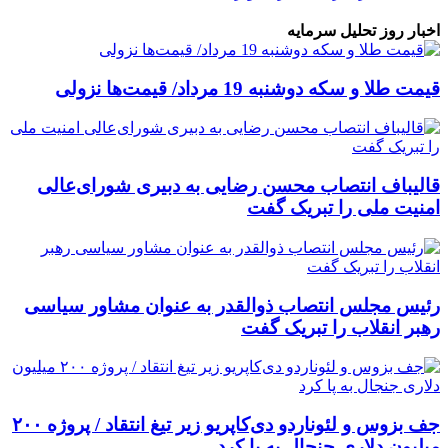
اخبار روز تحلیل سرمایه
قیمت طلا و سکه دوشنبه 19 مرداد/ قیمت‌ها نزولی
قالیباف انتصاب محسن رضایی به دبیری شورای‌عالی
امنیت ملی را تبریک گفت
رئیس مجلس انتصاب ذوالقدر به عنوان مشاور سیاسی
رهبر انقلاب را تبریک گفت
جف بزوس و لئوناردو دی‌کاپریو زیر تیغ انتقاد / پروژه ۲۰۰
میلیون دلاری جنجال به پا کرد