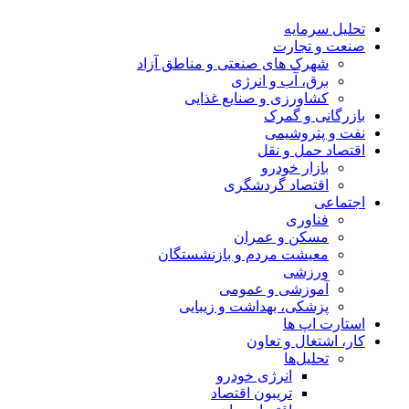
تحلیل‌ سرمایه
صنعت و تجارت
شهرک های صنعتی و مناطق آزاد
برق، آب و انرژی
کشاورزی و صنایع غذایی
بازرگانی و گمرک
نفت و پتروشیمی
اقتصاد حمل و نقل
بازار خودرو
اقتصاد گردشگری
اجتماعی
فناوری
مسکن و عمران
معیشت مردم و بازنشستگان
ورزشی
آموزشی و عمومی
پزشکی، بهداشت و زیبایی
استارت اپ ها
کار، اشتغال و تعاون
تحلیل‌ها
انرژی خودرو
تریبون اقتصاد