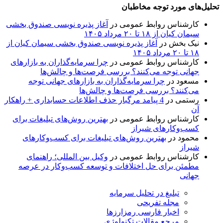
تحلیل‌های مورد توجه مخاطبان
کارشناس روابط عمومی
در
آغاز پذیره نویسی صندوق بخشی
سیمان کیان از ۱۸ تا ۲۰ مرداد ۱۴۰۵
نیک بخش
در
آغاز پذیره نویسی صندوق بخشی سیمان کیان از
۱۸ تا ۲۰ مرداد ۱۴۰۵
کارشناس روابط عمومی
در
چرا سرمایه‌گذاران به بازارهای
جهانی توجه می‌کنند؟ بررسی فرصت‌ها و چالش‌ها
مسعود
در
چرا سرمایه‌گذاران به بازارهای جهانی توجه
می‌کنند؟ بررسی فرصت‌ها و چالش‌ها
رستمی
در
4 پیامد مرگبار حذف اطلاعات حسابداری + راهکار
آن
کارشناس روابط عمومی
در
بهترین روش‌های تبلیغات برای
کسب‌وکارهای شیراز
محمود
در
بهترین روش‌های تبلیغات برای کسب‌وکارهای
شیراز
کارشناس روابط عمومی
در
وکیل بین المللی؛ راهنمای
مطمئن برای حل اختلافات و توسعه کسب‌وکار در عرصه
جهانی
تبلیغ در تحلیل سرمایه
مجله تفریحی
اخبار فارسی رمزارزها
مرجع مقالات تکنولوژی