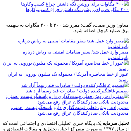
۴۰۰ مگاوات برای روشن نگه داشتن چراغ کسب‌وکار‌ها
معاون وزیر صمت، گفت: مقرر شد ۳۰۰ تا ۴۰۰ مگاوات به سهمیه
برق صنایع کوچک اضافه شود.
مصر وارد عمل شد/ سفر مقامات امنیتی به ریاض درباره
باب‌المندب
عبور از خط محاصره آمریکا / محموله یک میلیون یورویی به ایران
رسید
تصمیم غافلگیرکننده دولت / صادرات قند رسماً آزاد شد
مدنی‌زاده: روش فعلی قیمت‌گذاری دارو پاسخگو نیست | همتی:
محدودیت بانکی صادرکنندگان عراق رفع می‌شود
تحلیل سرمایه
یک پایگاه خبری–تحلیلی اقتصادی و اجتماعی است که
از سال ۱۳۹۷ به‌صورت متمرکز اخبار، تحلیل‌ها و مقالات اقتصادی و