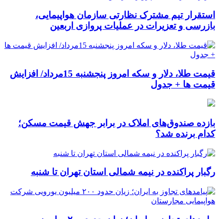
استقرار تیم مشترک نظارتی سازمان هواپیمایی،
بازرسی و تعزیرات در عملیات پروازی اربعین
قیمت طلا، دلار و سکه امروز پنجشنبه 15مرداد/ افزایش
قیمت ها + جدول
بازده صندوق‌های املاک در برابر جهش قیمت مسکن؛
کدام برنده شد؟
رگبار پراکنده در نیمه شمالی استان تهران تا شنبه