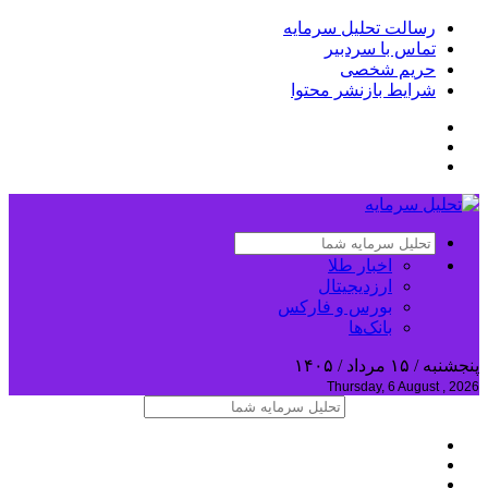
رسالت تحلیل سرمایه
تماس با سردبیر
حریم شخصی
شرایط بازنشر محتوا
اخبار طلا
ارزدیجیتال
بورس و فارکس
بانک‌ها
پنجشنبه / ۱۵ مرداد / ۱۴۰۵
Thursday, 6 August , 2026