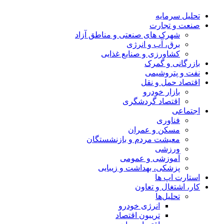
تحلیل‌ سرمایه
صنعت و تجارت
شهرک های صنعتی و مناطق آزاد
برق، آب و انرژی
کشاورزی و صنایع غذایی
بازرگانی و گمرک
نفت و پتروشیمی
اقتصاد حمل و نقل
بازار خودرو
اقتصاد گردشگری
اجتماعی
فناوری
مسکن و عمران
معیشت مردم و بازنشستگان
ورزشی
آموزشی و عمومی
پزشکی، بهداشت و زیبایی
استارت اپ ها
کار، اشتغال و تعاون
تحلیل‌ها
انرژی خودرو
تریبون اقتصاد