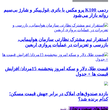
ردمی K100 پرو مکس با باتری غول‌پیکر و شارژ بی‌سیم
روانه بازار می‌شود
استقرار تیم مشترک نظارتی سازمان هواپیمایی،
بازرسی و تعزیرات در عملیات پروازی اربعین
قیمت طلا، دلار و سکه امروز پنجشنبه 15مرداد/ افزایش
قیمت ها + جدول
بازده صندوق‌های املاک در برابر جهش قیمت مسکن؛
کدام برنده شد؟
تحلیل‌های صنعت و تجارت
آرشیو