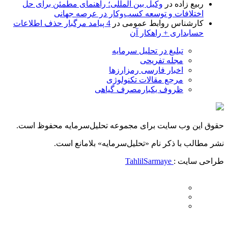
ربیع زاده
در
وکیل بین المللی؛ راهنمای مطمئن برای حل
اختلافات و توسعه کسب‌وکار در عرصه جهانی
کارشناس روابط عمومی
در
4 پیامد مرگبار حذف اطلاعات
حسابداری + راهکار آن
تبلیغ در تحلیل سرمایه
مجله تفریحی
اخبار فارسی رمزارزها
مرجع مقالات تکنولوژی
ظروف یکبارمصرف گیاهی
حقوق این وب سایت برای مجموعه تحلیل‌سرمایه محفوظ است.
نشر مطالب با ذکر نام «تحلیل‌سرمایه» بلامانع است.
طراحی سایت :
TahlilSarmaye