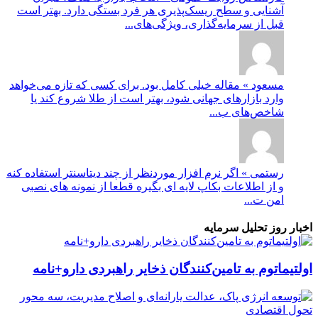
آشنایی و سطح ریسک‌پذیری هر فرد بستگی دارد. بهتر است
قبل از سرمایه‌گذاری، ویژگی‌های...
مسعود » مقاله خیلی کامل بود. برای کسی که تازه می‌خواهد
وارد بازارهای جهانی شود، بهتر است از طلا شروع کند یا
شاخص‌های ب...
رستمی » اگر نرم افزار موردنظر از چند دیتاسنتر استفاده کنه
و از اطلاعات بکاپ لایه ای بگیره قطعا از نمونه های نصبی
امن ت...
اخبار روز تحلیل سرمایه
اولتیماتوم به تامین‌کنندگان ذخایر راهبردی دارو+نامه