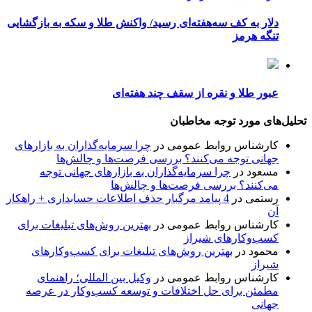
دلار به کف سه‌هفته‌ای رسید/ واکنش طلا و سکه به بازگشایی
تنگه هرمز
عبور طلا و نقره از سقف چند هفته‌ای
تحلیل‌های مورد توجه مخاطبان
کارشناس روابط عمومی
در
چرا سرمایه‌گذاران به بازارهای
جهانی توجه می‌کنند؟ بررسی فرصت‌ها و چالش‌ها
مسعود
در
چرا سرمایه‌گذاران به بازارهای جهانی توجه
می‌کنند؟ بررسی فرصت‌ها و چالش‌ها
رستمی
در
4 پیامد مرگبار حذف اطلاعات حسابداری + راهکار
آن
کارشناس روابط عمومی
در
بهترین روش‌های تبلیغات برای
کسب‌وکارهای شیراز
محمود
در
بهترین روش‌های تبلیغات برای کسب‌وکارهای
شیراز
کارشناس روابط عمومی
در
وکیل بین المللی؛ راهنمای
مطمئن برای حل اختلافات و توسعه کسب‌وکار در عرصه
جهانی