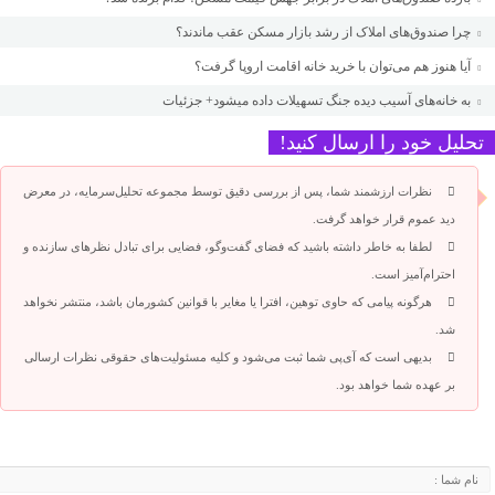
چرا صندوق‌های املاک از رشد بازار مسکن عقب ماندند؟
آیا هنوز هم می‌توان با خرید خانه اقامت اروپا گرفت؟
به خانه‌های آسیب دیده جنگ تسهیلات داده میشود+ جزئیات
تحلیل خود را ارسال کنید!
نظرات ارزشمند شما، پس از بررسی دقیق توسط مجموعه تحلیل‌سرمایه، در معرض
دید عموم قرار خواهد گرفت.
لطفا به خاطر داشته باشید که فضای گفت‌وگو، فضایی برای تبادل نظرهای سازنده و
احترام‌آمیز است.
هرگونه پیامی که حاوی توهین، افترا یا مغایر با قوانین کشورمان باشد، منتشر نخواهد
شد.
بدیهی است که آی‌پی شما ثبت می‌شود و کلیه مسئولیت‌های حقوقی نظرات ارسالی
بر عهده شما خواهد بود.