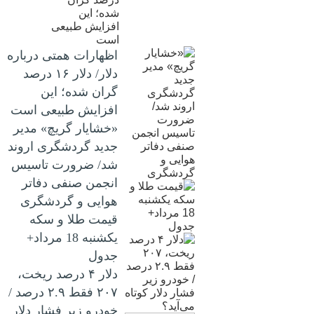
اظهارات همتی درباره
دلار/ دلار ۱۶ درصد
گران شده؛ این
افزایش طبیعی است
«خشایار گریچ» مدیر
جدید گردشگری اروند
شد/ ضرورت تاسیس
انجمن صنفی دفاتر
هوایی و گردشگری
قیمت طلا و سکه
یکشنبه 18 مرداد+
جدول
دلار ۴ درصد ریخت،
۲۰۷ فقط ۲.۹ درصد /
خودرو زیر فشار دلار