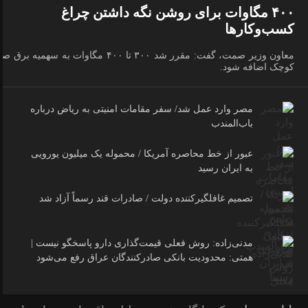
۴۰۰ مگاوات برای روشن نگه داشتن چراغ
کسب‌وکار‌ها
معاون وزیر صمت، گفت: مقرر شد ۳۰۰ تا ۴۰۰ مگاوات به سهمیه برق 
کوچک اضافه شود.
مصر وارد عمل شد/ سفر مقامات امنیتی به ریاض درباره
باب‌المندب
عبور از خط محاصره آمریکا / محموله یک میلیون یورویی
به ایران رسید
تصمیم غافلگیرکننده دولت / صادرات قند رسماً آزاد شد
مدنی‌زاده: روش فعلی قیمت‌گذاری دارو پاسخگو نیست |
همتی: محدودیت بانکی صادرکنندگان عراق رفع می‌شود