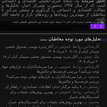
تحلیل سرمایه
یک پایگاه خبری–تحلیلی اقتصادی و اجتماعی
است که از سال ۱۳۹۷ به‌صورت متمرکز اخبار، تحلیل‌ها و
مقالات اقتصادی و اجتماعی را گردآوری و منتشر می‌کند تا
مخاطبان از مهم‌ترین رویدادها و روندهای بازار و جامعه آگاه
باشند.
اظهارات همتی درباره دلار/ دلار ۱۶ درصد گران شده؛ این افزایش طبیعی است
تحلیل‌های مورد توجه مخاطبان
کارشناس روابط عمومی
در
آغاز پذیره نویسی صندوق بخشی
سیمان کیان از ۱۸ تا ۲۰ مرداد ۱۴۰۵
نیک بخش
در
آغاز پذیره نویسی صندوق بخشی سیمان کیان از
۲۰ مرداد ۱۴۰۵
کارشناس روابط عمومی
در
چرا سرمایه‌گذاران به بازارهای جهانی
توجه می‌کنند؟ بررسی فرصت‌ها و چالش‌ها
مسعود
در
چرا سرمایه‌گذاران به بازارهای جهانی توجه می‌کنند؟
بررسی فرصت‌ها و چالش‌ها
رستمی
در
4 پیامد مرگبار حذف اطلاعات حسابداری + راهکار آن
کارشناس روابط عمومی
در
بهترین روش‌های تبلیغات برای
کسب‌وکارهای شیراز
محمود
در
بهترین روش‌های تبلیغات برای کسب‌وکارهای شیراز