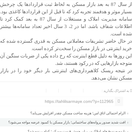
از سال 87 به بعد بازار مسکن به لحاظ ثبت قراردادها یک چرخش
بسیار موثر و هدفمند تجربه کرد که تا قبل از این قراردادها کاغذی بود.
سامانه مدیریت املاک و مستغلات از سال 87 به بعد کمک کرد تا
اطلاعات شفاف باشد. اما در 2، 3 سال اخیر تعداد سامانه‌ها بیشتر
شده است.
در حال حاضر تشریفات معاملاتی مسکن به قدری گسترده شده که
خرید اینترنتی در بازار مسکن را سخت‌تر کرده است.
این روزها به دلیل قطع اینترنت که رخ داده یکی از ضربات سنگین آن
متوجه بازارهایی که در رکود هستند، شد.
در نتیجه ریسک کلاهبرداری‌های اینترنتی بار دیگر خود را در بازار
مسکن نشان می‌دهد.
به اشتراک بگذارید :
https://tahlilsarmaye.com/?p=112965
الزام احتمالی اتاق امن؛ هزینه ساخت مسکن چقدر افزایش می‌یابد؟
افت شدید صدور پروانه‌های ساختمانی؛ بازار مسکن با کمبود عرضه مواجه می‌شود؟
بازده صندوق‌های املاک در برابر جهش قیمت مسکن؛ کدام برنده شد؟