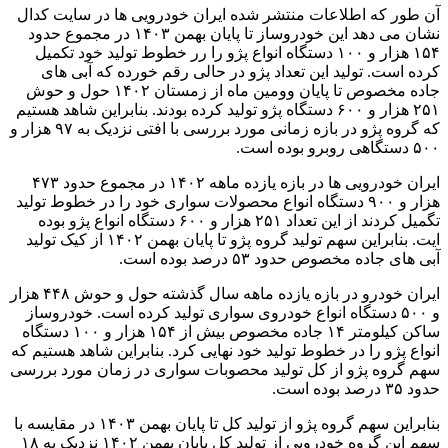
آن طور که اطلاعات منتشر شده ایران خودرویی ها در سایت کدال
نشان می دهد این خودروساز تا پایان بهمن ۱۴۰۳ در مجموع حدود
۱۵۴ هزار و ۱۰۰ دستگاه انواع پژو را رر خطوط تولید خود تکمیل
کرده است. تولید این تعداد پژو در حالی رقم خورده که آبی های
جاده مخصوص تا پایان وومین ماه از زمستان ۱۴۰۲ حول و حوش
۲۵۱ هزار و ۶۰۰ دستگاه پژو تولید کرده بودند. بنابراین شاهد هستیم
که گروه پژو در بازه زمانی مورد بررسی با افتی نزدیک به ۹۷ هزار و
۵۰۰ دستگاهی روبرو بوده است.
ایران خودرویی ها در بازه یازده ماهه ۱۴۰۲ در مجموع حدود ۴۷۳
هزار و ۹۰۰ دستگاه انواع محصولات سواری خود را در خطوط تولید
تگمیل کردند از این تعداد ۲۵۱ هزار و ۶۰۰ دستگاه انواع پژو بوده
ایت. بنابراین سهم تولید گروه پژو تا پایان بهمن ۱۴۰۲ از کیک تولید
آبی های جاده مخصوص حدود ۵۳ درصد بوده است.
ایران خودرو در بازه یازده ماهه سال گذشته حول و حوش ۴۴۸ هزار
و ۵۰۰ دستگاه انواع خودروی سواری تولید کرده است. خودروساز
ساکن کیلومتر ۱۴ جاده مخصوص بیش از ۱۵۴ هزار و ۱۰۰ دستگاه
انواع پژو را در خطوط تولید خود نهایی کرد. بنابراین شاهد هستیم که
سهم گروه پژو از کل تولید محصوبات سواری در زمان مورد بررسی
حدود ۳۵ درصد بوده است.
بنابراین سهم گروه پژو از تولید کل تا پایان بهمن ۱۴۰۳ در مقایسه با
سهم این گروه خودرویی از تولید کل پایان بهمن ۱۴۰۲ نزدیک به ۱۸