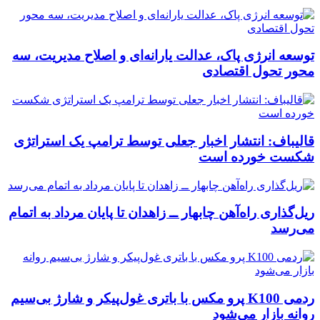
توسعه انرژی پاک، عدالت یارانه‌ای و اصلاح مدیریت، سه
محور تحول اقتصادی
قالیباف: انتشار اخبار جعلی توسط ترامپ یک استراتژی
شکست خورده است
ریل‌گذاری راه‌آهن چابهار ــ زاهدان تا پایان مرداد به اتمام
می‌رسد
ردمی K100 پرو مکس با باتری غول‌پیکر و شارژ بی‌سیم
روانه بازار می‌شود