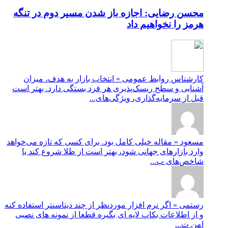
محسن رضایی: اجازه باز شدن مسیر دوم در تنگه
هرمز را نخواهیم داد
کارشناس روابط عمومی » انتخاب بازار به هدف، میزان
آشنایی و سطح ریسک‌پذیری هر فرد بستگی دارد. بهتر است
قبل از سرمایه‌گذاری، ویژگی‌های...
مسعود » مقاله خیلی کامل بود. برای کسی که تازه می‌خواهد
وارد بازارهای جهانی شود، بهتر است از طلا شروع کند یا
شاخص‌های ب...
رستمی » اگر نرم افزار موردنظر از چند دیتاسنتر استفاده کنه
و از اطلاعات بکاپ لایه ای بگیره قطعا از نمونه های نصبی
امن ت...