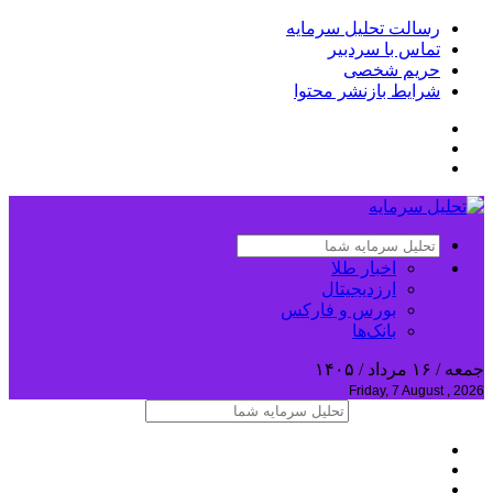
رسالت تحلیل سرمایه
تماس با سردبیر
حریم شخصی
شرایط بازنشر محتوا
اخبار طلا
ارزدیجیتال
بورس و فارکس
بانک‌ها
جمعه / ۱۶ مرداد / ۱۴۰۵
Friday, 7 August , 2026