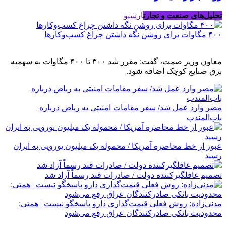
تحلیل‌های صنعت و تجارت
آرشیو
۴۰۰ مگاوات برای روشن نگه داشتن چراغ کسب‌وکار‌ها
معاون وزیر صمت، گفت: مقرر شد ۳۰۰ تا ۴۰۰ مگاوات به سهمیه
برق صنایع کوچک اضافه شود.
مصر وارد عمل شد/ سفر مقامات امنیتی به ریاض درباره
باب‌المندب
عبور از خط محاصره آمریکا / محموله یک میلیون یورویی به ایران
رسید
تصمیم غافلگیرکننده دولت / صادرات قند رسماً آزاد شد
مدنی‌زاده: روش فعلی قیمت‌گذاری دارو پاسخگو نیست | همتی:
محدودیت بانکی صادرکنندگان عراق رفع می‌شود