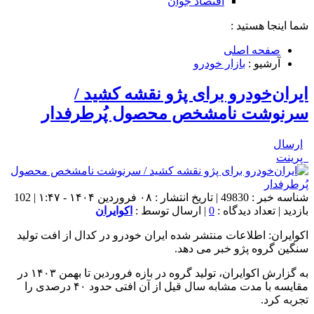
اقتصاد جوان
شما اینجا هستید :
صفحه اصلی
آرشیو :
بازار خودرو
ایران‌خودرو برای پژو نقشه کشید /
سرنوشت نامشخص محصول پُرطرفدار
ارسال
پرینت
شناسه خبر : 49830 | تاریخ انتشار : ۰۸ فروردین ۱۴۰۴ - ۱:۴۷ | 102
بازدید | تعداد دیدگاه :
0
| ارسال توسط :
اکوایران
اکوایران: اطلاعات منتشر شده ایران خودرو در کدال از افت تولید
سنگین گروه پژو خبر می دهد.
به گزارش اکوایران، تولید گروه در بازه فروردین تا بهمن ۱۴۰۳ در
مقایسه با مدت مشابه سال قیل از آن افتی حدود ۴۰ درصدی را
تجربه کرد.