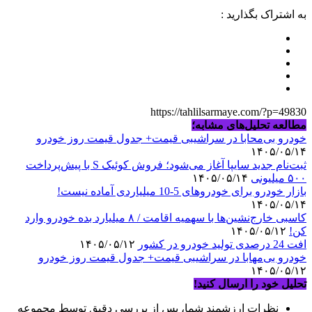
به اشتراک بگذارید :
https://tahlilsarmaye.com/?p=49830
مطالعه تحلیل‌های مشابه؛
خودرو بی‌محابا در سراشیبی قیمت+ جدول قیمت روز خودرو
۱۴۰۵/۰۵/۱۴
ثبت‌نام جدید سایپا آغاز می‌شود؛ فروش کوئیک S با پیش‌پرداخت
۵۰۰ میلیونی
۱۴۰۵/۰۵/۱۴
بازار خودرو برای خودروهای 5-10 میلیاردی آماده نیست!
۱۴۰۵/۰۵/۱۴
کاسبی خارج‌نشین‌ها با سهمیه اقامت / ۸ میلیارد بده خودرو وارد
کن!
۱۴۰۵/۰۵/۱۲
افت 24 درصدی تولید خودرو در کشور
۱۴۰۵/۰۵/۱۲
خودرو بی‌مهابا در سراشیبی قیمت+ جدول قیمت روز خودرو
۱۴۰۵/۰۵/۱۲
تحلیل خود را ارسال کنید!
نظرات ارزشمند شما، پس از بررسی دقیق توسط مجموعه