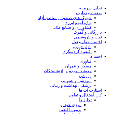
تحلیل‌ سرمایه
صنعت و تجارت
شهرک های صنعتی و مناطق آزاد
برق، آب و انرژی
کشاورزی و صنایع غذایی
بازرگانی و گمرک
نفت و پتروشیمی
اقتصاد حمل و نقل
بازار خودرو
اقتصاد گردشگری
اجتماعی
فناوری
مسکن و عمران
معیشت مردم و بازنشستگان
ورزشی
آموزشی و عمومی
پزشکی، بهداشت و زیبایی
استارت اپ ها
کار، اشتغال و تعاون
تحلیل‌ها
انرژی خودرو
تریبون اقتصاد