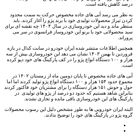
درصد کاهش یافته است.
به نظر می رسد آبی های جاده مخصوص حرکت به سمت محدود
کردن تیراژ محصولات تولیدی خود با برند پژو را آغاز کردند. بابد
منتظر ماند و دید این خودروسازی در سال ۱۴۰۴ چه نقشه ای برای
سبد محصولاتی خود با برنو این خودروساز فرانسوی در سر می
پروراند.
همچنین اطلاعات منتشر شده ایران خودرو در سابت کدال در بازه
فروردین تا بهمن ۱۴۰۳ نشان می دهد این خودروسازی بیش از سه
هزار و ۱۰۰ دستگاه انواع پژو را در کف پارکینگ های خود دپو کرده
است.
آبی های جاده مخصوص تا پایان دومین ماه از زمستان ۱۴۰۲ در
مجموع حدود ۱۵۴ هزار و ۱۰۰ دستگاه انواع پژو تولید کردند اما اما
حول و حوش ۱۵۱ هزار دستگاه را برای مشتریان خود فاکتور کردند
بنابراین شاهد هستیم که حدود دو درصد از پژو های تولیدی در
پارکینگ های این خودروسازی باقی مانده و تجاری نشدند.
البته ایران خودرویی ها به طور مشخص دلیل این رسوب محصولات
گروه پژو در پارکینگ های خود را توضیح ندادند.