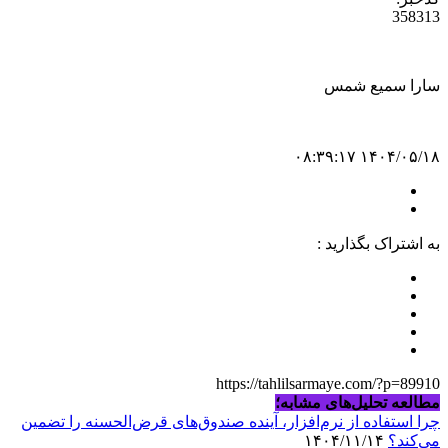
358313
سارا سمیع شمس
۱۴۰۴/۰۵/۱۸ ۰۸:۳۹:۱۷
به اشتراک بگذارید :
https://tahlilsarmaye.com/?p=89910
مطالعه تحلیل‌های مشابه؛
چرا استفاده از نرم‌افزار، آینده صندوق‌های قرض‌الحسنه را تضمین
می‌کند؟
۱۴۰۴/۱۱/۱۴