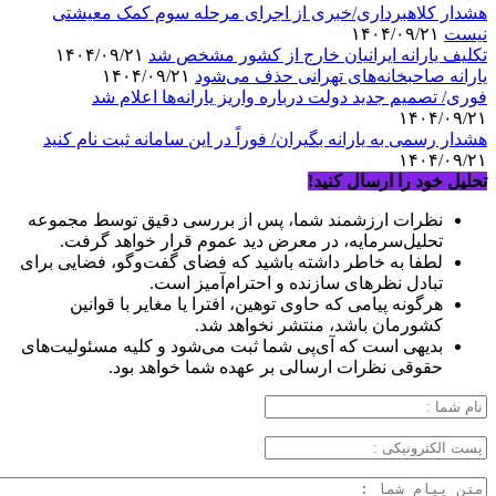
هشدار کلاهبرداری/خبری از اجرای مرحله سوم کمک معیشتی
نیست
۱۴۰۴/۰۹/۲۱
تکلیف یارانه ایرانیان خارج از کشور مشخص شد
۱۴۰۴/۰۹/۲۱
یارانه صاحبخانه‌های تهرانی حذف می‌شود
۱۴۰۴/۰۹/۲۱
فوری/ تصمیم جدید دولت درباره واریز یارانه‌ها اعلام شد
۱۴۰۴/۰۹/۲۱
هشدار رسمی به یارانه بگیران/ فوراً در این سامانه ثبت نام کنید
۱۴۰۴/۰۹/۲۱
تحلیل خود را ارسال کنید!
نظرات ارزشمند شما، پس از بررسی دقیق توسط مجموعه
تحلیل‌سرمایه، در معرض دید عموم قرار خواهد گرفت.
لطفا به خاطر داشته باشید که فضای گفت‌وگو، فضایی برای
تبادل نظرهای سازنده و احترام‌آمیز است.
هرگونه پیامی که حاوی توهین، افترا یا مغایر با قوانین
کشورمان باشد، منتشر نخواهد شد.
بدیهی است که آی‌پی شما ثبت می‌شود و کلیه مسئولیت‌های
حقوقی نظرات ارسالی بر عهده شما خواهد بود.