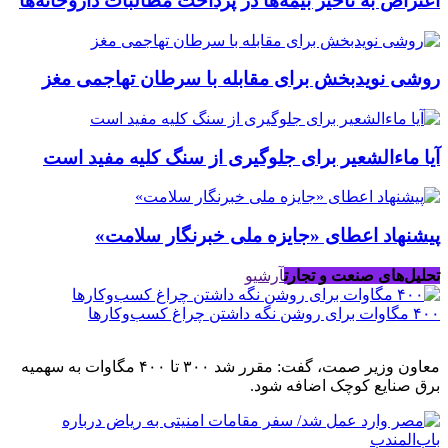
اعتراض به تأخیر بیمه‌ها در پرداخت مطالبات داروخانه‌ها
روشی نویدبخش برای مقابله با سرطان تهاجمی مغز
آیا ماءالشعیر برای جلوگیری از سنگ کلیه مفید است
پیشنهاد اعطای «جایزه ملی خبرنگار سلامت»
تحلیل‌های صنعت و تجارت
آرشیو
۴۰۰ مگاوات برای روشن نگه داشتن چراغ کسب‌وکار‌ها
معاون وزیر صمت، گفت: مقرر شد ۳۰۰ تا ۴۰۰ مگاوات به سهمیه
برق صنایع کوچک اضافه شود.