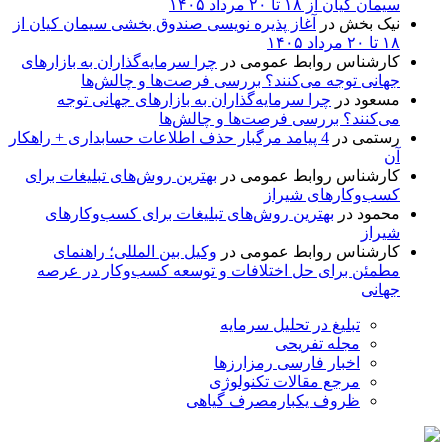
سیمان کیان از ۱۸ تا ۲۰ مرداد ۱۴۰۵
نیک بخش
در
آغاز پذیره نویسی صندوق بخشی سیمان کیان از
۱۸ تا ۲۰ مرداد ۱۴۰۵
کارشناس روابط عمومی
در
چرا سرمایه‌گذاران به بازارهای
جهانی توجه می‌کنند؟ بررسی فرصت‌ها و چالش‌ها
مسعود
در
چرا سرمایه‌گذاران به بازارهای جهانی توجه
می‌کنند؟ بررسی فرصت‌ها و چالش‌ها
رستمی
در
4 پیامد مرگبار حذف اطلاعات حسابداری + راهکار
آن
کارشناس روابط عمومی
در
بهترین روش‌های تبلیغات برای
کسب‌وکارهای شیراز
محمود
در
بهترین روش‌های تبلیغات برای کسب‌وکارهای
شیراز
کارشناس روابط عمومی
در
وکیل بین المللی؛ راهنمای
مطمئن برای حل اختلافات و توسعه کسب‌وکار در عرصه
جهانی
تبلیغ در تحلیل سرمایه
مجله تفریحی
اخبار فارسی رمزارزها
مرجع مقالات تکنولوژی
ظروف یکبارمصرف گیاهی