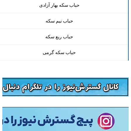
حباب سکه بهار آزادی
حباب نیم سکه
حباب ربع سکه
حباب سکه گرمی