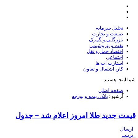
تحلیل‌ سرمایه
صنعت و تجارت
بازرگانی و گمرک
نفت و پتروشیمی
اقتصاد حمل و نقل
اجتماعی
استارت اپ ها
کار، اشتغال و تعاون
شما اینجا هستید :
صفحه اصلی
آرشیو :
بانک، بیمه و بودجه
قیمت جدید طلا امروز اعلام شد + جدول
ارسال
پرینت