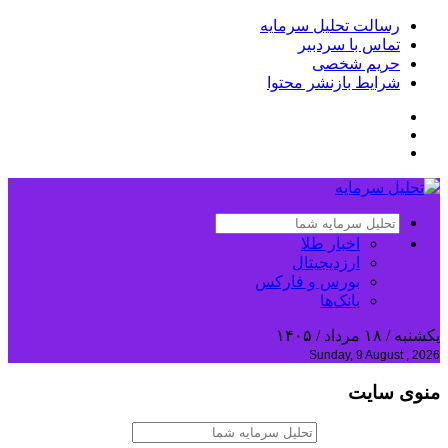
رسالت تحلیل سرمایه
تماس با سردبیر
حریم شخصی
شرایط بازنشر محتوا
اخبار طلا
ارزدیجیتال
بورس و فارکس
بانک‌ها
یکشنبه / ۱۸ مرداد / ۱۴۰۵
Sunday, 9 August , 2026
منوی سایت