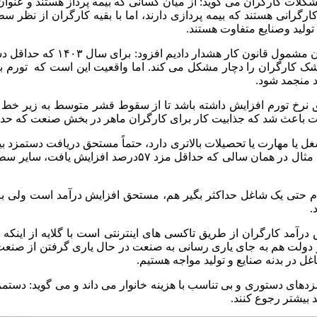
لات کارگران می گوید: از میان کسانی که بیمه پرداز هستند و عنوان ک
گرانی هستند که بیمه پردازی دارند، اما با بقیه کارگران از نظر س
تولید وصنایع متفاوت هستند.
 شک کارگران را دچار مشکل می کند. اما واقعیت این است که تورم بر
د منجمد شود.
رخ تورم افزایش داشته باشد تا از سقوط قشر متوسط به زیر خط فقر
ت باعث شد که جذابیت کار برای کارگران ماهر در بخش صنعت که حداقل
ا مهارت یا تحصیلات بالاتری دارد، حتماً مستحق دریافت دستمزد بیشت
م حتی یک شاغل حداکثر بگیر هم، مستحق افزایش درآمد است ولی با 
.
آمد کارگران از طریق تاکسی های اینترنتی است با گلایه از اینکه ف
و دولت هم به جای یاری رسانی به صنعت در حال یاری گرفتن از صنع
 در بدنه صنایع و تولید مواجه هستیم.
مزدهای دستوری و بی تناسب با هزینه خانوار می داند و می گوید: د
 بیشتر رجوع کنند.