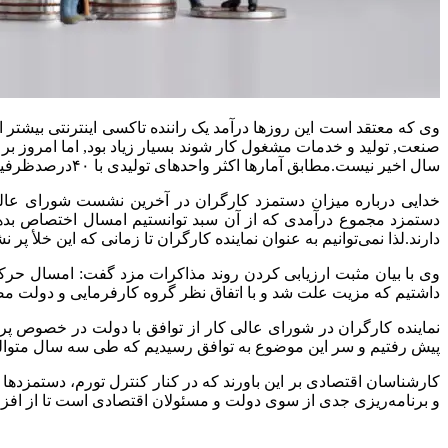
صنعت, تولید و خدمات مشغول کار شوند بسیار زیاد بود, اما امروز 
سال اخیر نیست.مطابق آمارها اکثر واحدهای تولیدی با ۴۰درصدظرفیت کار می کنند.
دارند.لذا نمی‌توانیم به عنوان نماینده کارگران تا زمانی که این خلأ 
وی با بیان مثبت ارزیابی کردن روند مذاکرات مزد گفت: امسال حرک
داشتیم که مزیت علت شد و با اتفاق نظر گروه کارفرمایی و دولت مص
نماینده کارگران در شورای عالی کار از توافق با دولت در خصوص 
پیش رفتیم و سر این موضوع به توافق رسیدیم که طی سه سال متوالی 
کارشناسان اقتصادی بر این باورند که در کنار کنترل تورم، دستمزد
و برنامه‌ریزی جدی از سوی دولت و مسئولان اقتصادی است تا از افزا