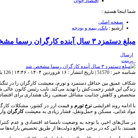
اقتصاد جوان
شما اینجا هستید :
صفحه اصلی
آرشیو :
بانک، بیمه و بودجه
مبلغ دستمزد ۳ سال آینده کارگران رسما مشخص شد
ارسال
پرینت
شناسه خبر : 51570 | تاریخ انتشار : ۱۶ فروردین ۱۴۰۴ - ۱۴:۴۶ | 126 بازدید | تعداد دیدگاه :
شکاف عمیق بین حداقل دستمزد و تورم، معیشت کارگران را در تنگنا
متخصص و کاهش جذابیت مشاغل صنعتی، زنگ هشداری برای اقتصاد
با ادامه روند افزایشی
نرخ تورم
و قیمت ارز در کشور، مشکلات کارگران
مواد غذایی، مسکن و حمل‌ونقل، فشار زیادی به معیشت
کارگران
وار
در سال‌های اخیر، با توجه به وضعیت نامساعد اقتصادی و عدم کنتر
هستند. با این که در برخی مواقع دولت‌ها از طریق تخصیص یارانه‌ها س