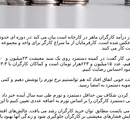
برعکس شده است. کارفرمایان از ما سراغ کارگر برای واحد و مجموعه خ
پر نشود احساس رضایت کنیم.
ت خوبی اتفاق افتاد که هم توانستیم نرخ تورم را پوشش دهیم و کمی 
وبه دستمزد به امضا رسید.
پر کردن شکاف بین حداقل دستمزد و تورم طی سه سال آینده خبر داد
دستمزد کارگران را بر اساس تورم به اضافه عددی تعیین کنیم تا این
ها می بایست مطابق توان خرید کارگران رشد می یافت, چالش‌های اقتصا
یش فشارهای معیشتی بر کارگران جلوگیری شود و زندگی آنها بهبود یاب