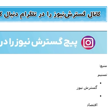
منبع:
تسنیم
گسترش نیوز
اقتصاد