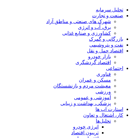
تحلیل‌ سرمایه
صنعت و تجارت
شهرک های صنعتی و مناطق آزاد
برق، آب و انرژی
کشاورزی و صنایع غذایی
بازرگانی و گمرک
نفت و پتروشیمی
اقتصاد حمل و نقل
بازار خودرو
اقتصاد گردشگری
اجتماعی
فناوری
مسکن و عمران
معیشت مردم و بازنشستگان
ورزشی
آموزشی و عمومی
پزشکی، بهداشت و زیبایی
استارت اپ ها
کار، اشتغال و تعاون
تحلیل‌ها
انرژی خودرو
تریبون اقتصاد