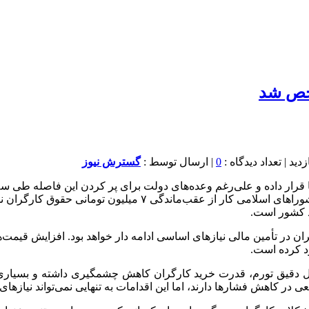
0
| ارسال توسط :
گسترش نیوز
 قرار داده و علی‌رغم وعده‌های دولت برای پر کردن این فاصله طی س
زندگی این قشر زحمت‌کش را تهدید می‌کند. نایب رئیس کانون عالی 
 کشور است.
 در تأمین مالی نیازهای اساسی ادامه دار خواهد بود. افزایش قیمت‌ه
د کرده است.
ل دقیق تورم، قدرت خرید کارگران کاهش چشمگیری داشته و بسیاری ا
عی در کاهش فشارها دارند، اما این اقدامات به تنهایی نمی‌تواند نیاز