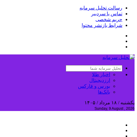
رسالت تحلیل سرمایه
تماس با سردبیر
حریم شخصی
شرایط بازنشر محتوا
اخبار طلا
ارزدیجیتال
بورس و فارکس
بانک‌ها
یکشنبه / ۱۸ مرداد / ۱۴۰۵
Sunday, 9 August , 2026