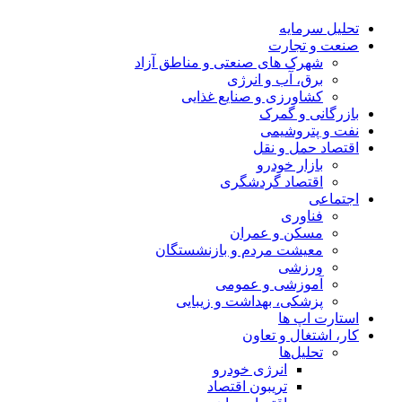
تحلیل‌ سرمایه
صنعت و تجارت
شهرک های صنعتی و مناطق آزاد
برق، آب و انرژی
کشاورزی و صنایع غذایی
بازرگانی و گمرک
نفت و پتروشیمی
اقتصاد حمل و نقل
بازار خودرو
اقتصاد گردشگری
اجتماعی
فناوری
مسکن و عمران
معیشت مردم و بازنشستگان
ورزشی
آموزشی و عمومی
پزشکی، بهداشت و زیبایی
استارت اپ ها
کار، اشتغال و تعاون
تحلیل‌ها
انرژی خودرو
تریبون اقتصاد