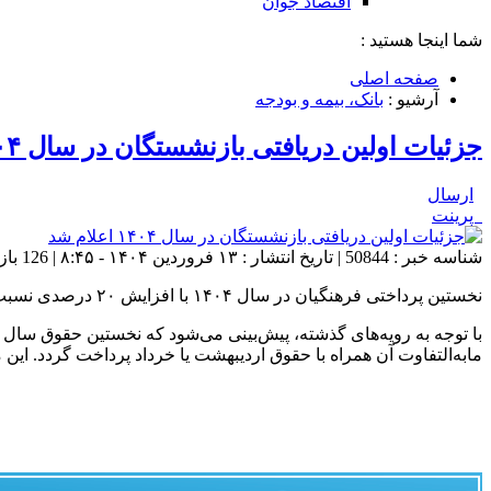
اقتصاد جوان
شما اینجا هستید :
صفحه اصلی
آرشیو :
بانک، بیمه و بودجه
جزئیات اولین دریافتی بازنشستگان در سال ۱۴۰۴ اعلام شد
ارسال
پرینت
شناسه خبر : 50844 | تاریخ انتشار : ۱۳ فروردین ۱۴۰۴ - ۸:۴۵ | 126 بازدید | تعداد دیدگاه :
نخستین پرداختی فرهنگیان در سال ۱۴۰۴ با افزایش ۲۰ درصدی نسبت به سال قبل همراه خواهد بود
با توجه به رویه‌های گذشته، پیش‌بینی می‌شود که نخستین حقوق سال ۱۴۰۴ در اواخر فروردین‌ماه به حساب فرهنگیان واریز شود. با این حال، ممکن است
مابه‌التفاوت آن همراه با حقوق اردیبهشت یا خرداد پرداخت گردد. این موضوع می‌توان