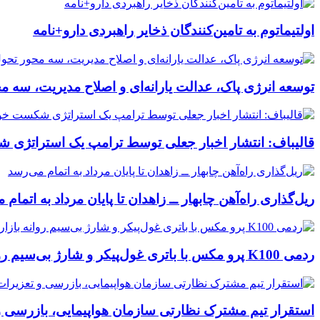
اولتیماتوم به تامین‌کنندگان ذخایر راهبردی دارو+نامه
توسعه انرژی پاک، عدالت یارانه‌ای و اصلاح مدیریت، سه 
قالیباف: انتشار اخبار جعلی توسط ترامپ یک استراتژ
ریل‌گذاری راه‌آهن چابهار ــ زاهدان تا پایان مرداد به اتمام
ردمی K100 پرو مکس با باتری غول‌پیکر و شارژ بی‌سیم روانه بازار می‌شود
استقرار تیم مشترک نظارتی سازمان هواپیمایی، بازرسی و 