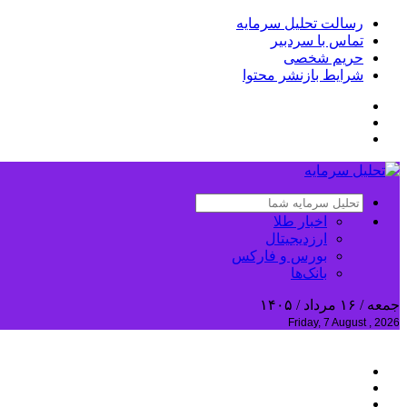
رسالت تحلیل سرمایه
تماس با سردبیر
حریم شخصی
شرایط بازنشر محتوا
اخبار طلا
ارزدیجیتال
بورس و فارکس
بانک‌ها
جمعه / ۱۶ مرداد / ۱۴۰۵
Friday, 7 August , 2026