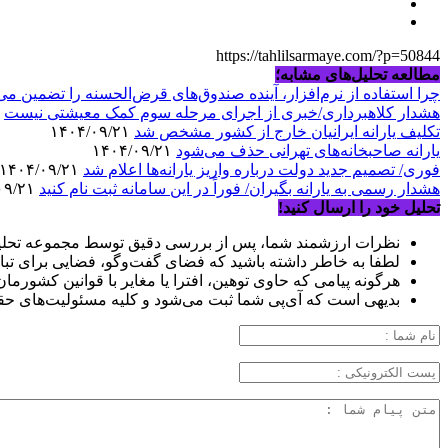
https://tahlilsarmaye.com/?p=50844
مطالعه تحلیل‌های مشابه؛
چرا استفاده از نرم‌افزار، آینده صندوق‌های قرض‌الحسنه را تضمین می
هشدار کلاهبرداری/خبری از اجرای مرحله سوم کمک معیشتی نیست
۱۴۰۴/۰۹/۲۱
تکلیف یارانه ایرانیان خارج از کشور مشخص شد
۱۴۰۴/۰۹/۲۱
یارانه صاحبخانه‌های تهرانی حذف می‌شود
۱۴۰۴/۰۹/۲۱
فوری/ تصمیم جدید دولت درباره واریز یارانه‌ها اعلام شد
۱۴۰۴/۰۹/۲۱
هشدار رسمی به یارانه بگیران/ فوراً در این سامانه ثبت نام کنید
۱۴۰۴/۰۹/۲۱
تحلیل خود را ارسال کنید!
نظرات ارزشمند شما، پس از بررسی دقیق توسط مجموعه تحلیل
لطفا به خاطر داشته باشید که فضای گفت‌وگو، فضایی برای تبا
هرگونه پیامی که حاوی توهین، افترا یا مغایر با قوانین کشورما
بدیهی است که آی‌پی شما ثبت می‌شود و کلیه مسئولیت‌های حق