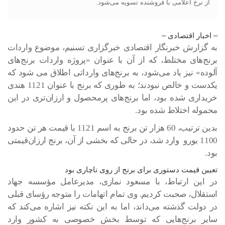
از نرخ اعلامی با فروشنده تسویه می‌شود.
– اخبار اقتصادی –
به گزارش خبرنگار اقتصادی خبرگزاری تسنیم، موضوع واردات
برنج‌های مختلط، که از آن با عنوان «پروژه واردات برنج‌های
آلوده» نیز یاد می‌شود، به برنج‌های وارداتی اطلاق می شود که
یکدست و خالص نبودند؛ به طوری که برنج با عنوان 1121 هندی
خریداری شده بود، اما برنج‌های پرمحصول و ارزان‌تری در این
محموله اختلاط شده بود.
بدین ترتیب، 60 هزار تن برنج به اسم 1121 با قیمت هر تن حدود
1100 یورو وارد شد، در حالی که بخشی از آن، برنج ارزان‌قیمتی
بود.
تعیین قیمت دستوری برای برنج از روی ناچاری بود
در این ارتباط، با مسعود نمازی، مدیرعامل مؤسسه جهاد
استقلال، صحبت کردیم. وی تمام اتهامات را متوجه رؤسای قبلی
در دولت گذشته می‌داند، اما به این نکته نیز اشاره می‌کند که
سایر برنج‌هایی که توسط بخش خصوصی به کشور وارد