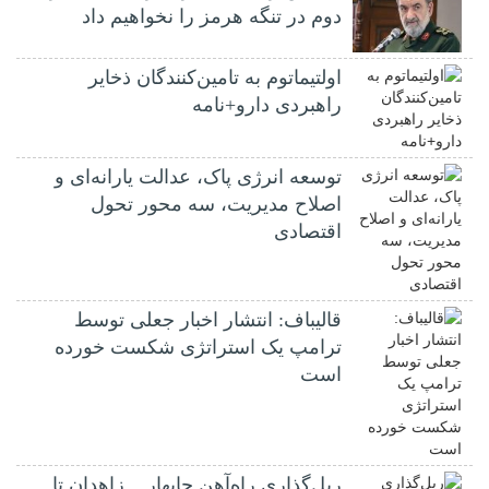
دوم در تنگه هرمز را نخواهیم داد
اولتیماتوم به تامین‌کنندگان ذخایر
راهبردی دارو+نامه
توسعه انرژی پاک، عدالت یارانه‌ای و
اصلاح مدیریت، سه محور تحول
اقتصادی
قالیباف: انتشار اخبار جعلی توسط
ترامپ یک استراتژی شکست خورده
است
ریل‌گذاری راه‌آهن چابهار ــ زاهدان تا