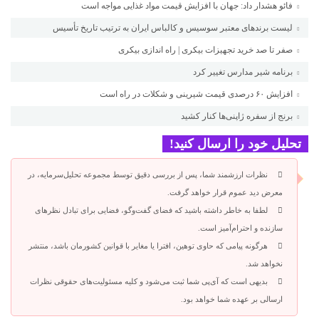
فائو هشدار داد: جهان با افزایش قیمت مواد غذایی مواجه است
لیست برندهای معتبر سوسیس و کالباس ایران به ترتیب تاریخ تأسیس
صفر تا صد خرید تجهیزات بیکری | راه اندازی بیکری
برنامه شیر مدارس تغییر کرد
افزایش ۶۰ درصدی قیمت شیرینی و شکلات در راه است
برنج از سفره ژاپنی‌ها کنار کشید
تحلیل خود را ارسال کنید!
نظرات ارزشمند شما، پس از بررسی دقیق توسط مجموعه تحلیل‌سرمایه، در
معرض دید عموم قرار خواهد گرفت.
لطفا به خاطر داشته باشید که فضای گفت‌وگو، فضایی برای تبادل نظرهای
سازنده و احترام‌آمیز است.
هرگونه پیامی که حاوی توهین، افترا یا مغایر با قوانین کشورمان باشد، منتشر
نخواهد شد.
بدیهی است که آی‌پی شما ثبت می‌شود و کلیه مسئولیت‌های حقوقی نظرات
ارسالی بر عهده شما خواهد بود.