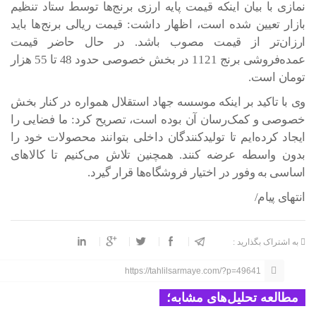
نمازی با بیان اینکه قیمت پایه ارزی برنج‌ها توسط ستاد تنظیم
بازار تعیین شده است، اظهار داشت: قیمت ریالی برنج‌ها باید
ارزان‌تر از قیمت مصوب باشد. در حال حاضر قیمت
عمده‌فروشی برنج 1121 در بخش خصوصی حدود 48 تا 55 هزار
تومان است.
وی با تاکید بر اینکه موسسه جهاد استقلال همواره در کنار بخش
خصوصی و کمک‌رسان آن بوده است، تصریح کرد: ما فضایی را
ایجاد کرده‌ایم تا تولیدکنندگان داخلی بتوانند محصولات خود را
بدون واسطه عرضه کنند. همچنین تلاش می‌کنیم تا کالاهای
اساسی به وفور در اختیار فروشگاه‌ها قرار گیرد.
انتهای پیام/
به اشتراک بگذارید :
https://tahlilsarmaye.com/?p=49641
مطالعه تحلیل‌های مشابه؛