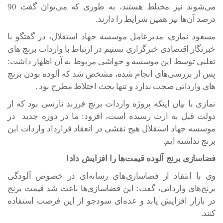
می‌شوند نیز مختلط هستند، به طوری که می‌توان گفت 90
درصد آن‌ها نیز همین شرایط را دارند.
مسعود نمازی، مدیرعامل موسسه جهاد استقلال، در گفتگو با
خبرنگار اقتصادی خبرگزاری تسنیم در ارتباط با واردات برنج های
تقلبی توسط این موسسه و حواشی مربوط به آن اظهار داشت:
پس از بررسی‌های انجام شده، مشخص شد که آلوده بودن برنج
های وارداتی صحت ندارد و تنها بحث اختلاط مطرح بود .
نمازی با بیان اینکه پروژه واردات برنج فرزند نارسی بود که از
دولت قبل به ارث رسیده است، افزود: ما در دوره جدید در
موسسه جهاد استقلال هیچ نقشی در انعقاد قرارداد واردات این
برنج نداشته ایم.
فضاسازی برنج آلوده قیمت‌ها را افزایش داد!
وی با انتقاد از فضاسازی‌های رسانه‌ای در خصوص آلودگی
برنج‌های وارداتی، گفت: این فضاسازی‌ها باعث شد قیمت برنج
در بازار افزایش یابد و عده‌ای سودجو از این فرصت استفاده
کنند.