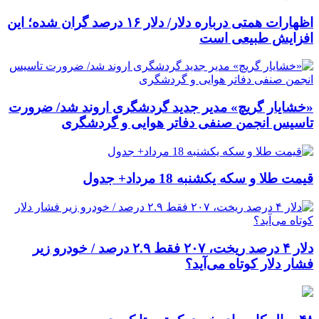
اظهارات همتی درباره دلار/ دلار ۱۶ درصد گران شده؛ این
افزایش طبیعی است
«خشایار گریچ» مدیر جدید گردشگری اروند شد/ ضرورت
تاسیس انجمن صنفی دفاتر هوایی و گردشگری
قیمت طلا و سکه یکشنبه 18 مرداد+ جدول
دلار ۴ درصد ریخت، ۲۰۷ فقط ۲.۹ درصد / خودرو زیر
فشار دلار کوتاه می‌آید؟