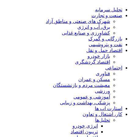
تحلیل‌ سرمایه
صنعت و تجارت
شهرک های صنعتی و مناطق آزاد
برق، آب و انرژی
کشاورزی و صنایع غذایی
بازرگانی و گمرک
نفت و پتروشیمی
اقتصاد حمل و نقل
بازار خودرو
اقتصاد گردشگری
اجتماعی
فناوری
مسکن و عمران
معیشت مردم و بازنشستگان
ورزشی
آموزشی و عمومی
پزشکی، بهداشت و زیبایی
استارت اپ ها
کار، اشتغال و تعاون
تحلیل‌ها
انرژی خودرو
تریبون اقتصاد