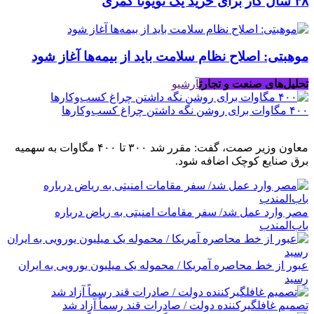
۴۸ سال کار برای خرید یک تویوتا کمری
موهبتی: اصلاح نظام سلامت باید از بیمه‌ها آغاز شود
تحلیل‌های صنعت و تجارت
آرشیو
۴۰۰ مگاوات برای روشن نگه داشتن چراغ کسب‌وکار‌ها
معاون وزیر صمت، گفت: مقرر شد ۳۰۰ تا ۴۰۰ مگاوات به سهمیه
برق صنایع کوچک اضافه شود.
مصر وارد عمل شد/ سفر مقامات امنیتی به ریاض درباره
باب‌المندب
عبور از خط محاصره آمریکا / محموله یک میلیون یورویی به ایران
رسید
تصمیم غافلگیرکننده دولت / صادرات قند رسماً آزاد شد