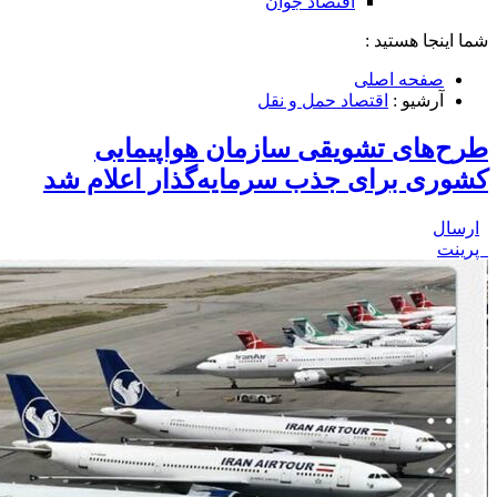
اقتصاد جوان
شما اینجا هستید :
صفحه اصلی
آرشیو :
اقتصاد حمل و نقل
طرح‌های تشویقی سازمان هواپیمایی
کشوری برای جذب سرمایه‌گذار اعلام شد
ارسال
پرینت