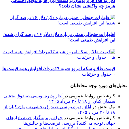
دلار به 186 هزار تومان برگشت/ بازارها به توافق احتمالی
هرمز چه واکنشی نشان دادند؟
اظهارات جنجالی همتی درباره دلار/ دلار ۱۶ درصد گران شده؛
این افزایش طبیعی است!
قیمت طلا و سکه امروز شنبه 17مرداد/ افزایش همه قیمت ها
+ جدول و جزئیات
تحلیل‌های مورد توجه مخاطبان
کارشناس روابط عمومی
در
آغاز پذیره نویسی صندوق بخشی
سیمان کیان از ۱۸ تا ۲۰ مرداد ۱۴۰۵
نیک بخش
در
آغاز پذیره نویسی صندوق بخشی سیمان کیان از
۱۸ تا ۲۰ مرداد ۱۴۰۵
کارشناس روابط عمومی
در
چرا سرمایه‌گذاران به بازارهای
جهانی توجه می‌کنند؟ بررسی فرصت‌ها و چالش‌ها
مسعود
در
چرا سرمایه‌گذاران به بازارهای جهانی توجه