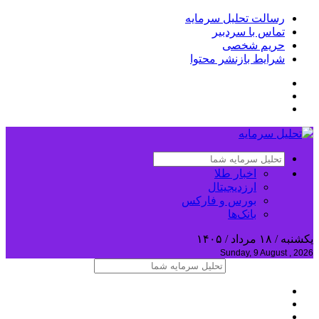
رسالت تحلیل سرمایه
تماس با سردبیر
حریم شخصی
شرایط بازنشر محتوا
اخبار طلا
ارزدیجیتال
بورس و فارکس
بانک‌ها
یکشنبه / ۱۸ مرداد / ۱۴۰۵
Sunday, 9 August , 2026