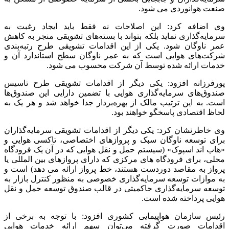
صنعت هوانوردی می شود.
وی اضافه کرد: این اصلاحات نه فقط باید ایجاد رغبت به
سرمایه‌گذاری نماید بلکه بتواند با بسته‌های تشویقی منجر به کاهش
عمر ناوگان شود. یکی از این اقدامات تشویقی طرح رتبه‌بندی
شرکت‌های هوایی است که به عمر ناوگان سطح استاندارد آن و
خدمات ارائه شده توسط آن شرکت محسوب می شود.
پورفرزانه افزود: یکی دیگر از اقدامات تشویقی طرح تاسیس
صندوق‌های سرمایه‌گذاری هوایی با تضمین دارایی این صندوق‌ها
است. به این ترتیب مالک از بهره‌بردار جدا خواهد شد و هر یک به
لحاظ اقتصادی پاسخگو خواهند بود.
وی خاطرنشان کرد: یکی دیگر از اقدامات تشویقی سرمایه‌گذاران
برای توسعه ناوگان سبک و پروازهای اختصاصی، تاکسی هوایی و
«هاب اند اسپوک» (سیستم حمل و نقل هوایی که در آن یک فرودگاه
محلی، برای فرودگاه های مرکزی که دارای پروازهای بین المللی یا
پرواز به مقاصد دوردست هستند، خط پرواز ارائه می دهد) است و
به موازات توسعه سرمایه‌گذاری خصوصی به منظور کنترل بازار به
توسعه سرمایه‌گذاری حاکمیتی در قالب صندوق توسعه حمل و نقل
هوایی پرداخته شده است.
رئیس سازمان هواپیمایی کشوری افزود: با توجه به برخی از
اقدامات صورت گرفته می‌توان سهم ارائه خدمات هوایی