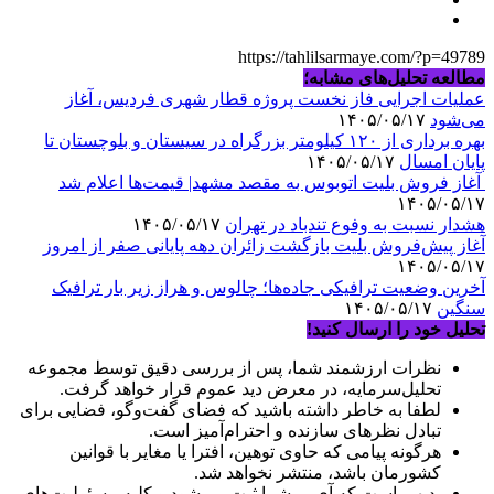
https://tahlilsarmaye.com/?p=49789
مطالعه تحلیل‌های مشابه؛
عملیات اجرایی فاز نخست پروژه قطار شهری فردیس، آغاز
می‌شود
۱۴۰۵/۰۵/۱۷
بهره برداری از ۱۲۰ کیلومتر بزرگراه در سیستان و بلوچستان تا
پایان امسال
۱۴۰۵/۰۵/۱۷
آغاز فروش بلیت اتوبوس به مقصد مشهد| قیمت‌ها اعلام شد
۱۴۰۵/۰۵/۱۷
هشدار نسبت به وفوع تندباد در تهران
۱۴۰۵/۰۵/۱۷
آغاز پیش‌فروش بلیت بازگشت زائران دهه پایانی صفر از امروز
۱۴۰۵/۰۵/۱۷
آخرین وضعیت ترافیکی جاده‌ها؛ چالوس و هراز زیر بار ترافیک
سنگین
۱۴۰۵/۰۵/۱۷
تحلیل خود را ارسال کنید!
نظرات ارزشمند شما، پس از بررسی دقیق توسط مجموعه
تحلیل‌سرمایه، در معرض دید عموم قرار خواهد گرفت.
لطفا به خاطر داشته باشید که فضای گفت‌وگو، فضایی برای
تبادل نظرهای سازنده و احترام‌آمیز است.
هرگونه پیامی که حاوی توهین، افترا یا مغایر با قوانین
کشورمان باشد، منتشر نخواهد شد.
بدیهی است که آی‌پی شما ثبت می‌شود و کلیه مسئولیت‌های