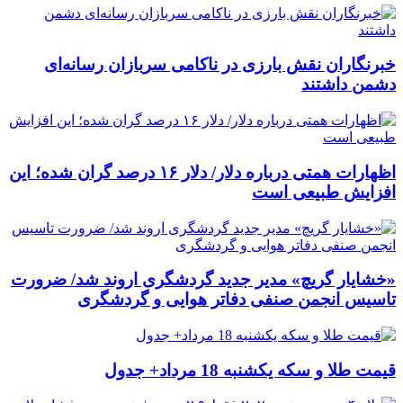
خبرنگاران نقش بارزی در ناکامی سربازان رسانه‌ای
دشمن داشتند
اظهارات همتی درباره دلار/ دلار ۱۶ درصد گران شده؛ این
افزایش طبیعی است
«خشایار گریچ» مدیر جدید گردشگری اروند شد/ ضرورت
تاسیس انجمن صنفی دفاتر هوایی و گردشگری
قیمت طلا و سکه یکشنبه 18 مرداد+ جدول