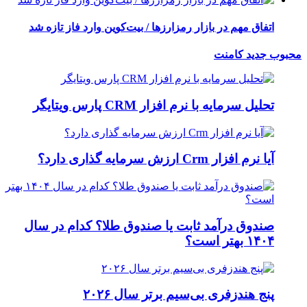
اتفاق مهم در بازار رمزارزها / بیت‌کوین وارد فاز تازه شد
محبوب
جدید
کامنت
تحلیل سرمایه با نرم افزار CRM پارس ویتایگر
آیا نرم افزار Crm ارزش سرمایه گذاری دارد؟
صندوق درآمد ثابت یا صندوق طلا؟ کدام در سال
۱۴۰۴ بهتر است؟
پنج هندزفری بی‌سیم برتر سال ۲۰۲۶