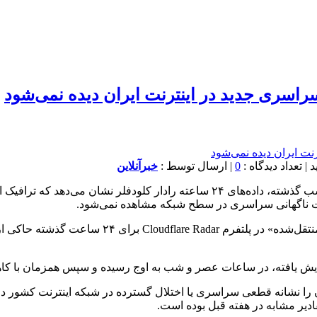
 سراسری جدید در اینترنت ایران دیده نمی‌شود
0
| ارسال توسط :
خبرآنلاین
علیرغم آغاز تنش های نظامی جدید بین ایران و رژیم صهیونیستی از شب گذشته، داده‌ه
فت ناگهانی سراسری در سطح شبکه مشاهده نمی‌شود.
به گزارش خبرآنلاین، به نقل از سیتنا، بررسی نمودا
 افزایش یافته، در ساعات عصر و شب به اوج رسیده و سپس همزمان با
آن را نشانه قطعی سراسری یا اختلال گسترده در شبکه اینترنت کشور د
دیر مشابه در هفته قبل بوده است.