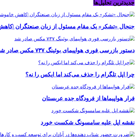
جدیدترین تحلیل‌ها
جنجال «تشکر» یک مقام مسئول از زبان صنعتگران |کاه
دستور بازرسی فوری هواپیمای بوئینگ ۷۳۷ مکس صادر شد
چرا اپل تلگرام را حذف می‌کند اما ایکس را نه؟
فرار هواپیماها از فرودگاه جده عربستان
نقشه اپل علیه سامسونگ شکست خورد