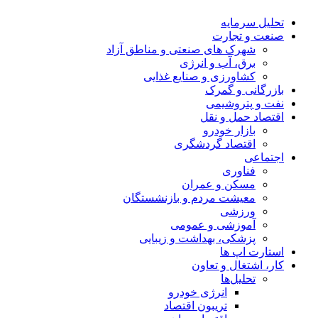
تحلیل‌ سرمایه
صنعت و تجارت
شهرک های صنعتی و مناطق آزاد
برق، آب و انرژی
کشاورزی و صنایع غذایی
بازرگانی و گمرک
نفت و پتروشیمی
اقتصاد حمل و نقل
بازار خودرو
اقتصاد گردشگری
اجتماعی
فناوری
مسکن و عمران
معیشت مردم و بازنشستگان
ورزشی
آموزشی و عمومی
پزشکی، بهداشت و زیبایی
استارت اپ ها
کار، اشتغال و تعاون
تحلیل‌ها
انرژی خودرو
تریبون اقتصاد