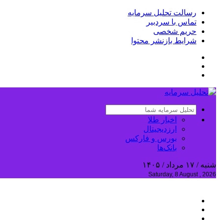
رسالت تحلیل سرمایه
تماس با سردبیر
حریم شخصی
شرایط بازنشر محتوا
اخبار طلا
ارزدیجیتال
بورس و فارکس
بانک‌ها
شنبه / ۱۷ مرداد / ۱۴۰۵
Saturday, 8 August , 2026