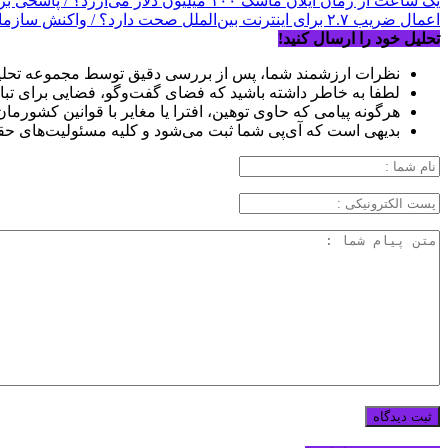
یک ساعت از زمان ایلان ماسک ۱۰۰ میلیون دلار می‌ارزد؟ / پاسخی برای یک ادعای بزرگ
اعمال ضریب ۲.۷ برای اینترنت بین‌الملل صحت دارد؟ / واکنش سازمان تنظیم مقررات
تحلیل خود را ارسال کنید!
نظرات ارزشمند شما، پس از بررسی دقیق توسط مجموعه تحلیل
لطفا به خاطر داشته باشید که فضای گفت‌وگو، فضایی برای تبا
هرگونه پیامی که حاوی توهین، افترا یا مغایر با قوانین کشورما
بدیهی است که آی‌پی شما ثبت می‌شود و کلیه مسئولیت‌های حق