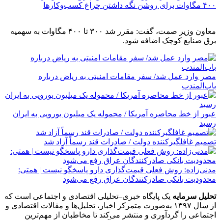
۴۰۰ مگاوات برای روشن نگه داشتن چراغ کسب‌وکار‌ها
معاون وزیر صمت، گفت: مقرر شد ۳۰۰ تا ۴۰۰ مگاوات به سهمیه
برق صنایع کوچک اضافه شود.
مصر وارد عمل شد/ سفر مقامات امنیتی به ریاض درباره
باب‌المندب
عبور از خط محاصره آمریکا / محموله یک میلیون یورویی به ایران
رسید
تصمیم غافلگیرکننده دولت / صادرات قند رسماً آزاد شد
مدنی‌زاده: روش فعلی قیمت‌گذاری دارو پاسخگو نیست | همتی:
محدودیت بانکی صادرکنندگان عراق رفع می‌شود
تحلیل سرمایه
یک پایگاه خبری–تحلیلی اقتصادی و اجتماعی است که
از سال ۱۳۹۷ به‌صورت متمرکز اخبار، تحلیل‌ها و مقالات اقتصادی و
اجتماعی را گردآوری و منتشر می‌کند تا مخاطبان از مهم‌ترین