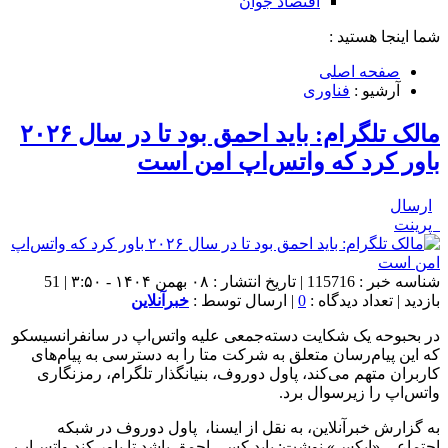
اقتصاد جوان
شما اینجا هستید :
صفحه اصلی
آرشیو :
فناوری
مالک تلگرام: باید احمق بود تا در سال ۲۰۲۶
باور کرد که واتس‌اپ امن است
ارسال
پرینت
شناسه خبر : 115716 | تاریخ انتشار : ۰۸ بهمن ۱۴۰۴ - ۳:۵۰ | 51
بازدید | تعداد دیدگاه :
0
| ارسال توسط :
خبرآنلاین
در بحبوحه یک شکایت دسته‌جمعی علیه واتس‌اپ در سانفرانسیسکو
که این پیام‌رسان متعلق به شرکت متا را به دسترسی به پیام‌های
کاربران متهم می‌کند، پاول دوروف، بنیانگذار تلگرام، رمزنگاری
واتس‌اپ را زیرسوال برد.
به گزارش خبرآنلاین، به نقل از ایسنا، پاول دوروف در شبکه
اجتماعی «ایکس» نوشت: باید کسی احمق باشد تا باور کند واتس‌اپ