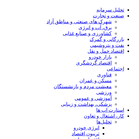
تحلیل‌ سرمایه
صنعت و تجارت
شهرک های صنعتی و مناطق آزاد
برق، آب و انرژی
کشاورزی و صنایع غذایی
بازرگانی و گمرک
نفت و پتروشیمی
اقتصاد حمل و نقل
بازار خودرو
اقتصاد گردشگری
اجتماعی
فناوری
مسکن و عمران
معیشت مردم و بازنشستگان
ورزشی
آموزشی و عمومی
پزشکی، بهداشت و زیبایی
استارت اپ ها
کار، اشتغال و تعاون
تحلیل‌ها
انرژی خودرو
تریبون اقتصاد