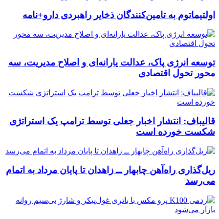
اولتیماتوم به تامین‌کنندگان ذخایر راهبردی دارو+نامه
توسعه انرژی پاک، عدالت یارانه‌ای و اصلاح مدیریت، سه
محور تحول اقتصادی
قالیباف: انتشار اخبار جعلی توسط ترامپ یک استراتژی
شکست خورده است
ریل‌گذاری راه‌آهن چابهار ــ زاهدان تا پایان مرداد به اتمام
می‌رسد