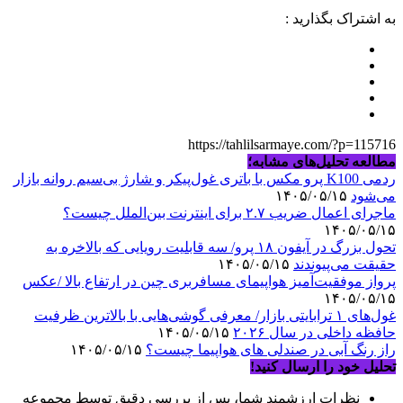
به اشتراک بگذارید :
https://tahlilsarmaye.com/?p=115716
مطالعه تحلیل‌های مشابه؛
ردمی K100 پرو مکس با باتری غول‌پیکر و شارژ بی‌سیم روانه بازار
می‌شود
۱۴۰۵/۰۵/۱۵
ماجرای اعمال ضریب ۲.۷ برای اینترنت بین‌الملل چیست؟
۱۴۰۵/۰۵/۱۵
تحول بزرگ در آیفون ۱۸ پرو/ سه قابلیت رویایی که بالاخره به
حقیقت می‌پیوندند
۱۴۰۵/۰۵/۱۵
پرواز موفقیت‌آمیز هواپیمای مسافربری چین در ارتفاع بالا /عکس
۱۴۰۵/۰۵/۱۵
غول‌های ۱ ترابایتی بازار/ معرفی گوشی‌هایی با بالاترین ظرفیت
حافظه داخلی در سال ۲۰۲۶
۱۴۰۵/۰۵/۱۵
راز رنگ آبی در صندلی های هواپیما چیست؟
۱۴۰۵/۰۵/۱۵
تحلیل خود را ارسال کنید!
نظرات ارزشمند شما، پس از بررسی دقیق توسط مجموعه