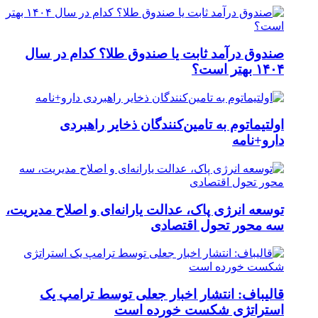
صندوق درآمد ثابت یا صندوق طلا؟ کدام در سال
۱۴۰۴ بهتر است؟
اولتیماتوم به تامین‌کنندگان ذخایر راهبردی
دارو+نامه
توسعه انرژی پاک، عدالت یارانه‌ای و اصلاح مدیریت،
سه محور تحول اقتصادی
قالیباف: انتشار اخبار جعلی توسط ترامپ یک
استراتژی شکست خورده است