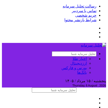
رسالت تحلیل سرمایه
تماس با سردبیر
حریم شخصی
شرایط بازنشر محتوا
اخبار طلا
ارزدیجیتال
بورس و فارکس
بانک‌ها
پنجشنبه / ۱۵ مرداد / ۱۴۰۵
Thursday, 6 August , 2026