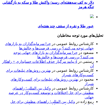
دلار به کف سه‌هفته‌ای رسید/ واکنش طلا و سکه به بازگشایی
تنگه هرمز
عبور طلا و نقره از سقف چند هفته‌ای
تحلیل‌های مورد توجه مخاطبان
کارشناس روابط عمومی
در
چرا سرمایه‌گذاران به بازارهای
جهانی توجه می‌کنند؟ بررسی فرصت‌ها و چالش‌ها
مسعود
در
چرا سرمایه‌گذاران به بازارهای جهانی توجه
می‌کنند؟ بررسی فرصت‌ها و چالش‌ها
رستمی
در
4 پیامد مرگبار حذف اطلاعات حسابداری + راهکار
آن
کارشناس روابط عمومی
در
بهترین روش‌های تبلیغات برای
کسب‌وکارهای شیراز
محمود
در
بهترین روش‌های تبلیغات برای کسب‌وکارهای
شیراز
کارشناس روابط عمومی
در
وکیل بین المللی؛ راهنمای
مطمئن برای حل اختلافات و توسعه کسب‌وکار در عرصه
جهانی
ربیع زاده
در
وکیل بین المللی؛ راهنمای مطمئن برای حل