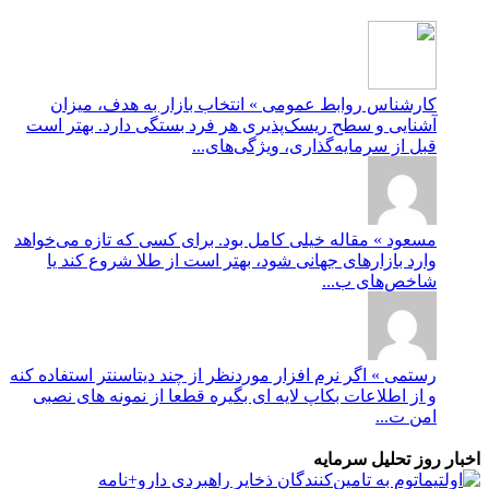
کارشناس روابط عمومی » انتخاب بازار به هدف، میزان
آشنایی و سطح ریسک‌پذیری هر فرد بستگی دارد. بهتر است
قبل از سرمایه‌گذاری، ویژگی‌های...
مسعود » مقاله خیلی کامل بود. برای کسی که تازه می‌خواهد
وارد بازارهای جهانی شود، بهتر است از طلا شروع کند یا
شاخص‌های ب...
رستمی » اگر نرم افزار موردنظر از چند دیتاسنتر استفاده کنه
و از اطلاعات بکاپ لایه ای بگیره قطعا از نمونه های نصبی
امن ت...
اخبار روز تحلیل سرمایه