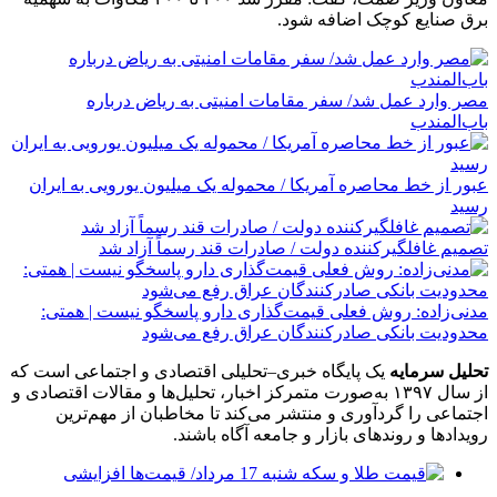
برق صنایع کوچک اضافه شود.
مصر وارد عمل شد/ سفر مقامات امنیتی به ریاض درباره
باب‌المندب
عبور از خط محاصره آمریکا / محموله یک میلیون یورویی به ایران
رسید
تصمیم غافلگیرکننده دولت / صادرات قند رسماً آزاد شد
مدنی‌زاده: روش فعلی قیمت‌گذاری دارو پاسخگو نیست | همتی:
محدودیت بانکی صادرکنندگان عراق رفع می‌شود
تحلیل سرمایه
یک پایگاه خبری–تحلیلی اقتصادی و اجتماعی است که
از سال ۱۳۹۷ به‌صورت متمرکز اخبار، تحلیل‌ها و مقالات اقتصادی و
اجتماعی را گردآوری و منتشر می‌کند تا مخاطبان از مهم‌ترین
رویدادها و روندهای بازار و جامعه آگاه باشند.