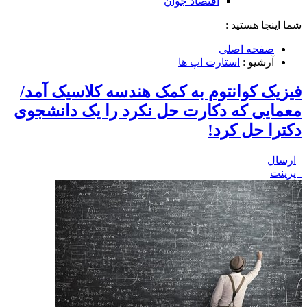
اقتصاد جوان
شما اینجا هستید :
صفحه اصلی
آرشیو :
استارت اپ ها
فیزیک کوانتوم به کمک هندسه کلاسیک آمد/
معمایی که دکارت حل نکرد را یک دانشجوی
دکترا حل کرد!
ارسال
پرینت