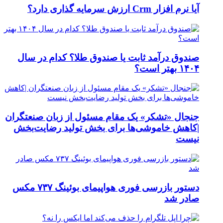
آیا نرم افزار Crm ارزش سرمایه گذاری دارد؟
صندوق درآمد ثابت یا صندوق طلا؟ کدام در سال
۱۴۰۴ بهتر است؟
جنجال «تشکر» یک مقام مسئول از زبان صنعتگران
|کاهش خاموشی‌ها برای بخش تولید رضایت‌بخش
نیست
دستور بازرسی فوری هواپیمای بوئینگ ۷۳۷ مکس
صادر شد