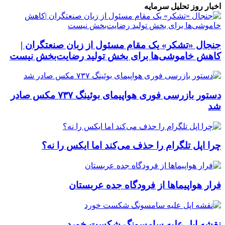
اخبار روز تحلیل سرمایه
جنجال «تشکر» یک مقام مسئول از زبان صنعتگران |
کاهش خاموشی‌ها برای بخش تولید رضایت‌بخش نیست
دستور بازرسی فوری هواپیمای بوئینگ ۷۳۷ مکس صادر
شد
چرا اپل تلگرام را حذف می‌کند اما ایکس را نه؟
فرار هواپیماها از فرودگاه جده عربستان
نقشه اپل علیه سامسونگ شکست خورد