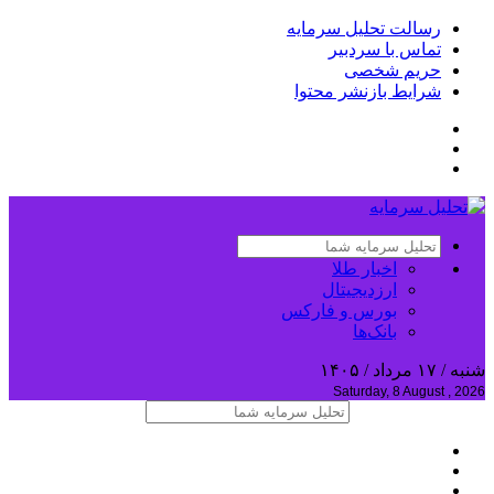
رسالت تحلیل سرمایه
تماس با سردبیر
حریم شخصی
شرایط بازنشر محتوا
اخبار طلا
ارزدیجیتال
بورس و فارکس
بانک‌ها
شنبه / ۱۷ مرداد / ۱۴۰۵
Saturday, 8 August , 2026