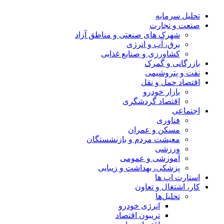
تحلیل‌ سرمایه
صنعت و تجارت
شهرک های صنعتی و مناطق آزاد
برق، آب و انرژی
کشاورزی و صنایع غذایی
بازرگانی و گمرک
نفت و پتروشیمی
اقتصاد حمل و نقل
بازار خودرو
اقتصاد گردشگری
اجتماعی
فناوری
مسکن و عمران
معیشت مردم و بازنشستگان
ورزشی
آموزشی و عمومی
پزشکی، بهداشت و زیبایی
استارت اپ ها
کار، اشتغال و تعاون
تحلیل‌ها
انرژی خودرو
تریبون اقتصاد