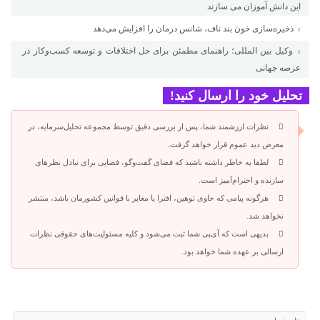
این دانش آموزان می سازند
ذخیره‌سازی خون بند ناف، شانس درمان را افزایش می‌دهد
وکیل بین المللی؛ راهنمای مطمئن برای حل اختلافات و توسعه کسب‌وکار در
عرصه جهانی
تحلیل خود را ارسال کنید!
نظرات ارزشمند شما، پس از بررسی دقیق توسط مجموعه تحلیل‌سرمایه، در
معرض دید عموم قرار خواهد گرفت.
لطفا به خاطر داشته باشید که فضای گفت‌وگو، فضایی برای تبادل نظرهای
سازنده و احترام‌آمیز است.
هرگونه پیامی که حاوی توهین، افترا یا مغایر با قوانین کشورمان باشد، منتشر
نخواهد شد.
بدیهی است که آی‌پی شما ثبت می‌شود و کلیه مسئولیت‌های حقوقی نظرات
ارسالی بر عهده شما خواهد بود.