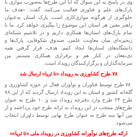
وی در پاسخ به این سوال که آیا این طرح‌ها به‌صورت موازی با
پارک‌های علم و فناوری فعالیت می‌کنند، گفت: «هدف ما
جلوگیری از هرگونه موازی‌کاری است. پارک استان به‌عنوان
راهبر معین هر استان این موضوع را پیگیری خواهد کرد. ما با
تمام پارک‌های استان‌ها همکاری داریم و در تلاشیم شبکه‌ای
زنجیره‌ای میان معاونت علمی، صندوق شکوفایی، پارک‌ها و
دانشگاه‌های استان‌ها ایجاد کنیم. هدف، قرار گرفتن همه
ذی‌نفعان در کنار هم و برقراری همکاری مستمر بین
سرمایه‌گذاران و برگزارکنندگان رویداد است.
۷۸ طرح کشاورزی به رویداد «تا ثریا» ارسال شد
۷۸ طرح توسط فناوران و نوآوران فعال در حوزه کشاورزی و
گلخانه کشور و استان به این رویداد ارسال گردید که از این ۷۸
طرح ۲۴ طرح وارد دفترچه رویداد شد و ۱۰ طرح به عنوان
طرح‌های منتخب در این رویداد به ارائه طرح خود پرداختند و از
بین آنها سه طرح به عنوان طرح نهایی توسط داوران انتخاب
می‌شود.
ارائه طرح‌های نوآورانه کشاورزی در رویداد ملی «تا ثریا»»