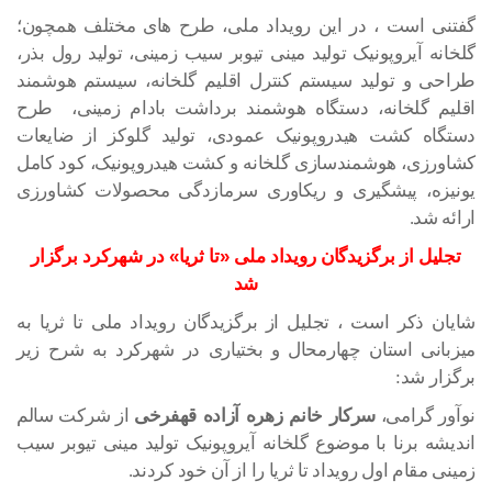
گفتنی است ، در این رویداد ملی، طرح های مختلف همچون؛
گلخانه آیروپونیک تولید مینی تیوبر سیب زمینی، تولید رول بذر،
طراحی و تولید سیستم کنترل اقلیم گلخانه، سیستم هوشمند
اقلیم گلخانه، دستگاه هوشمند برداشت بادام زمینی، طرح
دستگاه کشت هیدروپونیک عمودی، تولید گلوکز از ضایعات
کشاورزی، هوشمندسازی گلخانه و کشت هیدروپونیک، کود کامل
یونیزه، پیشگیری و ریکاوری سرمازدگی محصولات کشاورزی
ارائه شد.
تجلیل از برگزیدگان رویداد ملی «تا ثریا» در شهرکرد برگزار
شد
شایان ذکر است ، تجلیل از برگزیدگان رویداد ملی تا ثریا به
میزبانی استان چهارمحال و بختیاری در شهرکرد به شرح زیر
برگزار شد:
نوآور گرامی،
سرکار خانم زهره آزاده قهفرخی
از شرکت سالم
اندیشه برنا با موضوع گلخانه آیروپونیک تولید مینی تیوبر سیب
زمینی مقام اول رویداد تا ثریا را از آن خود کردند.