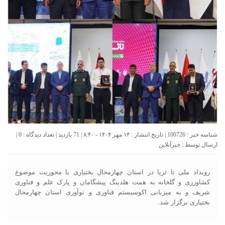
شناسه خبر : 100726 | تاریخ انتشار : ۱۴ مهر ۱۴۰۴ - ۸:۴۰ | 71 بازدید | تعداد دیدگاه :
0
|
ارسال توسط :
خبرآنلاین
رویداد ملی تا ثریا در استان چهارمحال بختیاری با محوریت موضوع
کشاورزی و گلخانه به همت هلدینگ پیشگامان و پارک علم و فناوری
شریف و به میزبانی اکوسیستم فناوری و نوآوری استان چهارمحال
بختیاری برگزار شد.