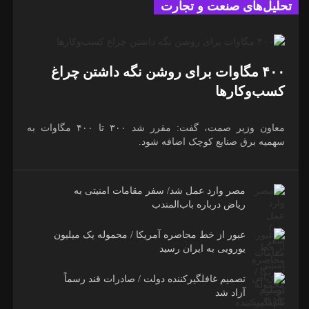
تحلیل‌های صنعت و تجارت
۴۰۰ مگاوات برای روشن نگه داشتن چراغ
کسب‌وکار‌ها
معاون وزیر صمت، گفت: مقرر شد ۳۰۰ تا ۴۰۰ مگاوات به
سهمیه برق صنایع کوچک اضافه شود.
مصر وارد عمل شد/ سفر مقامات امنیتی به
ریاض درباره باب‌المندب
عبور از خط محاصره آمریکا / محموله یک میلیون
یورویی به ایران رسید
تصمیم غافلگیرکننده دولت / صادرات قند رسماً
آزاد شد