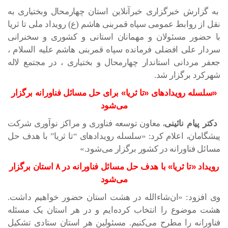
به گزارش خبرگزاری خبرآنلاین استان چهارمحال وبختیاری به
نقل از روابط عمومی سپاه قمربنی هاشم (ع) رویداد ملی تا ثریا
با حضور مسئولان و مهمانان استانی و کشوری و سخنرانی
سردار علی افضلی فرمانده سپاه قمربنی هاشم علیه السلام ،
جعفر مردانی استاندار چهارمحال و بختیاری ، در مجتمع لاله
شهرکرد برگزار شد.
«سلسله رویدادهای «تا ثریا» برای حل مسائل فناورانه برگزار
می‌شود
دکتر پیام نائینی
، معاون توسعه فناوری و مراکز نوآوری شرکت
پیشگامان، اعلام کرد: «سلسله رویدادهای “تا ثریا” با هدف حل
مسائل فناورانه در کشور برگزار می‌شود.»
رویداد «تا ثریا» با هدف حل مسائل فناورانه در ۸ استان برگزار
می‌شود
وی افزود: «ان‌شاءالله در هشت استان حضور خواهیم داشت.
هشت موضوع را انتخاب کرده‌ایم و در هر استان یک مسئله
فناورانه را مطرح می‌کنیم. مسئولین هر استان ستادی تشکیل