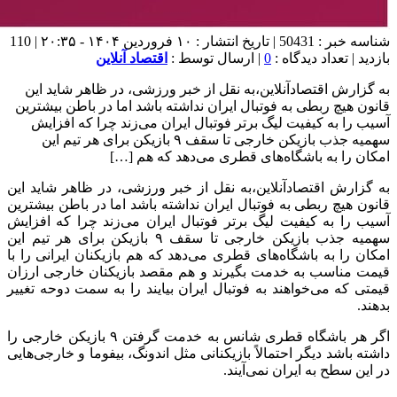
شناسه خبر : 50431 | تاریخ انتشار : ۱۰ فروردین ۱۴۰۴ - ۲۰:۳۵ | 110
بازدید | تعداد دیدگاه :
0
| ارسال توسط :
اقتصاد آنلاین
به گزارش اقتصادآنلاین،به نقل از خبر ورزشی، در ظاهر شاید این
قانون هیچ ربطی به فوتبال ایران نداشته باشد اما در باطن بیشترین
آسیب را به کیفیت لیگ برتر فوتبال ایران می‌زند چرا که افزایش
سهمیه جذب بازیکن خارجی تا سقف ۹ بازیکن برای هر تیم این
امکان را به باشگاه‌های قطری می‌دهد که هم […]
به گزارش اقتصادآنلاین،به نقل از خبر ورزشی، در ظاهر شاید این
قانون هیچ ربطی به فوتبال ایران نداشته باشد اما در باطن بیشترین
آسیب را به کیفیت لیگ برتر فوتبال ایران می‌زند چرا که افزایش
سهمیه جذب بازیکن خارجی تا سقف ۹ بازیکن برای هر تیم این
امکان را به باشگاه‌های قطری می‌دهد که هم بازیکنان ایرانی را با
قیمت مناسب به خدمت بگیرند و هم مقصد بازیکنان خارجی ارزان
قیمتی که می‌خواهند به فوتبال ایران بیایند را به سمت دوحه تغییر
بدهند.
اگر هر باشگاه قطری شانس به خدمت گرفتن ۹ بازیکن خارجی را
داشته باشد دیگر احتمالاً بازیکنانی مثل اندونگ، بیفوما و خارجی‌هایی
در این سطح به ایران نمی‌آیند.