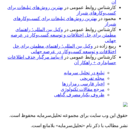
آن
کارشناس روابط عمومی
در
بهترین روش‌های تبلیغات برای
کسب‌وکارهای شیراز
محمود
در
بهترین روش‌های تبلیغات برای کسب‌وکارهای
شیراز
کارشناس روابط عمومی
در
وکیل بین المللی؛ راهنمای
مطمئن برای حل اختلافات و توسعه کسب‌وکار در عرصه
جهانی
ربیع زاده
در
وکیل بین المللی؛ راهنمای مطمئن برای حل
اختلافات و توسعه کسب‌وکار در عرصه جهانی
کارشناس روابط عمومی
در
4 پیامد مرگبار حذف اطلاعات
حسابداری + راهکار آن
تبلیغ در تحلیل سرمایه
مجله تفریحی
اخبار فارسی رمزارزها
مرجع مقالات تکنولوژی
ظروف یکبارمصرف گیاهی
حقوق این وب سایت برای مجموعه تحلیل‌سرمایه محفوظ است.
نشر مطالب با ذکر نام «تحلیل‌سرمایه» بلامانع است.