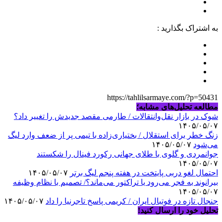
به اشتراک بگذارید :
https://tahlilsarmaye.com/?p=50431
مطالعه تحلیل‌های مشابه؛
شوک در بازار نقل‌وانتقالات / طارمی مقصد جدیدش را تغییر داد؟
۱۴۰۵/۰۵/۰۷
زنگ خطر برای استقلال / بختیاری‌زاده با تیمی پر از ضعف وارد لیگ
می‌شود
۱۴۰۵/۰۵/۰۷
جوانمردی و گلوی با طلای جهانی رکورد فینال را شکستند
۱۴۰۵/۰۵/۰۷
احتمال لغو دربی پایتخت در هفته پنجم لیگ برتر
۱۴۰۵/۰۵/۰۷
بیرانوند به فجر می‌رود یا تراکتور می‌ماند؟/ تصمیم با نظام وظیفه
۱۴۰۵/۰۵/۰۷
جنجال تازه در فوتبال ایران / کریمی پاسخ تاجرنیا را داد
۱۴۰۵/۰۵/۰۷
تحلیل خود را ارسال کنید!