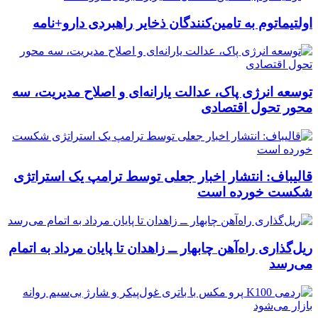
اولتیماتوم به تامین‌کنندگان ذخایر راهبردی دارو+نامه
توسعه انرژی پاک، عدالت یارانه‌ای و اصلاح مدیریت، سه
محور تحول اقتصادی
قالیباف: انتشار اخبار جعلی توسط ترامپ یک استراتژی
شکست خورده است
ریل‌گذاری راه‌آهن چابهار ــ زاهدان تا پایان مرداد به اتمام
می‌رسد