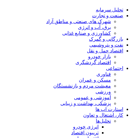
تحلیل‌ سرمایه
صنعت و تجارت
شهرک های صنعتی و مناطق آزاد
برق، آب و انرژی
کشاورزی و صنایع غذایی
بازرگانی و گمرک
نفت و پتروشیمی
اقتصاد حمل و نقل
بازار خودرو
اقتصاد گردشگری
اجتماعی
فناوری
مسکن و عمران
معیشت مردم و بازنشستگان
ورزشی
آموزشی و عمومی
پزشکی، بهداشت و زیبایی
استارت اپ ها
کار، اشتغال و تعاون
تحلیل‌ها
انرژی خودرو
تریبون اقتصاد