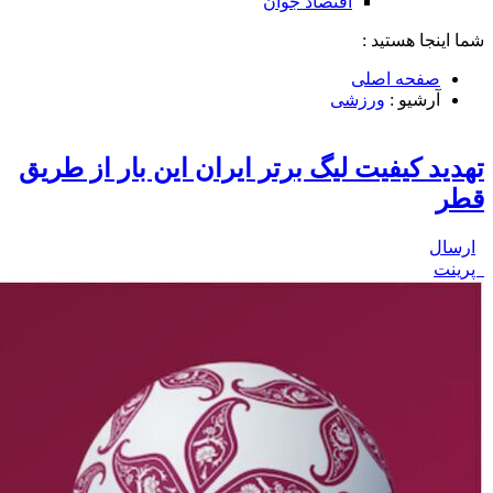
اقتصاد جوان
شما اینجا هستید :
صفحه اصلی
آرشیو :
ورزشی
تهدید کیفیت لیگ برتر ایران این بار از طریق
قطر
ارسال
پرینت