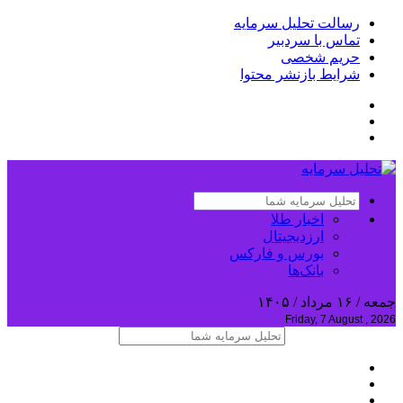
رسالت تحلیل سرمایه
تماس با سردبیر
حریم شخصی
شرایط بازنشر محتوا
اخبار طلا
ارزدیجیتال
بورس و فارکس
بانک‌ها
جمعه / ۱۶ مرداد / ۱۴۰۵
Friday, 7 August , 2026