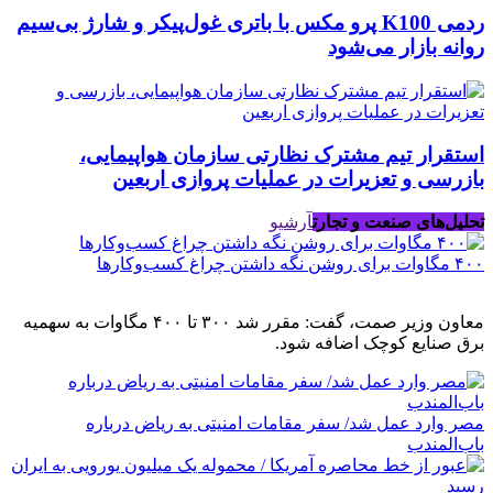
ردمی K100 پرو مکس با باتری غول‌پیکر و شارژ بی‌سیم
روانه بازار می‌شود
استقرار تیم مشترک نظارتی سازمان هواپیمایی،
بازرسی و تعزیرات در عملیات پروازی اربعین
تحلیل‌های صنعت و تجارت
آرشیو
۴۰۰ مگاوات برای روشن نگه داشتن چراغ کسب‌وکار‌ها
معاون وزیر صمت، گفت: مقرر شد ۳۰۰ تا ۴۰۰ مگاوات به سهمیه
برق صنایع کوچک اضافه شود.
مصر وارد عمل شد/ سفر مقامات امنیتی به ریاض درباره
باب‌المندب