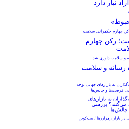
زاد نیاز دارد
هبوط»
مت؛ رکن چهارم
امت
ه رسانه و سلامت
گذاران به بازارهای
 می‌کنند؟ بررسی
چالش‌ها