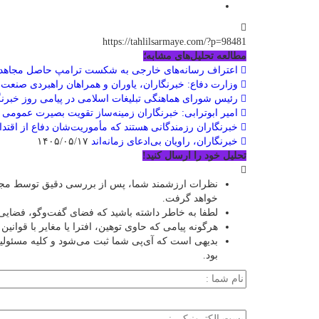
https://tahlilsarmaye.com/?p=98481
مطالعه تحلیل‌های مشابه؛
اعتراف رسانه‌های خارجی به شکست ترامپ حاصل مجاهدت 
وزارت دفاع: خبرنگاران، یاوران و همراهان راهبردی صنعت
رئیس شورای هماهنگی تبلیغات اسلامی در پیامی روز خبرنگ
امیر ابوترابی: خبرنگاران زمینه‌ساز تقویت بصیرت عمومی 
خبرنگاران رزمندگانی هستند که مأموریت‌شان دفاع از اقت
خبرنگاران، راویان بی‌ادعای زمانه‌اند
۱۴۰۵/۰۵/۱۷
تحلیل خود را ارسال کنید!
نظرات ارزشمند شما، پس از بررسی دقیق توسط مجمو
خواهد گرفت.
لطفا به خاطر داشته باشید که فضای گفت‌وگو، فضایی 
هرگونه پیامی که حاوی توهین، افترا یا مغایر با قوان
بدیهی است که آی‌پی شما ثبت می‌شود و کلیه مسئول
بود.