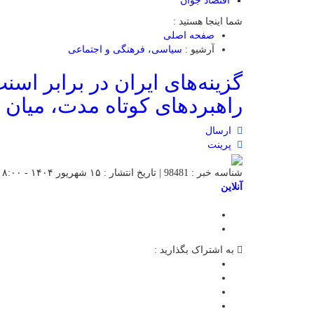
اقتصاد جوان
شما اینجا هستید :
صفحه اصلی
آرشیو :
سیاسی، فرهنگی و اجتماعی
گزینه‌های ایران در برابر ا
راهبردهای کوتاه‌ مدت، میان‌
ارسال
پرینت
شناسه خبر : 98481 | تاریخ انتشار : ۱۵ شهریور ۱۴۰۴ - ۸:۰۰ | 80 بازدید | تعداد دیدگاه :
آنلاین
به اشتراک بگذارید :