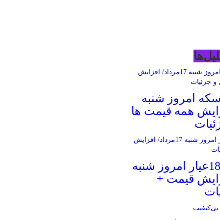
یل‌ها
سکه امروز شنبه
فزایش همه قیمت ها
ئیات
قیمت طلای 18عیار امروز شنبه
فزایش قیمت +
ات