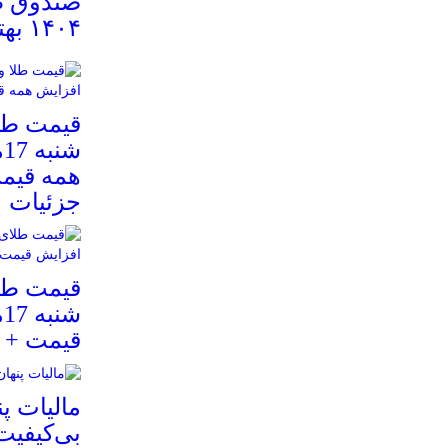
صندوق ط
۱۴۰۴ بهتر است؟
قیمت طلا
ش
همه قیمت
جزئیات
ش
قیمت + 
مالیات پن
بی‌کیفیت