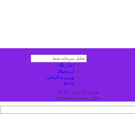
اخبار طلا
ارزدیجیتال
بورس و فارکس
بانک‌ها
شنبه / ۱۷ مرداد / ۱۴۰۵
Saturday, 8 August , 2026