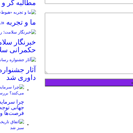
مطالبه گر و آ
ما و تجربه «
خبرنگار سلا
حکمرانی سل
آثار جشنوار
داوری شد
چرا سرمایه‌
جهانی توجه
فرصت‌ها و 