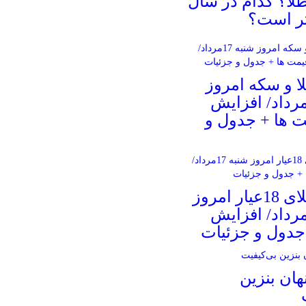
لا؟ کدام در سال
 و سکه امروز
نبه 17مرداد/ افزایش
 ها + جدول و
قیمت طلای 18عیار امروز
نبه 17مرداد/ افزایش
جدول و جزئیات
هان بنزین