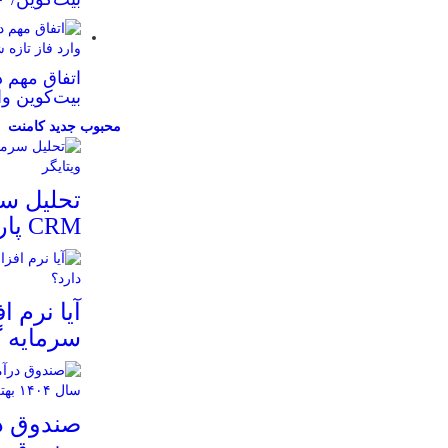
اتفاق مهم د
بیت‌کوین وا
محبوب
جدید
کامنت
تحلیل سر
CRM پارس ویتایگر
سرمایه گ
صندوق در