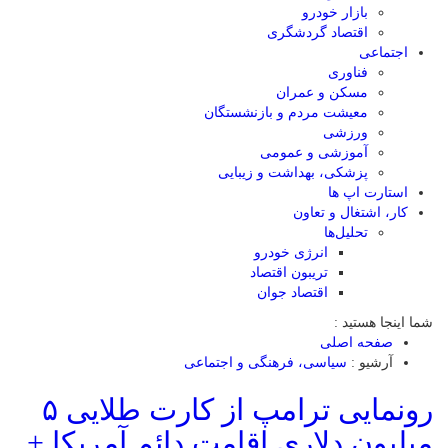
بازار خودرو
اقتصاد گردشگری
اجتماعی
فناوری
مسکن و عمران
معیشت مردم و بازنشستگان
ورزشی
آموزشی و عمومی
پزشکی، بهداشت و زیبایی
استارت اپ ها
کار، اشتغال و تعاون
تحلیل‌ها
انرژی خودرو
تریبون اقتصاد
اقتصاد جوان
شما اینجا هستید :
صفحه اصلی
آرشیو :
سیاسی، فرهنگی و اجتماعی
رونمایی ترامپ از کارت طلایی ۵
میلیون دلاری اقامت دائم آمریکا +