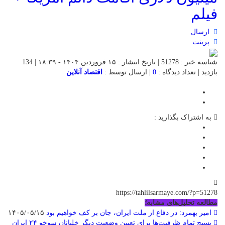
فیلم
ارسال
پرینت
شناسه خبر : 51278 | تاریخ انتشار : ۱۵ فروردین ۱۴۰۴ - ۱۸:۳۹ | 134
بازدید | تعداد دیدگاه :
0
| ارسال توسط :
اقتصاد آنلاین
به اشتراک بگذارید :
https://tahlilsarmaye.com/?p=51278
مطالعه تحلیل‌های مشابه؛
امیر بهمرد: در دفاع از ملت ایران، جان بر کف خواهیم بود
۱۴۰۵/۰۵/۱۵
بسیج تمام ظرفیت‌ها برای تعیین وضعیت دیگر خلبانان سوخو ۲۴ ایران