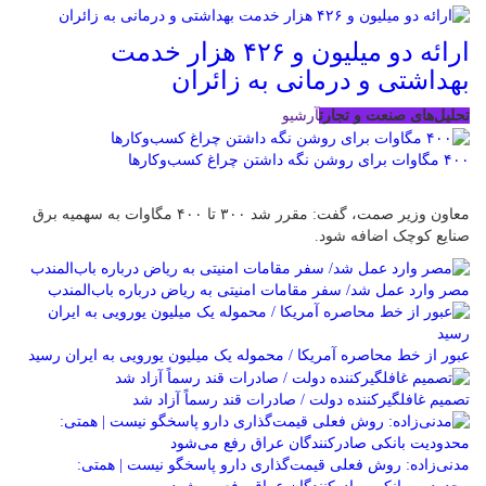
ارائه دو میلیون و ۴۲۶ هزار خدمت
بهداشتی و درمانی به زائران
تحلیل‌های صنعت و تجارت
آرشیو
۴۰۰ مگاوات برای روشن نگه داشتن چراغ کسب‌وکار‌ها
معاون وزیر صمت، گفت: مقرر شد ۳۰۰ تا ۴۰۰ مگاوات به سهمیه برق
صنایع کوچک اضافه شود.
مصر وارد عمل شد/ سفر مقامات امنیتی به ریاض درباره باب‌المندب
عبور از خط محاصره آمریکا / محموله یک میلیون یورویی به ایران رسید
تصمیم غافلگیرکننده دولت / صادرات قند رسماً آزاد شد
مدنی‌زاده: روش فعلی قیمت‌گذاری دارو پاسخگو نیست | همتی: