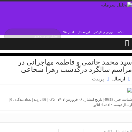
بانک‌ها
بورس و فارکس
ارزدیجیتال
اخبار طلا
دوشنبه / ۱۹ مرداد / ۱۴۰۵
Monday, 10 August , 2026
سید محمد خاتمی و فاطمه مهاجرانی در
مراسم سالگرد درگذشت زهرا شجاعی
ارسال
پرینت
شناسه خبر : 49818 | تاریخ انتشار : ۰۸ فروردین ۱۴۰۴ - ۰:۳۵ | 96 بازدید | تعداد دیدگاه :
0
|
ارسال توسط :
اقتصاد آنلاین
به اشتراک بگذارید :