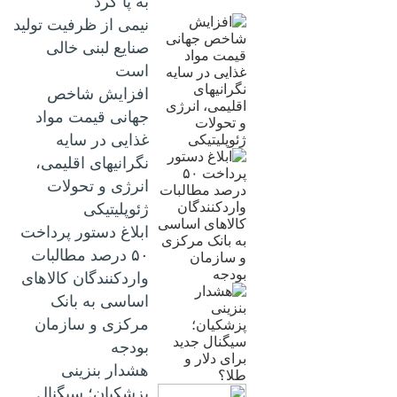
به پا کرد
نیمی از ظرفیت تولید
صنایع لبنی خالی
است
افزایش شاخص
جهانی قیمت مواد
غذایی در سایه
نگرانیهای اقلیمی،
انرژی و تحولات
ژئوپلیتیکی
ابلاغ دستور پرداخت
۵۰ درصد مطالبات
واردکنندگان کالاهای
اساسی به بانک
مرکزی و سازمان
بودجه
هشدار بنزینی
پزشکیان؛ سیگنال