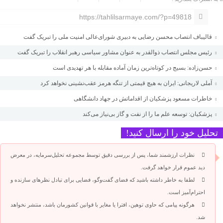
https://tahlilsarmaye.com/?p=49818
قالیباف انتصاب محسن رضایی به دبیری شورای‌عالی امنیت ملی را تبریک گفت
رئیس مجلس انتصاب ذوالقدر به عنوان مشاور سیاسی رهبر انقلاب را تبریک گفت
حسن‌زاده: بسیج در کوتاه‌ترین زمان آماده مقابله با هر تهدیدی است
آملی‌ لاریجانی: ایران به هیچ قیمتی از تنگه هرمز عقب‌نشینی نخواهد کرد
خاطرات مسعود پزشکیان از اقداماتش در جهاد دانشگاهی
پزشکیان: توسعه علم ما را از نفت و گاز بی‌نیاز می‌کند
تحلیل خود را ارسال کنید!
نظرات ارزشمند شما، پس از بررسی دقیق توسط مجموعه تحلیل‌سرمایه، در معرض
دید عموم قرار خواهد گرفت.
لطفا به خاطر داشته باشید که فضای گفت‌وگو، فضایی برای تبادل نظرهای سازنده و
احترام‌آمیز است.
هرگونه پیامی که حاوی توهین، افترا یا مغایر با قوانین کشورمان باشد، منتشر نخواهد
شد.