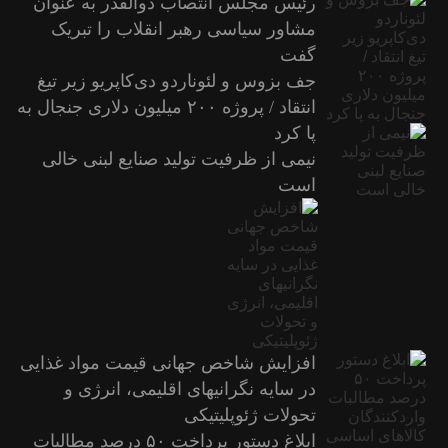
رئیس مجلس انتصاب ذوالقدر به عنوان
مشاور سیاسی رهبر انقلاب را تبریک
گفت
جف بزوس و لئوناردو دی‌کاپریو زیر تیغ
انتقاد / پروژه ۲۰۰ میلیون دلاری جنجال به
پا کرد
نیمی از ظرفیت تولید صنایع لبنی خالی
است
افزایش شاخص جهانی قیمت مواد غذایی
در سایه نگرانیهای اقلیمی، انرژی و
تحولات ژئوپلیتیکی
ابلاغ دستور پرداخت ۵۰ درصد مطالبات