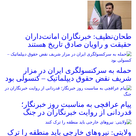
طحان‌نظیف: خبرنگاران امانت‌داران
حقیقت و راویان صادق تاریخ‌ هستند
حمله به سرکنسولگری ایران در مزار
شریف نقض حقوق دیپلماتیک – کنسولی بود
پیام عراقچی به مناسبت روز خبرنگار؛
قدردانی از روایت خبرنگاران در جنگ
ولایتی: نیروهای خارجی باید منطقه را ترک