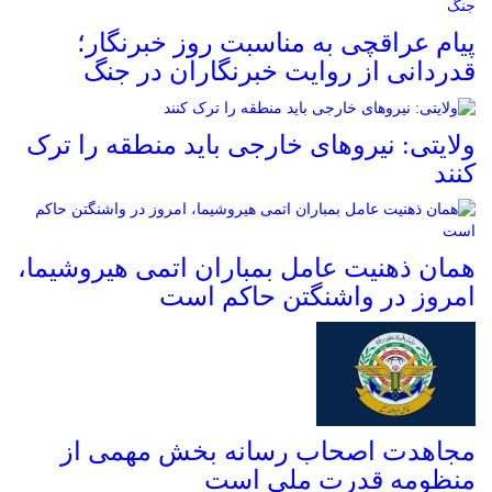
پیام عراقچی به مناسبت روز خبرنگار؛
قدردانی از روایت خبرنگاران در جنگ
ولایتی: نیروهای خارجی باید منطقه را ترک
کنند
همان ذهنیت عامل بمباران اتمی هیروشیما،
امروز در واشنگتن حاکم است
مجاهدت اصحاب رسانه بخش مهمی از
منظومه قدرت ملی است