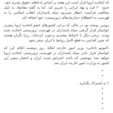
که اتحادیه اروپا قرار است این هفته بر اساس ادعا‌های حقوق بشری خود،
حدود ۲۰ فرد و نهاد ایرانی را تحریم کند، اما به گفته مقام‌ها، به دلیل
مخالفت فرانسه، انتظار نمی‌رود سپاه پاسداران انقلاب اسلامی را به
فهرست به اصطلاح «سازمان‌های تروریستی» خود اضافه کند.
رویترز نوشته بود در حالی که برخی کشور‌های عضو اتحادیه اروپا پیش‌تر
خواستار قرار گرفتن سپاه پاسداران در فهرست تروریستی اتحادیه شده
بودند، برخی دیگر با احتیاط بیشتری برخورد کرده‌اند، زیرا نگران هستند
که چنین اقدامی به قطع کامل روابط با ایران منجر شود.
«آنتونیو تاجانی» وزیر امور خارجه ایتالیا، روز دوشنبه اعلام کرد که
خواستار قرار دادن سپاه پاسداران در فهرست تروریستی اتحادیه اروپا
خواهد شد؛ موضعی که باعث اعتراض شدید ایران و احضار سفیر این
کشور به وزارت امور خارجه ایران شد.
به اشتراک بگذارید :