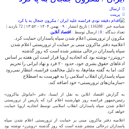
ارسال
پرینت
شناسه خبر : 116288 | تاریخ انتشار : ۰۹ بهمن ۱۴۰۴ - ۱۳:۵۲ | 72 بازدید |
تعداد دیدگاه :
0
| ارسال توسط :
اقتصاد آنلاین
مکرون از تروریستی اعلام شدن سپاه پاسداران حمایت کرد.
اعلامیه دفتر ماکرون مبنی بر حمایت از تروریستی اعلام شدن
سپاه پاسداران درحالی منتشر شده است که روز گذشته
«رویترز» نوشته بود که اتحادیه اروپا قرار است این هفته بر اساس
ادعا‌های حقوق بشری خود، حدود ۲۰ فرد و نهاد ایرانی را تحریم
کند، اما به گفته مقام‌ها، به دلیل مخالفت فرانسه، انتظار نمی‌رود
سپاه پاسداران انقلاب اسلامی را به فهرست به اصطلاح
«سازمان‌های تروریستی» خود اضافه کند.
به گزارش اقتصاد انلاین به نقل از ایسنا، دفتر «امانوئل ماکرون»
رئیس‌جمهور فرانسه روز چهارشنبه اعلام کرد که پاریس از تروریستی
اعلام شدن سپاه پاسداران انقلاب اسلامی توسط اتحادیه اروپا حمایت
خواهد کرد.
اعلامیه دفتر ماکرون مبنی بر حمایت از تروریستی اعلام شدن سپاه
پاسداران درحالی منتشر شده است که روز گذشته «رویترز» نوشته بود