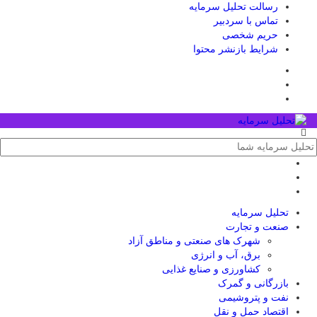
رسالت تحلیل سرمایه
تماس با سردبیر
حریم شخصی
شرایط بازنشر محتوا
تحلیل‌ سرمایه
صنعت و تجارت
شهرک های صنعتی و مناطق آزاد
برق، آب و انرژی
کشاورزی و صنایع غذایی
بازرگانی و گمرک
نفت و پتروشیمی
اقتصاد حمل و نقل