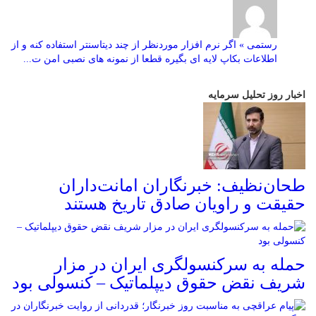
رستمی » اگر نرم افزار موردنظر از چند دیتاسنتر استفاده کنه و از
اطلاعات بکاپ لایه ای بگیره قطعا از نمونه های نصبی امن ت...
اخبار روز تحلیل سرمایه
طحان‌نظیف: خبرنگاران امانت‌داران
حقیقت و راویان صادق تاریخ‌ هستند
حمله به سرکنسولگری ایران در مزار
شریف نقض حقوق دیپلماتیک – کنسولی بود