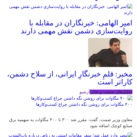
امیر الهامی: خبرنگاران در مقابله با
روایت‌سازی دشمن نقش مهمی دارند
مخبر: قلمِ خبرنگارِ ایرانی، از سلاح دشمن،
کاراتر است
تحلیل‌های صنعت و تجارت
آرشیو
۴۰۰ مگاوات برای روشن نگه داشتن چراغ کسب‌وکار‌ها
معاون وزیر صمت، گفت: مقرر شد ۳۰۰ تا ۴۰۰ مگاوات به سهمیه برق
صنایع کوچک اضافه شود.