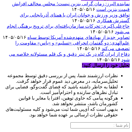
نماینده البرز: زمان گرانی بنزین نیست؛ مجلس مخالف افزایش
قیمت بنزین است
۱۴۰۵/۰۵/۱۶
توافق وزیر ورزش و جوانان ایران با همتای آذربایجانی برای
گسترش همکاری
۱۴۰۵/۰۵/۱۶
حاج‌علی‌اکبری: تحرکات سازمان‌یافته‌ای برای ترویج برهنگی انجام
می‌شود
۱۴۰۵/۰۵/۱۶
تصاویر جدید از پهپادهای منهدم‌شده آمریکا توسط سپاه
۱۴۰۵/۰۵/۱۶
علم‌الهدی: دو گفتمان انحرافی «تسلیم» و «یاس» مقاومت را
تضعیف می‌کند
۱۴۰۵/۰۵/۱۶
دفاع از ایران گاه در یک تیتر دقیق و یک قلم مسئولانه خلاصه می
شود
۱۴۰۵/۰۵/۱۶
تحلیل خود را ارسال کنید!
نظرات ارزشمند شما، پس از بررسی دقیق توسط مجموعه
تحلیل‌سرمایه، در معرض دید عموم قرار خواهد گرفت.
لطفا به خاطر داشته باشید که فضای گفت‌وگو، فضایی برای
تبادل نظرهای سازنده و احترام‌آمیز است.
هرگونه پیامی که حاوی توهین، افترا یا مغایر با قوانین
کشورمان باشد، منتشر نخواهد شد.
بدیهی است که آی‌پی شما ثبت می‌شود و کلیه مسئولیت‌های
حقوقی نظرات ارسالی بر عهده شما خواهد بود.