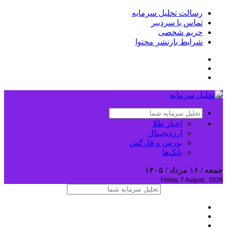
رسالت تحلیل سرمایه
تماس با سردبیر
حریم شخصی
شرایط بازنشر محتوا
اخبار طلا
ارزدیجیتال
بورس و فارکس
بانک‌ها
جمعه / ۱۶ مرداد / ۱۴۰۵
Friday, 7 August , 2026