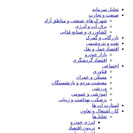
تحلیل‌ سرمایه
صنعت و تجارت
شهرک های صنعتی و مناطق آزاد
برق، آب و انرژی
کشاورزی و صنایع غذایی
بازرگانی و گمرک
نفت و پتروشیمی
اقتصاد حمل و نقل
بازار خودرو
اقتصاد گردشگری
اجتماعی
فناوری
مسکن و عمران
معیشت مردم و بازنشستگان
ورزشی
آموزشی و عمومی
پزشکی، بهداشت و زیبایی
استارت اپ ها
کار، اشتغال و تعاون
تحلیل‌ها
انرژی خودرو
تریبون اقتصاد