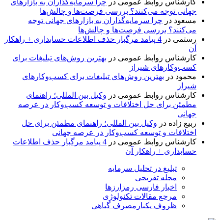
کارشناس روابط عمومی
در
چرا سرمایه‌گذاران به بازارهای
جهانی توجه می‌کنند؟ بررسی فرصت‌ها و چالش‌ها
مسعود
در
چرا سرمایه‌گذاران به بازارهای جهانی توجه
می‌کنند؟ بررسی فرصت‌ها و چالش‌ها
رستمی
در
4 پیامد مرگبار حذف اطلاعات حسابداری + راهکار
آن
کارشناس روابط عمومی
در
بهترین روش‌های تبلیغات برای
کسب‌وکارهای شیراز
محمود
در
بهترین روش‌های تبلیغات برای کسب‌وکارهای
شیراز
کارشناس روابط عمومی
در
وکیل بین المللی؛ راهنمای
مطمئن برای حل اختلافات و توسعه کسب‌وکار در عرصه
جهانی
ربیع زاده
در
وکیل بین المللی؛ راهنمای مطمئن برای حل
اختلافات و توسعه کسب‌وکار در عرصه جهانی
کارشناس روابط عمومی
در
4 پیامد مرگبار حذف اطلاعات
حسابداری + راهکار آن
تبلیغ در تحلیل سرمایه
مجله تفریحی
اخبار فارسی رمزارزها
مرجع مقالات تکنولوژی
ظروف یکبارمصرف گیاهی