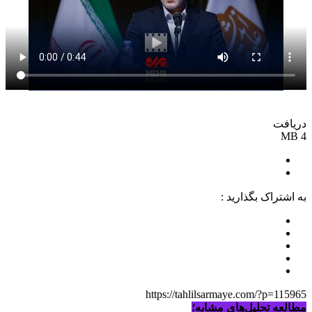
دریافت
4 MB
به اشتراک بگذارید :
https://tahlilsarmaye.com/?p=115965
مطالعه تحلیل‌های مشابه؛