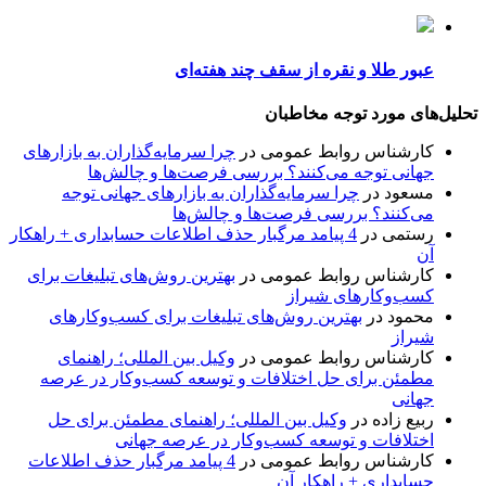
عبور طلا و نقره از سقف چند هفته‌ای
تحلیل‌های مورد توجه مخاطبان
کارشناس روابط عمومی
در
چرا سرمایه‌گذاران به بازارهای
جهانی توجه می‌کنند؟ بررسی فرصت‌ها و چالش‌ها
مسعود
در
چرا سرمایه‌گذاران به بازارهای جهانی توجه
می‌کنند؟ بررسی فرصت‌ها و چالش‌ها
رستمی
در
4 پیامد مرگبار حذف اطلاعات حسابداری + راهکار
آن
کارشناس روابط عمومی
در
بهترین روش‌های تبلیغات برای
کسب‌وکارهای شیراز
محمود
در
بهترین روش‌های تبلیغات برای کسب‌وکارهای
شیراز
کارشناس روابط عمومی
در
وکیل بین المللی؛ راهنمای
مطمئن برای حل اختلافات و توسعه کسب‌وکار در عرصه
جهانی
ربیع زاده
در
وکیل بین المللی؛ راهنمای مطمئن برای حل
اختلافات و توسعه کسب‌وکار در عرصه جهانی
کارشناس روابط عمومی
در
4 پیامد مرگبار حذف اطلاعات
حسابداری + راهکار آن