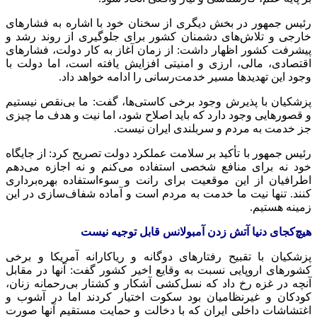
رئیس جمهور در بخش دیگری از سخنان خود با اشاره به فشارهای
خارجی و تلاش‌های دشمنان کشور برای جلوگیری از روند رشد و
پیشرفت کشور اظهار داشت: از زمان آغاز به کار دولت، فشارهای
اقتصادی، مالی، ارزی و امنیتی افزایش یافته است، اما دولت با
وجود این تهدیدها مسیر خدمت‌رسانی را ادامه خواهد داد.
پزشکیان با پذیرش وجود برخی کاستی‌ها، گفت: ما بی‌نقص نیستیم
و قصورهایی وجود دارد که باید اصلاح شود، اما نیت و هدف ما چیزی
جز خدمت به مردم و سربلندی ایران نیست.
رئیس جمهور با تأکید بر سلامت عملکرد دولت تصریح کرد: از جایگاه
خود نه برای منافع شخصی استفاده می‌کنم و نه اجازه می‌دهم
اطرافیان از این موقعیت برای رانت و سوءاستفاده بهره‌برداری
کنند. تنها نیت ما خدمت به مردم است و آماده شفاف‌سازی در این
زمینه هستیم.
هیچ‌کجای دنیا آتش زدن آمبولانس قابل توجیه نیست
پزشکیان با تقبیح رفتارهای دوگانه و ریاکارانه آمریکا و برخی
کشورهای اروپایی نسبت به وقایع اخیر کشور گفت‌: آنها در مقابل
آنچه در غزه رخ داد که نسل‌کشی آشکار و کشتار بی‌رحمانه زنان،
کودکان و غیرنظامیان بود سکوت اختیار کردند اما در آشوب و
اغتشاشات داخلی ایران که با دخالت و حمایت مستقیم آنها صورت