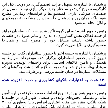
پزشکیان با اشاره به تسهیل فرآیند تصمیم‌گیری در دولت، ذیل این
کارگروه تصریح کرد: در ساختار جدید، دیگر نیازی نیست مسایل در
صف‌های طولانی اداری، کمیسیون‌ها و فرآیندهای زمان‌بر مطرح
شود، بلکه همان روز و در همان جلسه درباره مشکلات تصمیم‌گیری
و ابلاغ انجام می‌شود.
رئیس جمهور افزود: به این گروه تأکید شده است که صاحبان فرآیند
از جمله فعالان بخش کشاورزی، دامداری و سایر صنوف در جلسات
حضور داشته باشند، مسایل خود را مطرح کنند و همان‌جا
تصمیم‌گیری و ابلاغ صورت گیرد.
پزشکیان با اشاره به جلسه اخیر با حضور استانداران گفت: در جلسه
دیروز که با حضور استانداران برگزار شد، موضوعات مربوط به
نقدینگی و تأمین کالاهای اساسی برای واحدهای تولیدی، به‌ویژه
مرغداری‌ها، مطرح شد و تصمیمات لازم اتخاذ شد، به‌گونه‌ای که
مشکلات استان‌ها در همان جلسه بررسی و برطرف شد.
۱۴۰ همت به اعتبارات بانکهای کشاورزی و صمت افزوده شده
است
رئیس جمهور همچنین در تشریح اقدامات صورت گرفته درباره تأمین
مالی و نقدینگی بخش‌های تولیدی و صنعتی اظهار کرد: در جلسه با
شبکه بانکی، مقرر شد منابع اعتباری افزایش یابد؛ به‌طوری که ۷۰
هزار میلیارد تومان به اعتبارات بانک کشاورزی و ۷۰ هزار میلیارد