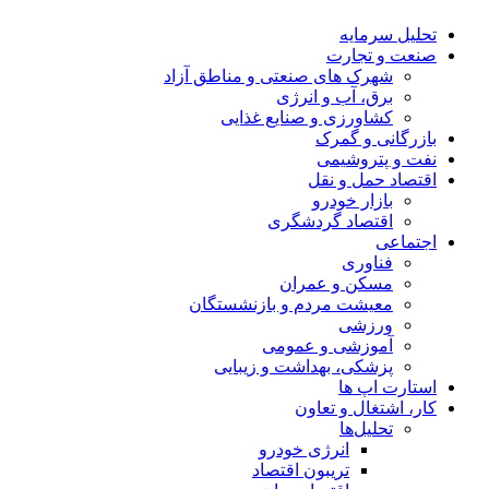
تحلیل‌ سرمایه
صنعت و تجارت
شهرک های صنعتی و مناطق آزاد
برق، آب و انرژی
کشاورزی و صنایع غذایی
بازرگانی و گمرک
نفت و پتروشیمی
اقتصاد حمل و نقل
بازار خودرو
اقتصاد گردشگری
اجتماعی
فناوری
مسکن و عمران
معیشت مردم و بازنشستگان
ورزشی
آموزشی و عمومی
پزشکی، بهداشت و زیبایی
استارت اپ ها
کار، اشتغال و تعاون
تحلیل‌ها
انرژی خودرو
تریبون اقتصاد