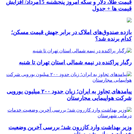
قیمت طلا، دلار و سکه امروز پنجشنبه 15مرداد/ افزایش
قیمت ها + جدول
بازده صندوق‌های املاک در برابر جهش قیمت مسکن؛
کدام برنده شد؟
رگبار پراکنده در نیمه شمالی استان تهران تا شنبه
پیامدهای تجاوز به ایران؛ زیان حدود ۲۰۰ میلیون یورویی
شرکت هواپیمایی مجارستان
وزیر بهداشت وارد کازرون شد؛ بررسی آخرین وضعیت
خدمات درمانی شهرستان