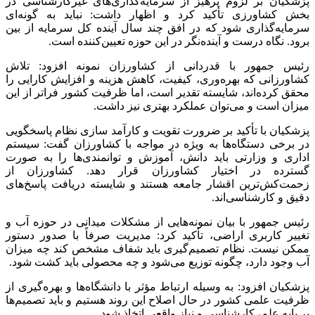
پزشکیان بر لزوم پرهیز از سرمایه‌گذاری‌های غیرکارشناسی در
بخش کشاورزی تأکید کرد و اظهار داشت: نباید به گونه‌ای
سرمایه‌گذاری شود که در افق چند سال آینده کل سرمایه از بین
برود. نگاه درست و آینده‌نگر در این حوزه تعیین‌کننده است.
رئیس جمهور با قدردانی از کشاورزان نمونه افزود: تلاش
کشاورزانی که بهره‌وری، کیفیت، کاهش هزینه و افزایش کارایی را
محقق کرده‌اند، شایسته تقدیر است، اما ظرفیت کشور فراتر از این
میزان است و می‌توان عملکرد بهتری نیز داشت.
پزشکیان با تأکید بر ضرورت تقویت و کارآمد سازی نظام پاسخگویی
در برخی دستگاه‌ها به ویژه در مواجه با کشاورزان گفت: سیستم
اداری و وزارتی باید دانش، آموزش و توانمندی‌ها را به صورت
گسترده در اختیار کشاورزان قرار دهد. کشاورزان از
زحمت‌کش‌ترین اقشار جامعه هستند و شایسته دریافت پاسخ‌های
دقیق و کارشناسی‌اند.
رئیس جمهور با بیان نمونه‌هایی از مشکلات میدانی در حوزه آب و
تغییر کاربری اراضی، تأکید کرد: مدیریت صرفاً با صدور دستور
ممکن نیست. نظام تصمیم‌گیری باید شفاف مشخص کند چه میزان
آب وجود دارد، چگونه توزیع می‌شود و چه محصولی باید کشت شود.
پزشکیان افزود: به وسیله ارتباط مؤثر با دانشگاه‌ها و بهره‌گیری از
ظرفیت علمی کشور در حال اصلاح این روند هستیم و باید تصمیم‌ها
بر پایه علم، کارشناسی و نیاز واقعی اتخاذ شود.