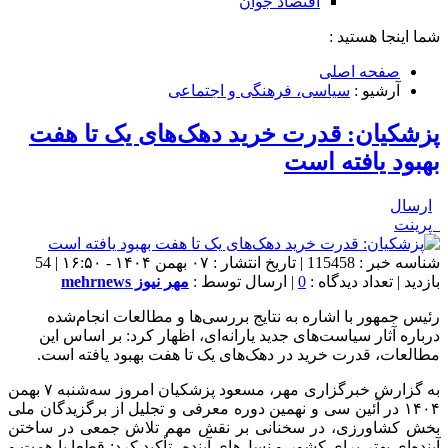
اقتصاد جوان
شما اینجا هستید :
صفحه اصلی
آرشیو :
سیاسی، فرهنگی و اجتماعی
پزشکیان: قدرت خرید دهک‌های یک تا هفت
بهبود یافته است
ارسال
پرینت
شناسه خبر : 115458 | تاریخ انتشار : ۰۷ بهمن ۱۴۰۴ - ۱۶:۵۰ | 54
بازدید | تعداد دیدگاه :
0
| ارسال توسط :
مهر نیوز mehrnews
رئیس جمهور با اشاره به نتایج بررسی‌ها و مطالعات انجام‌شده
درباره آثار سیاست‌های جدید یارانه‌ای، اظهار کرد: بر اساس این
مطالعات، قدرت خرید در دهک‌های یک تا هفت بهبود یافته است.
به گزارش خبرگزاری مهر، مسعود پزشکیان امروز سه‌شنبه ۷ بهمن
۱۴۰۴ در آئین سی و نهمین دوره معرفی و تجلیل از برگزیدگان ملی
بخش کشاورزی، در سخنانی بر نقش مهم تلاش جمعی در ساختن
آینده‌ای بهتر برای کشور و نسل‌های آینده، تأکید کرد: قطعا با همت و