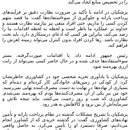
را در تخصیص منابع ایجاد می‌کند.
پزشکیان در ادامه با تأکید بر ضرورت نظارت دقیق بر فرآیندهای
پرداخت یارانه‌ و جلوگیری از سوءاستفاده‌ها گفت: ما قصد متهم
کردن کسی را نداریم، حتی افراد متقی نیز نیازمند نظارت هستند و
خداوند بر عملکرد ما ناظر است و لحظه به لحظه اقدامات ما را
رصد می‌کند، بنابراین هر کسی که ادعای درستکاری دارد، باید تحت
نظارت باشد. رها کردن افراد بدون کنترل می‌تواند زمینه لغزش را
فراهم کند.
رئیس جمهور ادامه داد: با اقدامات صورت‌گرفته، بستر
سوءاستفاده‌ها حذف شده و در حال حاضر کسی نمی‌تواند از رانت
ارزی بهره‌مند شود.
پزشکیان با یادآوری تجربه شخصی خود در کشاورزی خاطرنشان
کرد: از کودکی در زمین‌های خانوادگی کار کرده‌ام و دیده‌ام که
بسیاری از نهاده‌ها در نهایت به دست مصرف‌کننده نهایی نمی‌رسید.
خود من نیز یکی از آن مصرف‌کننده‌ها بودم که بهره‌مند نمی‌شدم.
کشاورزی که شب و روز زحمت می‌کشد، نباید نتیجه تلاش و
سرمایه‌اش از بین برود و کالاهایش به هدر رود.
پزشکیان با تشریح مشکلات گذشته در نظام پرداخت یارانه و تأمین
نهاده‌های کشاورزی، گفت: در گذشته خریدی که از کشاورز انجام
می‌دادیم، صرفاً دستمزد او را تأمین می‌کرد، نه حاصل واقعی