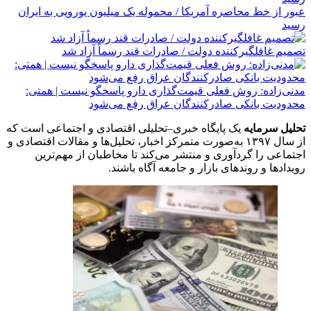
عبور از خط محاصره آمریکا / محموله یک میلیون یورویی به ایران
رسید
تصمیم غافلگیرکننده دولت / صادرات قند رسماً آزاد شد
مدنی‌زاده: روش فعلی قیمت‌گذاری دارو پاسخگو نیست | همتی:
محدودیت بانکی صادرکنندگان عراق رفع می‌شود
تحلیل سرمایه
یک پایگاه خبری–تحلیلی اقتصادی و اجتماعی است که
از سال ۱۳۹۷ به‌صورت متمرکز اخبار، تحلیل‌ها و مقالات اقتصادی و
اجتماعی را گردآوری و منتشر می‌کند تا مخاطبان از مهم‌ترین
رویدادها و روندهای بازار و جامعه آگاه باشند.