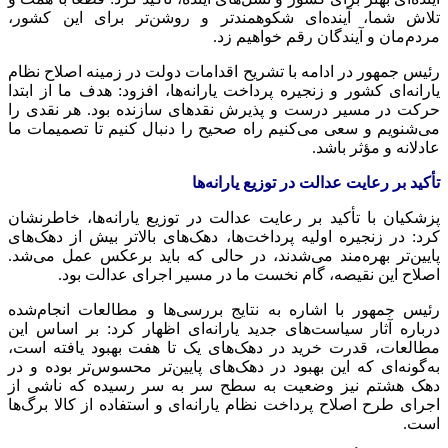
تلاش شما، آینده‌ای شکوهمندتر و روشن‌تر برای این کشور،
مردم‌مان و آیندگان رقم خواهیم زد.
رئیس جمهور در ادامه با تشریح اقدامات دولت در زمینه اصلاح نظام
یارانه‌ای کشور و زنجیره پرداخت یارانه‌ها، افزود: هدف ما از ابتدا
حرکت در مسیر درست و پذیرش نقدهای سازنده بود. هر نقدی را
می‌شنویم و سعی می‌کنیم راه صحیح را دنبال کنیم تا تصمیمات ما
عادلانه و مؤثر باشد.
تأکید بر رعایت عدالت در توزیع یارانه‌ها
پزشکیان با تأکید بر رعایت عدالت در توزیع یارانه‌ها، خاطرنشان
کرد: در زنجیره اولیه پرداخت‌ها، دهک‌های بالاتر بیش از دهک‌های
پایین‌تر بهره‌مند می‌شدند، در حالی که باید برعکس عمل می‌شد.
اصلاح این نقیصه، گام نخست ما در مسیر اجرای عدالت بود.
رئیس جمهور با اشاره به نتایج بررسی‌ها و مطالعات انجام‌شده
درباره آثار سیاست‌های جدید یارانه‌ای اظهار کرد: بر اساس این
مطالعات، قدرت خرید در دهک‌های یک تا هفت بهبود یافته است،
به‌گونه‌ای که این بهبود در دهک‌های پایین‌تر محسوس‌تر بوده و در
دهک هشتم نیز وضعیت به سطح سر به سر رسیده که ناشی از
اجرای طرح اصلاح پرداخت نظام یارانه‌ای و استفاده از کالا برگ‌ها
است.