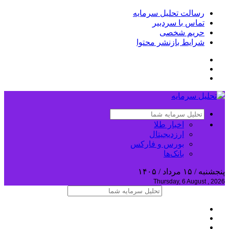
رسالت تحلیل سرمایه
تماس با سردبیر
حریم شخصی
شرایط بازنشر محتوا
اخبار طلا
ارزدیجیتال
بورس و فارکس
بانک‌ها
پنجشنبه / ۱۵ مرداد / ۱۴۰۵
Thursday, 6 August , 2026