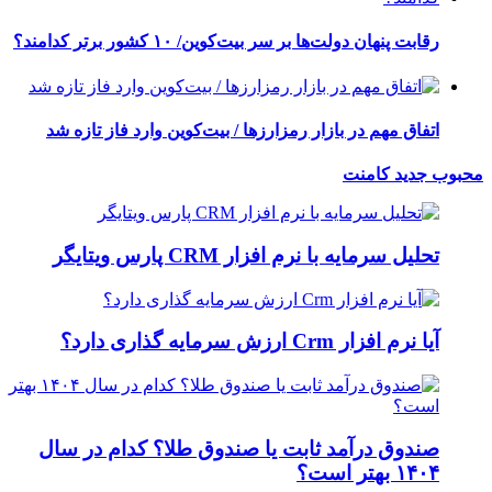
رقابت پنهان دولت‌ها بر سر بیت‌کوین/ ۱۰ کشور برتر کدامند؟
اتفاق مهم در بازار رمزارزها / بیت‌کوین وارد فاز تازه شد
محبوب
جدید
کامنت
تحلیل سرمایه با نرم افزار CRM پارس ویتایگر
آیا نرم افزار Crm ارزش سرمایه گذاری دارد؟
صندوق درآمد ثابت یا صندوق طلا؟ کدام در سال
۱۴۰۴ بهتر است؟