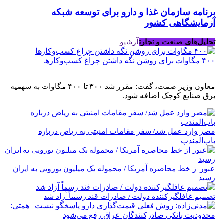
برنامه سازمان غذا و دارو برای توسعه شبکه
آزمایشگاهی کشور
تحلیل‌های صنعت و تجارت
آرشیو
۴۰۰ مگاوات برای روشن نگه داشتن چراغ کسب‌وکار‌ها
معاون وزیر صمت، گفت: مقرر شد ۳۰۰ تا ۴۰۰ مگاوات به سهمیه
برق صنایع کوچک اضافه شود.
مصر وارد عمل شد/ سفر مقامات امنیتی به ریاض درباره
باب‌المندب
عبور از خط محاصره آمریکا / محموله یک میلیون یورویی به ایران
رسید
تصمیم غافلگیرکننده دولت / صادرات قند رسماً آزاد شد