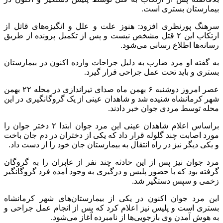
بیمارستان بستری است.
سرهنگ پورنظری افزود: هنوز علت و علل و انگیزه‌های قاتل از
ارتکاب این ۲ قتل مشخص نیست و پس از تکمیل پرونده از طریق
رسانه‌ها اطلاع رسانی می‌شود.
به گفته او مرد ضارب به دلیل جراحات وارده اکنون در بیمارستان
بستری و باید تحت عمل جراحی قرار گیرد.
عصر امروز دوشنبه ۶ بهمن ماه صدای تیراندازی در محله ۲۲ بهمن
شهر کرمانشاه شنیده شد و شاهدان عینی از یک گروگانگیری در این
محله توسط مردی جوان خبر دادند.
براساس اعلام شاهدان عینی این مرد جوان ابتدا ۲ دختر جوان را
مورد اصابت چند گلوله قرار داد که یکی از دختران در دم جان باخت
و یکی دیگر نیز در راه انتقال به بیمارستان جان خود را از دست داد.
مرد جوان نیز پس از این حادثه چند نفر از عابران را به گروگان
گرفته بود که با حضور پلیس و درگیری به وجود آمده فرد گروگانگیر
زخمی و سپس دستگیر شد.
این مرد جوان اکنون در یکی از بیمارستان‌های شهر کرمانشاه
بستری است و پلیس نیز اعلام کرد که پس از انجام عمل جراحی و
به هوش آمدن وی بازجویی‌ها از نامبرده آغاز می‌شود.