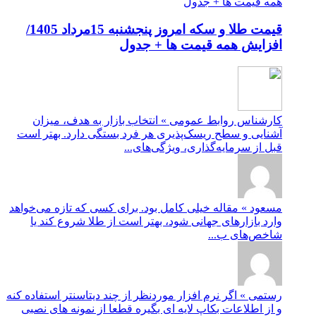
قیمت طلا و سکه امروز پنجشنبه 15مرداد 1405/
افزایش همه قیمت ها + جدول
کارشناس روابط عمومی » انتخاب بازار به هدف، میزان
آشنایی و سطح ریسک‌پذیری هر فرد بستگی دارد. بهتر است
قبل از سرمایه‌گذاری، ویژگی‌های...
مسعود » مقاله خیلی کامل بود. برای کسی که تازه می‌خواهد
وارد بازارهای جهانی شود، بهتر است از طلا شروع کند یا
شاخص‌های ب...
رستمی » اگر نرم افزار موردنظر از چند دیتاسنتر استفاده کنه
و از اطلاعات بکاپ لایه ای بگیره قطعا از نمونه های نصبی