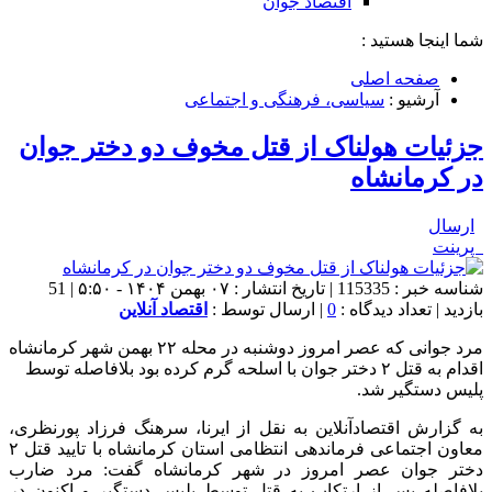
اقتصاد جوان
شما اینجا هستید :
صفحه اصلی
آرشیو :
سیاسی، فرهنگی و اجتماعی
جزئیات هولناک از قتل مخوف دو دختر جوان
در کرمانشاه
ارسال
پرینت
شناسه خبر : 115335 | تاریخ انتشار : ۰۷ بهمن ۱۴۰۴ - ۵:۵۰ | 51
بازدید | تعداد دیدگاه :
0
| ارسال توسط :
اقتصاد آنلاین
مرد جوانی که عصر امروز دوشنبه در محله ۲۲ بهمن شهر کرمانشاه
اقدام به قتل ۲ دختر جوان با اسلحه گرم کرده بود بلافاصله توسط
پلیس دستگیر شد.
به گزارش اقتصادآنلاین به نقل از ایرنا، سرهنگ فرزاد پورنظری،
معاون اجتماعی فرماندهی انتظامی استان کرمانشاه با تایید قتل ۲
دختر جوان عصر امروز در شهر کرمانشاه گفت: مرد ضارب
بلافاصله پس از ارتکاب به قتل توسط پلیس دستگیر و اکنون در