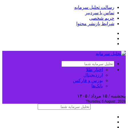
رسالت تحلیل سرمایه
تماس با سردبیر
حریم شخصی
شرایط بازنشر محتوا
اخبار طلا
ارزدیجیتال
بورس و فارکس
بانک‌ها
پنجشنبه / ۱۵ مرداد / ۱۴۰۵
Thursday, 6 August , 2026