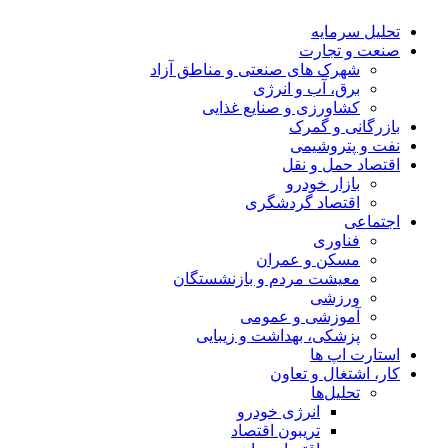
تحلیل‌ سرمایه
صنعت و تجارت
شهرک های صنعتی و مناطق آزاد
برق، آب و انرژی
کشاورزی و صنایع غذایی
بازرگانی و گمرک
نفت و پتروشیمی
اقتصاد حمل و نقل
بازار خودرو
اقتصاد گردشگری
اجتماعی
فناوری
مسکن و عمران
معیشت مردم و بازنشستگان
ورزشی
آموزشی و عمومی
پزشکی، بهداشت و زیبایی
استارت اپ ها
کار، اشتغال و تعاون
تحلیل‌ها
انرژی خودرو
تریبون اقتصاد