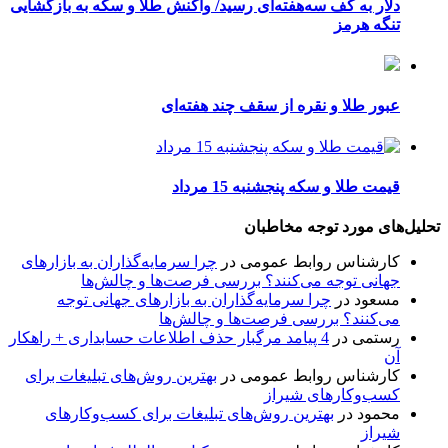
دلار به کف سه‌هفته‌ای رسید/ واکنش طلا و سکه به بازگشایی
تنگه هرمز
عبور طلا و نقره از سقف چند هفته‌ای
قیمت طلا و سکه پنجشنبه 15 مرداد
تحلیل‌های مورد توجه مخاطبان
کارشناس روابط عمومی
در
چرا سرمایه‌گذاران به بازارهای
جهانی توجه می‌کنند؟ بررسی فرصت‌ها و چالش‌ها
مسعود
در
چرا سرمایه‌گذاران به بازارهای جهانی توجه
می‌کنند؟ بررسی فرصت‌ها و چالش‌ها
رستمی
در
4 پیامد مرگبار حذف اطلاعات حسابداری + راهکار
آن
کارشناس روابط عمومی
در
بهترین روش‌های تبلیغات برای
کسب‌وکارهای شیراز
محمود
در
بهترین روش‌های تبلیغات برای کسب‌وکارهای
شیراز