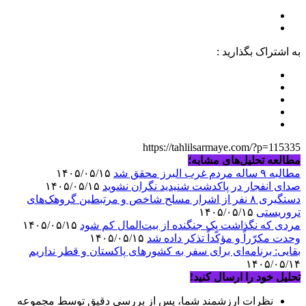
به اشتراک بگذارید :
https://tahlilsarmaye.com/?p=115335
مطالعه تحلیل‌های مشابه؛
مطالبه ۹ ساله مردم غرب البرز محقق شد
۱۴۰۵/۰۵/۱۵
صدای انفجار در پاکدشت شنیدید نگران نشوید
۱۴۰۵/۰۵/۱۵
دستگیری ۸ نفر از اشرار مسلح شاخص و مرتبطین گروهک‌های
تروریستی
۱۴۰۵/۰۵/۱۵
مردی که نگذاشت یک جنگنده از بیت‌المال کم شود
۱۴۰۵/۰۵/۱۵
وحدت مکرّراً و مؤکّداً تذکر داده شد
۱۴۰۵/۰۵/۱۵
بقایی: برنامه‌ای برای سفر به کشورهای پاکستان و قطر نداریم
۱۴۰۵/۰۵/۱۴
تحلیل خود را ارسال کنید!
نظرات ارزشمند شما، پس از بررسی دقیق توسط مجموعه