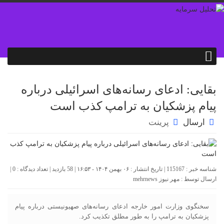
بقایی: ادعای رسانه‌های اسرائیلی درباره
پیام پزشکیان به ترامپ کذب است
ارسال
پرینت
شناسه خبر : 115167 | تاریخ انتشار : ۰۶ بهمن ۱۴۰۴ - ۱۶:۵۳ | 58 بازدید | تعداد دیدگاه :
0
|
ارسال توسط :
مهر نیوز mehrnews
سخنگوی وزارت امور خارجه ادعای رسانه‌های صهیونیستی درباره پیام
پزشکیان به ترامپ را به طور مطلق تکذیب کرد.