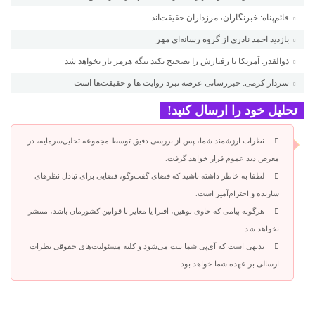
قائم‌پناه: ‏خبرنگاران، مرزداران حقیقت‌اند
بازدید احمد نادری از گروه رسانه‌ای مهر
ذوالقدر: آمریکا تا رفتارش را تصحیح نکند تنگه هرمز باز نخواهد شد
سردار کرمی: خبررسانی عرصه نبرد روایت ها و حقیقت‌ها است
تحلیل خود را ارسال کنید!
نظرات ارزشمند شما، پس از بررسی دقیق توسط مجموعه تحلیل‌سرمایه، در
معرض دید عموم قرار خواهد گرفت.
لطفا به خاطر داشته باشید که فضای گفت‌وگو، فضایی برای تبادل نظرهای
سازنده و احترام‌آمیز است.
هرگونه پیامی که حاوی توهین، افترا یا مغایر با قوانین کشورمان باشد، منتشر
نخواهد شد.
بدیهی است که آی‌پی شما ثبت می‌شود و کلیه مسئولیت‌های حقوقی نظرات
ارسالی بر عهده شما خواهد بود.