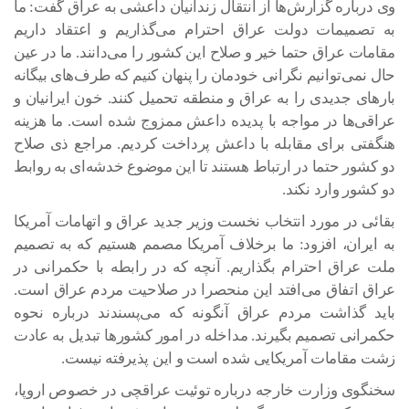
وی درباره گزارش‌ها از انتقال زندانیان داعشی به عراق گفت: ما
به تصمیمات دولت عراق احترام می‌گذاریم و اعتقاد داریم
مقامات عراق حتما خیر و صلاح این کشور را می‌دانند. ما در عین
حال نمی‌توانیم نگرانی خودمان را پنهان کنیم که طرف‌های بیگانه
بارهای جدیدی را به عراق و منطقه تحمیل کنند. خون ایرانیان و
عراقی‌ها در مواجه با پدیده داعش ممزوج شده است. ما هزینه
هنگفتی برای مقابله با داعش پرداخت کردیم. مراجع ذی صلاح
دو کشور حتما در ارتباط هستند تا این موضوع خدشه‌ای به روابط
دو کشور وارد نکند.
بقائی در مورد انتخاب نخست وزیر جدید عراق و اتهامات آمریکا
به ایران، افزود: ما برخلاف آمریکا مصمم هستیم که به تصمیم
ملت عراق احترام بگذاریم. آنچه که در رابطه با حکمرانی در
عراق اتفاق می‌افتد این منحصرا در صلاحیت مردم عراق است.
باید گذاشت مردم عراق آنگونه که می‌پسندند درباره نحوه
حکمرانی تصمیم بگیرند. مداخله در امور کشورها تبدیل به عادت
زشت مقامات آمریکایی شده است و این پذیرفته نیست.
سخنگوی وزارت خارجه درباره توئیت عراقچی در خصوص اروپا،