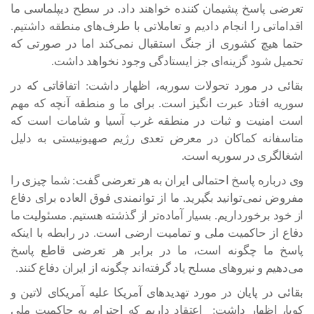
تعرضی پاسخ پشیمان کننده خواهند داد. در سطح دیپلماسی ما
اقداماتی را انجام دادیم و تعاملاتی با طرف‌های منطقه داشتیم.
حتما هیچ کشوری از جنگ استقبال نمی‌کند اما در صورتی که
تحمیل شود گزینه‌ای جز ایستادگی وجود نخواهد داشت.
بقائی در مورد تحولات سوریه، اظهار داشت: اتفاقاتی که در
سوریه افتاد عبرت انگیز است. برای ما و منطقه آنچه که مهم
است امنیت و ثبات در منطقه غرب آسیا و شامات است که
متاسفانه کماکان در معرض تعدی رژیم صهیونیستی به دلیل
اشغالگری در سوریه است.
وی درباره پاسخ احتمالی ایران به هر تعرضی گفت: شما چیزی را
مفروض نمی‌توانید بگیرید. ما از توانمندی فوق العاده برای دفاع
از خود برخورداریم. بسیار آماده‌تر از گذشته هستیم. مسئولیت ما
دفاع از حاکمیت ملی و تمامیت ارضی است. در رابطه با اینکه
پاسخ ما چگونه است، ما در برابر هر تعرضی قاطع پاسخ
می‌دهیم و نیروهای مسلح یاد گرفته‌اند چگونه از ایران دفاع کنند.
بقائی در پایان در مورد تهدیدهای آمریکا علیه آمریکای لاتین و
کوبا، اظهار داشت: اعتقاد داریم که احترام به حاکمیت ملی