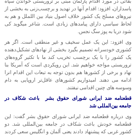
بقائی در مورد اقدام پارلمان مبنی بر تروریستی خواندن سپاه
پاسداران، افزود: اقدام آنها در تهدید و برچسب‌زنی به بخشی از
نیروهای مسلح یک کشور خلاف اصول بنیاد بین اللملل و هم به
لحاظ سیاسی دارای پیامدهای زیادی است. شاعر میگوید کی
شود دریا به پوز سگ نجس.
وی افزود: این یک عمل سخیف و غیر منطقی است. اگر هر
کشوری خودسرانه تصمیم بگیرد بخشی از نهادهای تشکیل‌دهنده
یک کشور را با یک برچسب تخریب کند ما با تکثیر گروه‌های
تروریستی مواجه خواهیم شد. این رویکردی است که آمریکا بنا
نهاد و برخی از کشورها هم بدون توجه به تبعات این اقدام انرا
ادامه می دهند. امیدواریم کشورهای عاقل‌تر اروپایی به دام
وسوسه های چنین اقدامی نیفتند.
قطعنامه ضد ایرانی شورای حقوق بشر باعث شکاف در
جامعه بین‌المللی شد
وی درباره قطعنامه ضد ایرانی شورای حقوق بشر گفت: این
قطعنامه خودش باعث شکاف در جامعه بین‌المللی شد. دو
کشور غربی که پیشنهاد دادند یعنی آلمان و انگلیس سعی کردند