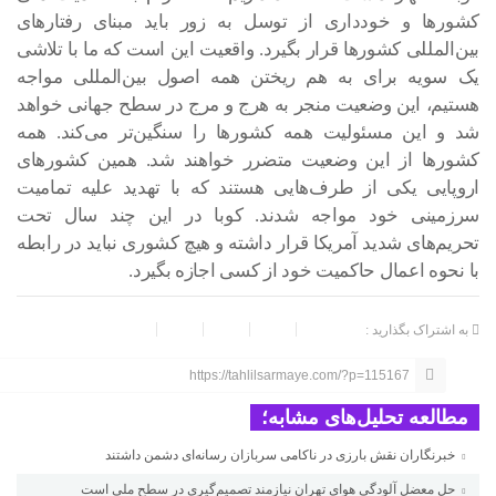
کشورها و خودداری از توسل به زور باید مبنای رفتارهای
بین‌المللی کشورها قرار بگیرد. واقعیت این است که ما با تلاشی
یک سویه برای به هم ریختن همه اصول بین‌المللی مواجه
هستیم، این وضعیت منجر به هرج و مرج در سطح جهانی خواهد
شد و این مسئولیت همه کشورها را سنگین‌تر می‌کند. همه
کشورها از این وضعیت متضرر خواهند شد. همین کشورهای
اروپایی یکی از طرف‌هایی هستند که با تهدید علیه تمامیت
سرزمینی خود مواجه شدند. کوبا در این چند سال تحت
تحریم‌های شدید آمریکا قرار داشته و هیچ کشوری نباید در رابطه
با نحوه اعمال حاکمیت خود از کسی اجازه بگیرد.
به اشتراک بگذارید :
https://tahlilsarmaye.com/?p=115167
مطالعه تحلیل‌های مشابه؛
خبرنگاران نقش بارزی در ناکامی سربازان رسانه‌ای دشمن داشتند
حل معضل آلودگی هوای تهران نیازمند تصمیم‌گیری در سطح ملی است