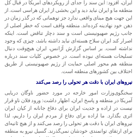
ایران، افزود: این سند را جدای از رویکردهای آمریکا در قبال کل
منطقه ما و ایران نباید دید و این بخشی از ایران هراسی است. از
این جهت هیچ مبنای واقعی ندارد جز توهماتی که در گذر زمان در
ذهن خود نهادینه کرده‌اند. منطقه واقف است که خطر اصلی از
جانب رژیم صهیونیستی است و سند دچار تناقض است. اینکه
اصرار کند ایران سلاح هسته‌ای نباید داشته باشد، چیزی که وجود
نداشته است. بر اساس گزارش آژانس، ایران هیچ‌وقت دنبال
تسلیحات هسته‌ای نبوده است. در خصوص کلیات سند درباره
منطقه هم محور اصلی حمایت از رژیم صهیونیستی از طریق
اختلاف بین کشورهای منطقه است.
نیروهای ایران با دقت هر تحولی را رصد می‌کنند
سخنگوی‌وزارت امور خارجه در مورد حضور ناوگان دریایی
آمریکا در منطقه و پاسخ ایران، اظهار داشت: ورود فلان ناو قرار
نیست در اراده و جدیت ایران برای دفاع جانانه از کیان ایران
اثری بگذارد. ما اراده برای دفاع از مردم ایران را داریم، لذا
نیروهای ایران با دقت هر تحولی را رصد می‌کنند و از هیچ ثانیه‌ای
برای ارتقای توانمندی خودشان نمی‌گذرند. گسیل نیرو به منطقه