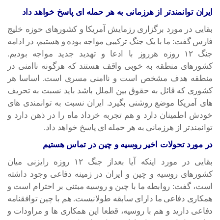
ایران توانمندتر از هرزمانی به هر حمله ای پاسخ خواهد داد
بقایی در مورد برگزاری رزمایش آمریکا و کشورهای حوزه خلیج‌
فارس گفت: ما با یک جنگ ترکیبی مواجه بوده و هستیم، در ادامه
جنگ ۱۲ روزه هرروز با ادعا و تهدید جدید مواجه بودیم.
کشورهای منطقه به خوبی واقف هستند که هرگونه ناامنی در
منطقه هدف مشخص است و ناامنی مسری است. اساسا هر
کشوری که قائل به حقوق بین الملل باشد باید نسبت به تحریف
های آمریکا موضع روشنی بگیرد. ایران نسبت به توانمندی های
خودش اطمینان دارد و هم تجربه خرداد ماه را در ذهن دارد و
توانمندتر از هرزمانی به هر حمله ای پاسخ خواهد داد.
در مورد تحولات اخیر روسیه و چین در تماس هستیم
بقایی در مورد اینکه آیا بعداز جنگ ۱۲ روزه رایزنی میان
کشورهای روسیه و چین و ایران در زمینه دفاعی وجود داشته
است، گفت: روابطه ما با چین و روسیه مبتنی بر احترام است و
همکاری دفاعی ما دارای سابقه طولانیست. هم با چین توافقنامه
دفاعی دارید و هم با روسیه، قطعا این همکاری ها و مراودات و