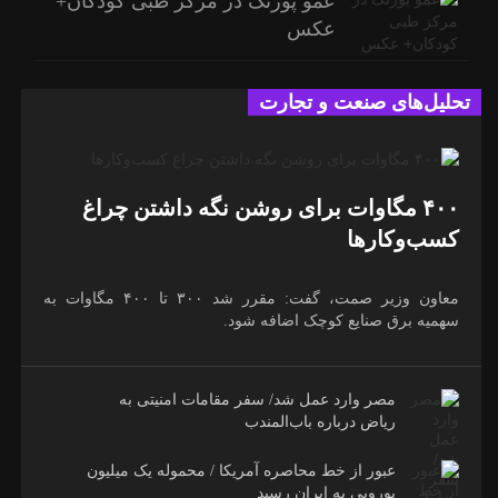
عمو پورنگ در مرکز طبی کودکان+
عکس
تحلیل‌های صنعت و تجارت
۴۰۰ مگاوات برای روشن نگه داشتن چراغ
کسب‌وکار‌ها
معاون وزیر صمت، گفت: مقرر شد ۳۰۰ تا ۴۰۰ مگاوات به
سهمیه برق صنایع کوچک اضافه شود.
مصر وارد عمل شد/ سفر مقامات امنیتی به
ریاض درباره باب‌المندب
عبور از خط محاصره آمریکا / محموله یک میلیون
یورویی به ایران رسید