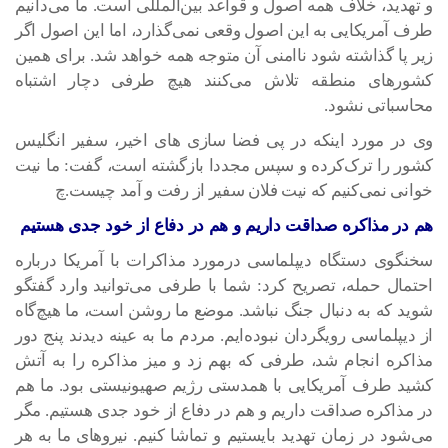
و تهدید، خلاف همه اصول و قواعد بین‌المللی است. ما می‌دانیم
طرف‌ آمریکایی به این اصول وقعی نمی‌گذارد، اما این اصول اگر
زیر پا گذاشته شود ناامنی آن متوجه همه خواهد شد. برای همین
کشورهای منطقه تلاش می‌کنند هیچ طرفی دچار اشتباه
محاسباتی نشود.
وی در مورد اینکه در پی فضا سازی های اخیر، سفیر انگلیس
کشور را ترک‌کرده و سپس مجددا بازگشته است، گفت: ما نیت
خوانی نمی‌کنیم که نیت فلان سفیر از رفت و آمد چیست.چ
هم در مذاکره صداقت داریم و هم در دفاع از خود جدی هستیم
سخنگوی دستگاه دیپلماسی درمورد مذاکرات با آمریکا درباره
احتمال حمله، تصریح کرد: شما با طرفی می‌توانید وارد گفتگو
شوید که به دنبال جنگ نباشد. موضع ما روشن است، ما هیچ‌گاه
از دیپلماسی رویگردان نبوده‌ایم. مردم ما به عینه دیدند پنج دور
مذاکره انجام شد، طرفی که بهم زد و میز مذاکره را به آتش
کشید طرف آمریکایی با همدستی رژیم صهیونیستی بود. ما هم
در مذاکره صداقت داریم و هم در دفاع از خود جدی هستیم. مگر
می‌شود در زمان تهدید بایستیم و تماشا کنیم. نیروهای ما به هر