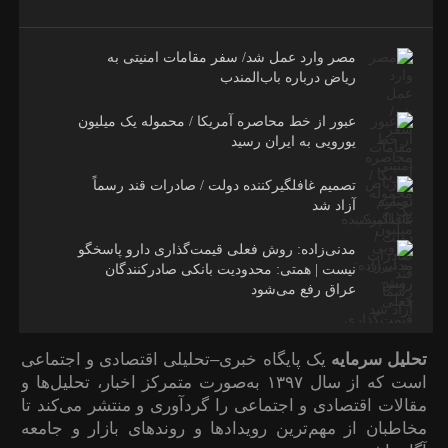
مصر وارد عمل شد/ سفر مقامات امنیتی به
ریاض درباره باب‌المندب
عبور از خط محاصره آمریکا / محموله یک میلیون
یورویی به ایران رسید
تصمیم غافلگیرکننده دولت / صادرات قند رسماً
آزاد شد
مدنی‌زاده: روش فعلی قیمت‌گذاری دارو پاسخگو
نیست | همتی: محدودیت بانکی صادرکنندگان
عراق رفع می‌شود
تحلیل سرمایه
یک پایگاه خبری–تحلیلی اقتصادی و اجتماعی
است که از سال ۱۳۹۷ به‌صورت متمرکز اخبار، تحلیل‌ها و
مقالات اقتصادی و اجتماعی را گردآوری و منتشر می‌کند تا
مخاطبان از مهم‌ترین رویدادها و روندهای بازار و جامعه