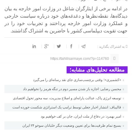
در ادامه برخی از ایثارگران شاغل در وزارت امور خارجه به بیان
دیدگاه‌ها، نقطه‌نظرها و دغدغه‌های خود درباره سیاست خارجی
و عملکرد وزارت امور خارجه پرداختند و تجربیات خود را در
جهت تقویت دیپلماسی کشور با حاضرین به اشتراک گذاشتند.
به اشتراک بگذارید :
https://tahlilsarmaye.com/?p=114760
مطالعه تحلیل‌های مشابه؛
«کشمیری»؛ وقتی برچسب‌سازی جای نقد رسانه‌ای را می‌گیرد
محسن رضایی: اجازه باز شدن مسیر دوم در تنگه هرمز را نخواهیم داد
توسعه انرژی پاک، عدالت یارانه‌ای و اصلاح مدیریت، سه محور تحول اقتصادی
قالیباف: انتشار اخبار جعلی توسط ترامپ یک استراتژی شکست خورده است
امیر بهمرد: در دفاع از ملت ایران، جان بر کف خواهیم بود
بسیج تمام ظرفیت‌ها برای تعیین وضعیت دیگر خلبانان سوخو ۲۴ ایران