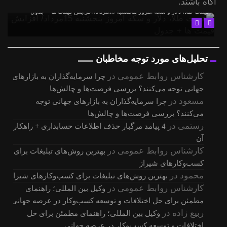
آگاه باشند.
قیمت طلا، دلار و سکه امروز پنجشنبه 15مرداد/ افزایش قیمت ها + جدول
تحلیل‌های مورد توجه مخاطبان
کارشناس روابط عمومی
در
چرا سرمایه‌گذاران به بازارهای
جهانی توجه می‌کنند؟ بررسی فرصت‌ها و چالش‌ها
مسعود
در
چرا سرمایه‌گذاران به بازارهای جهانی توجه
می‌کنند؟ بررسی فرصت‌ها و چالش‌ها
رستمی
در
4 پیامد مرگبار حذف اطلاعات حسابداری + راهکار
آن
کارشناس روابط عمومی
در
بهترین روش‌های تبلیغات برای
کسب‌وکارهای شیراز
محمود
در
بهترین روش‌های تبلیغات برای کسب‌وکارهای شیراز
کارشناس روابط عمومی
در
وکیل بین المللی؛ راهنمای
مطمئن برای حل اختلافات و توسعه کسب‌وکار در عرصه جهانی
ربیع زاده
در
وکیل بین المللی؛ راهنمای مطمئن برای حل
اختلافات و توسعه کسب‌وکار در عرصه جهانی