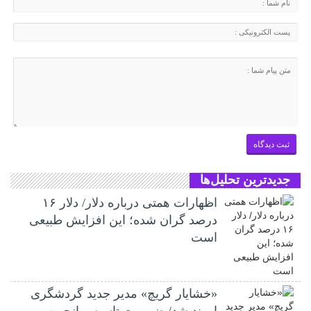
جدیدترین تحلیل‌ها
اظهارات همتی درباره دلار/ دلار ۱۶
درصد گران شده؛ این افزایش طبیعی
است
«خشایار گریچ» مدیر جدید گردشگری
اروند شد/ ضرورت تاسیس انجمن