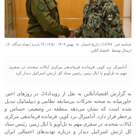
شناسه خبر : 114704 | تاریخ انتشار : ۰۵ بهمن ۱۴۰۴ - ۱۳:۵۱ | 53 بازدید | تعداد دیدگاه :
0
|
ارسال توسط :
اقتصاد آنلاین
آدامیرال برد کوپر، فرمانده فرماندهی مرکزی ایالات متحده، در سفری
مهم به تل‌آویو با ایال زمیر، رئیس ستاد کل ارتش اسرائیل دیدار کرد.
به گزارش اقتصادآنلاین به نقل از رویداد24، در روز‌های اخیر،
خاورمیانه به صحنه تحرکات بی‌سابقه نظامی و دیپلماتیک تبدیل
شده است که نشان می‌دهد منطقه در وضعیتی حساس و
پرخطر قرار دارد. آدامیرال برد کوپر، فرمانده فرماندهی مرکزی
ایالات متحده، در سفری مهم به تل‌آویو با ایال زمیر، رئیس ستاد
کل ارتش اسرائیل دیدار و درباره تهدید‌های احتمالی ایران