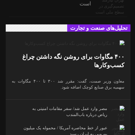
است
تحلیل‌های صنعت و تجارت
۴۰۰ مگاوات برای روشن نگه داشتن چراغ
کسب‌وکار‌ها
معاون وزیر صمت، گفت: مقرر شد ۳۰۰ تا ۴۰۰ مگاوات به
سهمیه برق صنایع کوچک اضافه شود.
مصر وارد عمل شد/ سفر مقامات امنیتی به
ریاض درباره باب‌المندب
عبور از خط محاصره آمریکا / محموله یک میلیون
یورویی به ایران رسید