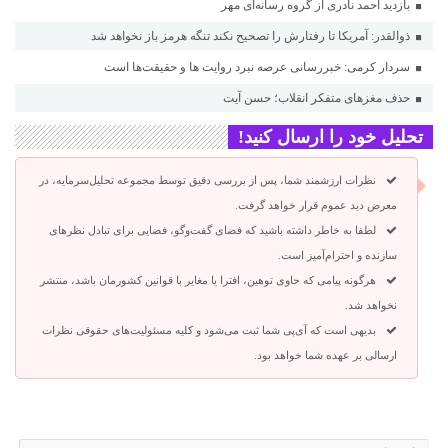
بازدید احمد نادری از گروه رسانه‌ای مهر
ذوالقدر: آمریکا تا رفتارش را تصحیح نکند تنگه هرمز باز نخواهد شد
سردار کرمی: خبررسانی عرصه نبرد روایت ها و حقیقت‌ها است
حذف مغزهای متفکر انقلاب؛ حسن آیت
تحلیل خود را ارسال کنید!
نظرات ارزشمند شما، پس از بررسی دقیق توسط مجموعه تحلیل‌سرمایه، در
معرض دید عموم قرار خواهد گرفت.
لطفا به خاطر داشته باشید که فضای گفت‌وگو، فضایی برای تبادل نظرهای
سازنده و احترام‌آمیز است.
هرگونه پیامی که حاوی توهین، افترا یا مغایر با قوانین کشورمان باشد، منتشر
نخواهد شد.
بدیهی است که آی‌پی شما ثبت می‌شود و کلیه مسئولیت‌های حقوقی نظرات
ارسالی بر عهده شما خواهد بود.