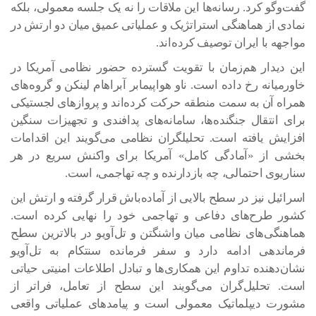
گفت‌و‌گو کرد. رسانه‌ها این ملاقات را نه یک جلسه معمولی، بلکه
نمادی از هماهنگی استراتژیک و عملیاتی عمیق میان دو ارتش در
مواجهه با ایران توصیف کرده‌اند.
این دیدار هم‌زمان با تقویت گسترده حضور نظامی آمریکا در
خاورمیانه رخ داده است. ناو هواپیمابر آبراهام لینکن و گروه‌های
همراه آن به سمت منطقه حرکت کرده‌اند و پرواز‌های لجستیکی
برای انتقال جنگنده‌ها، سامانه‌های پدافندی و تجهیزات سنگین
افزایش یافته است. تحلیلگران نظامی می‌گویند این اقدامات
بخشی از «آمادگی کامل» آمریکا برای واکنش سریع در هر
سناریوی احتمالی، چه بازدارنده و چه تهاجمی، است.
اسرائیل نیز در سطح بالایی از آماده‌باش قرار گرفته و ارتش این
کشور طرح‌های دفاعی و تهاجمی خود را نهایی کرده است.
هماهنگی‌های نظامی میان واشنگتن و تل‌آویو در بالاترین سطح
فرماندهی ادامه دارد و سفر فرمانده سنتکام به تل‌آویو
نشان‌دهنده تداوم این همکاری‌ها و تبادل اطلاعات امنیتی حیاتی
است. تحلیل‌گران می‌گویند این سطح از تعامل، فراتر از
مشورت دیپلماتیک معمولی است و پیامد‌های عملیاتی واقعی