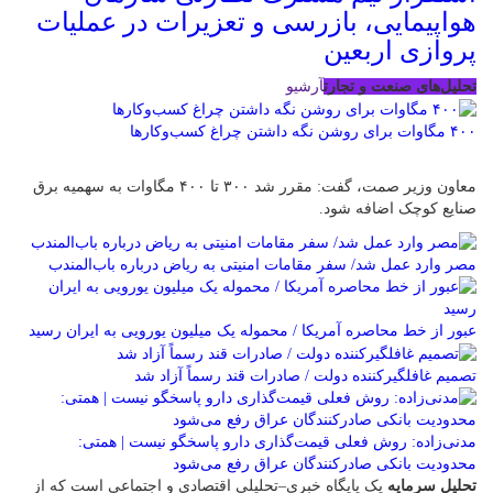
هواپیمایی، بازرسی و تعزیرات در عملیات
پروازی اربعین
تحلیل‌های صنعت و تجارت
آرشیو
۴۰۰ مگاوات برای روشن نگه داشتن چراغ کسب‌وکار‌ها
معاون وزیر صمت، گفت: مقرر شد ۳۰۰ تا ۴۰۰ مگاوات به سهمیه برق
صنایع کوچک اضافه شود.
مصر وارد عمل شد/ سفر مقامات امنیتی به ریاض درباره باب‌المندب
عبور از خط محاصره آمریکا / محموله یک میلیون یورویی به ایران رسید
تصمیم غافلگیرکننده دولت / صادرات قند رسماً آزاد شد
مدنی‌زاده: روش فعلی قیمت‌گذاری دارو پاسخگو نیست | همتی:
محدودیت بانکی صادرکنندگان عراق رفع می‌شود
تحلیل سرمایه
یک پایگاه خبری–تحلیلی اقتصادی و اجتماعی است که از