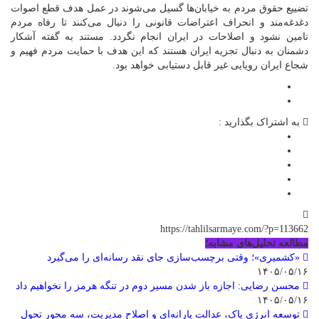
تضییع حقوق مردم به خیابان‌ها گسیل می‌شوند در عمل هدف قطع اصوات
دغدغه‌مند و انحراف اعتراضات قانونی را دنبال می‌کنند تا رفاه مردم
تامین نشود و اصلاحات در ایران انجام نگردد. مستند به گفته آشکار
دشمنان به دنبال تجزیه ایران هستند که این هدف با حمایت مردم فهیم و
شجاع ایران رویایی غیر قابل دستیابی خواهد بود.
به اشتراک بگذارید :
https://tahlilsarmaye.com/?p=113662
مطالعه تحلیل‌های مشابه؛
«کشمیری»؛ وقتی برچسب‌سازی جای نقد رسانه‌ای را می‌گیرد
۱۴۰۵/۰۵/۱۶
محسن رضایی: اجازه باز شدن مسیر دوم در تنگه هرمز را نخواهیم داد
۱۴۰۵/۰۵/۱۶
توسعه انرژی پاک، عدالت یارانه‌ای و اصلاح مدیریت، سه محور تحول