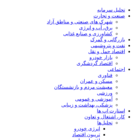
تحلیل‌ سرمایه
صنعت و تجارت
شهرک های صنعتی و مناطق آزاد
برق، آب و انرژی
کشاورزی و صنایع غذایی
بازرگانی و گمرک
نفت و پتروشیمی
اقتصاد حمل و نقل
بازار خودرو
اقتصاد گردشگری
اجتماعی
فناوری
مسکن و عمران
معیشت مردم و بازنشستگان
ورزشی
آموزشی و عمومی
پزشکی، بهداشت و زیبایی
استارت اپ ها
کار، اشتغال و تعاون
تحلیل‌ها
انرژی خودرو
تریبون اقتصاد