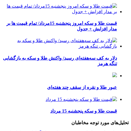
قیمت طلا و سکه امروز پنجشنبه 15مرداد/ تمام قیمت ها بر
مدار افزایش + جدول
دلار به کف سه‌هفته‌ای رسید/ واکنش طلا و سکه به بازگشایی
تنگه هرمز
عبور طلا و نقره از سقف چند هفته‌ای
قیمت طلا و سکه پنجشنبه 15 مرداد
تحلیل‌های مورد توجه مخاطبان