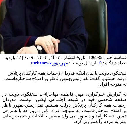
شناسه خبر : 106986 | تاریخ انتشار : ۰۳ آذر ۱۴۰۴ - ۶:۰۹ | 42 بازدید |
تعداد دیدگاه :
0
| ارسال توسط :
مهر نیوز mehrnews
سخنگوی دولت با بیان اینکه قدردان زحمات همه کارکنان پرتلاش
دولت هستیم، گفت: نقد رئیس‌جمهور ناظر بر اصلاح ساختارهاست،
نه متوجه افراد.
به گزارش خبرگزاری مهر، فاطمه مهاجرانی، سخنگوی دولت در
صفحه شخصی خود در شبکه اجتماعی ایکس، نوشت: قدردان
زحمات همه کارکنان پرتلاش دولت هستیم. نقد رئیس‌جمهور ناظر
بر اصلاح ساختارهاست، نه متوجه افراد. باور داریم که با همراهی
همین بدنه کارآمد و دلسوز، می‌توان مسیر اصلاحات و خدمت‌رسانی
بهتر به مردم را هموارتر کرد.