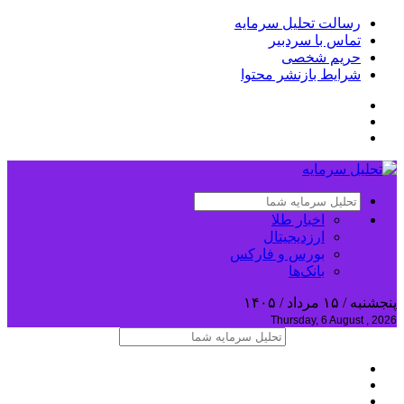
رسالت تحلیل سرمایه
تماس با سردبیر
حریم شخصی
شرایط بازنشر محتوا
اخبار طلا
ارزدیجیتال
بورس و فارکس
بانک‌ها
پنجشنبه / ۱۵ مرداد / ۱۴۰۵
Thursday, 6 August , 2026