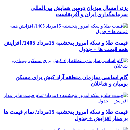
یزد، امسال میزبان دومین همایش بین‌المللی
سرمایه‌گذاری ایران و آفریقاست
قیمت طلا و سکه امروز پنجشنبه 15مرداد 1405/ افزایش
همه قیمت ها + جدول
گام اساسی سازمان منطقه آزاد کیش برای مسکن
بومیان و شاغلان
قیمت طلا و سکه امروز پنجشنبه 15مرداد/ تمام قیمت ها
بر مدار افزایش + جدول