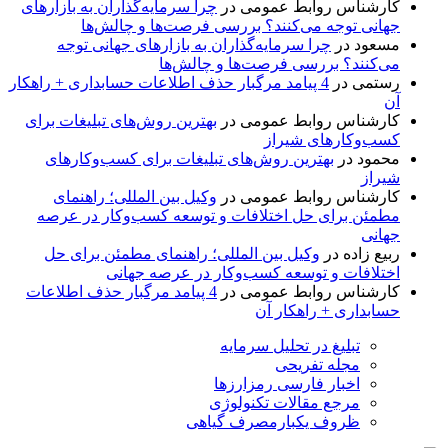
کارشناس روابط عمومی
در
چرا سرمایه‌گذاران به بازارهای
جهانی توجه می‌کنند؟ بررسی فرصت‌ها و چالش‌ها
مسعود
در
چرا سرمایه‌گذاران به بازارهای جهانی توجه
می‌کنند؟ بررسی فرصت‌ها و چالش‌ها
رستمی
در
4 پیامد مرگبار حذف اطلاعات حسابداری + راهکار
آن
کارشناس روابط عمومی
در
بهترین روش‌های تبلیغات برای
کسب‌وکارهای شیراز
محمود
در
بهترین روش‌های تبلیغات برای کسب‌وکارهای
شیراز
کارشناس روابط عمومی
در
وکیل بین المللی؛ راهنمای
مطمئن برای حل اختلافات و توسعه کسب‌وکار در عرصه
جهانی
ربیع زاده
در
وکیل بین المللی؛ راهنمای مطمئن برای حل
اختلافات و توسعه کسب‌وکار در عرصه جهانی
کارشناس روابط عمومی
در
4 پیامد مرگبار حذف اطلاعات
حسابداری + راهکار آن
تبلیغ در تحلیل سرمایه
مجله تفریحی
اخبار فارسی رمزارزها
مرجع مقالات تکنولوژی
ظروف یکبارمصرف گیاهی