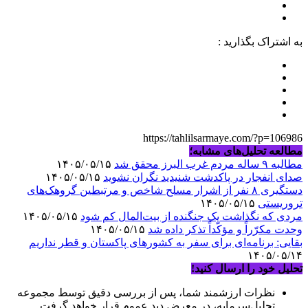
به اشتراک بگذارید :
https://tahlilsarmaye.com/?p=106986
مطالعه تحلیل‌های مشابه؛
مطالبه ۹ ساله مردم غرب البرز محقق شد
۱۴۰۵/۰۵/۱۵
صدای انفجار در پاکدشت شنیدید نگران نشوید
۱۴۰۵/۰۵/۱۵
دستگیری ۸ نفر از اشرار مسلح شاخص و مرتبطین گروهک‌های
تروریستی
۱۴۰۵/۰۵/۱۵
مردی که نگذاشت یک جنگنده از بیت‌المال کم شود
۱۴۰۵/۰۵/۱۵
وحدت مکرّراً و مؤکّداً تذکر داده شد
۱۴۰۵/۰۵/۱۵
بقایی: برنامه‌ای برای سفر به کشورهای پاکستان و قطر نداریم
۱۴۰۵/۰۵/۱۴
تحلیل خود را ارسال کنید!
نظرات ارزشمند شما، پس از بررسی دقیق توسط مجموعه
تحلیل‌سرمایه، در معرض دید عموم قرار خواهد گرفت.