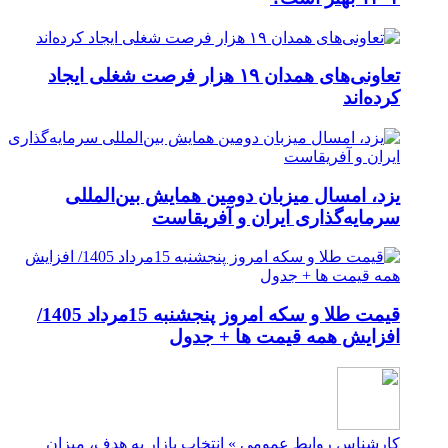
تعاونی‌های همدان ۱۹ هزار فرصت شغلی ایجاد
کرده‌اند
یزد، امسال میزبان دومین همایش بین‌المللی
سرمایه‌گذاری ایران و آفریقاست
قیمت طلا و سکه امروز پنجشنبه 15مرداد 1405/
افزایش همه قیمت ها + جدول
کارشناس روابط عمومی » انتخاب بازار به هدف، میزان