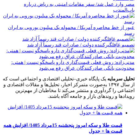
مصر وارد عمل شد/ سفر مقامات امنیتی به ریاض درباره
باب‌المندب
عبور از خط محاصره آمریکا / محموله یک میلیون یورویی به ایران
رسید
تصمیم غافلگیرکننده دولت / صادرات قند رسماً آزاد شد
مدنی‌زاده: روش فعلی قیمت‌گذاری دارو پاسخگو نیست | همتی:
محدودیت بانکی صادرکنندگان عراق رفع می‌شود
تحلیل سرمایه
یک پایگاه خبری–تحلیلی اقتصادی و اجتماعی است که
از سال ۱۳۹۷ به‌صورت متمرکز اخبار، تحلیل‌ها و مقالات اقتصادی و
اجتماعی را گردآوری و منتشر می‌کند تا مخاطبان از مهم‌ترین
رویدادها و روندهای بازار و جامعه آگاه باشند.
قیمت طلا و سکه امروز پنجشنبه 15مرداد 1405/ افزایش همه
قیمت ها + جدول