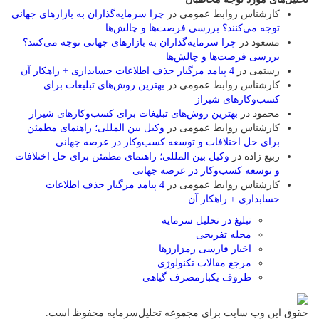
کارشناس روابط عمومی
در
چرا سرمایه‌گذاران به بازارهای جهانی
توجه می‌کنند؟ بررسی فرصت‌ها و چالش‌ها
مسعود
در
چرا سرمایه‌گذاران به بازارهای جهانی توجه می‌کنند؟
بررسی فرصت‌ها و چالش‌ها
رستمی
در
4 پیامد مرگبار حذف اطلاعات حسابداری + راهکار آن
کارشناس روابط عمومی
در
بهترین روش‌های تبلیغات برای
کسب‌وکارهای شیراز
محمود
در
بهترین روش‌های تبلیغات برای کسب‌وکارهای شیراز
کارشناس روابط عمومی
در
وکیل بین المللی؛ راهنمای مطمئن
برای حل اختلافات و توسعه کسب‌وکار در عرصه جهانی
ربیع زاده
در
وکیل بین المللی؛ راهنمای مطمئن برای حل اختلافات
و توسعه کسب‌وکار در عرصه جهانی
کارشناس روابط عمومی
در
4 پیامد مرگبار حذف اطلاعات
حسابداری + راهکار آن
تبلیغ در تحلیل سرمایه
مجله تفریحی
اخبار فارسی رمزارزها
مرجع مقالات تکنولوژی
ظروف یکبارمصرف گیاهی
حقوق این وب سایت برای مجموعه تحلیل‌سرمایه محفوظ است.