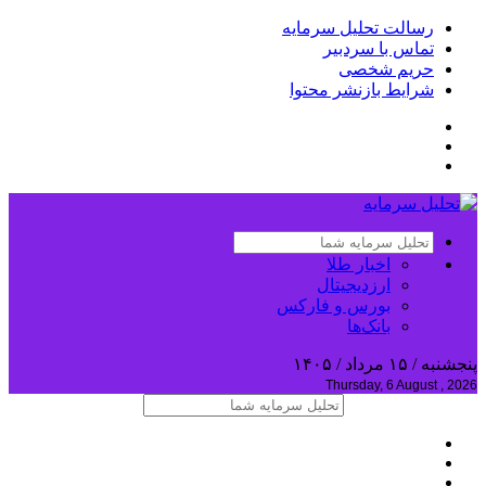
رسالت تحلیل سرمایه
تماس با سردبیر
حریم شخصی
شرایط بازنشر محتوا
اخبار طلا
ارزدیجیتال
بورس و فارکس
بانک‌ها
پنجشنبه / ۱۵ مرداد / ۱۴۰۵
Thursday, 6 August , 2026