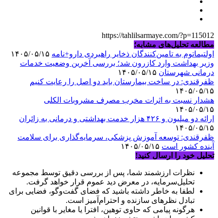
https://tahlilsarmaye.com/?p=115012
مطالعه تحلیل‌های مشابه؛
اولتیماتوم به تامین‌کنندگان ذخایر راهبردی دارو+نامه
۱۴۰۵/۰۵/۱۵
وزیر بهداشت وارد کازرون شد؛ بررسی آخرین وضعیت خدمات
درمانی شهرستان
۱۴۰۵/۰۵/۱۵
ظفرقندی: در ساخت بیمارستان باید دو اصل را رعایت کنیم
۱۴۰۵/۰۵/۱۵
هشدار نسبت به اثرات مخرب مصرف مشروبات الکلی
۱۴۰۵/۰۵/۱۵
ارائه دو میلیون و ۴۲۶ هزار خدمت بهداشتی و درمانی به زائران
۱۴۰۵/۰۵/۱۵
ظفرقندی: توسعه آموزش پزشکی، سرمایه‌گذاری برای سلامت
آینده کشور است
۱۴۰۵/۰۵/۱۵
تحلیل خود را ارسال کنید!
نظرات ارزشمند شما، پس از بررسی دقیق توسط مجموعه
تحلیل‌سرمایه، در معرض دید عموم قرار خواهد گرفت.
لطفا به خاطر داشته باشید که فضای گفت‌وگو، فضایی برای
تبادل نظرهای سازنده و احترام‌آمیز است.
هرگونه پیامی که حاوی توهین، افترا یا مغایر با قوانین