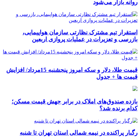
روانه بازار می‌شود
استقرار تیم مشترک نظارتی سازمان هواپیمایی،
بازرسی و تعزیرات در عملیات پروازی اربعین
قیمت طلا، دلار و سکه امروز پنجشنبه 15مرداد/ افزایش
قیمت ها + جدول
بازده صندوق‌های املاک در برابر جهش قیمت مسکن؛
کدام برنده شد؟
رگبار پراکنده در نیمه شمالی استان تهران تا شنبه