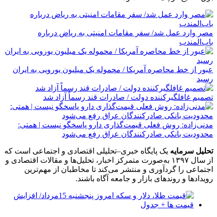
مصر وارد عمل شد/ سفر مقامات امنیتی به ریاض درباره
باب‌المندب
عبور از خط محاصره آمریکا / محموله یک میلیون یورویی به ایران
رسید
تصمیم غافلگیرکننده دولت / صادرات قند رسماً آزاد شد
مدنی‌زاده: روش فعلی قیمت‌گذاری دارو پاسخگو نیست | همتی:
محدودیت بانکی صادرکنندگان عراق رفع می‌شود
تحلیل سرمایه
یک پایگاه خبری–تحلیلی اقتصادی و اجتماعی است که
از سال ۱۳۹۷ به‌صورت متمرکز اخبار، تحلیل‌ها و مقالات اقتصادی و
اجتماعی را گردآوری و منتشر می‌کند تا مخاطبان از مهم‌ترین
رویدادها و روندهای بازار و جامعه آگاه باشند.