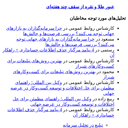
عبور طلا و نقره از سقف چند هفته‌ای
تحلیل‌های مورد توجه مخاطبان
کارشناس روابط عمومی
در
چرا سرمایه‌گذاران به بازارهای
جهانی توجه می‌کنند؟ بررسی فرصت‌ها و چالش‌ها
مسعود
در
چرا سرمایه‌گذاران به بازارهای جهانی توجه
می‌کنند؟ بررسی فرصت‌ها و چالش‌ها
رستمی
در
4 پیامد مرگبار حذف اطلاعات حسابداری + راهکار
آن
کارشناس روابط عمومی
در
بهترین روش‌های تبلیغات برای
کسب‌وکارهای شیراز
محمود
در
بهترین روش‌های تبلیغات برای کسب‌وکارهای
شیراز
کارشناس روابط عمومی
در
وکیل بین المللی؛ راهنمای
مطمئن برای حل اختلافات و توسعه کسب‌وکار در عرصه
جهانی
ربیع زاده
در
وکیل بین المللی؛ راهنمای مطمئن برای حل
اختلافات و توسعه کسب‌وکار در عرصه جهانی
کارشناس روابط عمومی
در
4 پیامد مرگبار حذف اطلاعات
حسابداری + راهکار آن
تبلیغ در تحلیل سرمایه