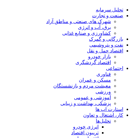
تحلیل‌ سرمایه
صنعت و تجارت
شهرک های صنعتی و مناطق آزاد
برق، آب و انرژی
کشاورزی و صنایع غذایی
بازرگانی و گمرک
نفت و پتروشیمی
اقتصاد حمل و نقل
بازار خودرو
اقتصاد گردشگری
اجتماعی
فناوری
مسکن و عمران
معیشت مردم و بازنشستگان
ورزشی
آموزشی و عمومی
پزشکی، بهداشت و زیبایی
استارت اپ ها
کار، اشتغال و تعاون
تحلیل‌ها
انرژی خودرو
تریبون اقتصاد