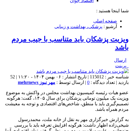
اقتصاد جوان
شما اینجا هستید :
صفحه اصلی
آرشیو :
پزشکی، بهداشت و زیبایی
ویزیت پزشکان باید متناسب با جیب مردم
باشد
ارسال
پرینت
شناسه خبر : 115012 | تاریخ انتشار : ۰۶ بهمن ۱۴۰۴ - ۱۱:۲۰ | 52
بازدید | تعداد دیدگاه :
0
| ارسال توسط :
مهر نیوز mehrnews
عضو هیات رئیسه کمیسیون بهداشت مجلس در واکنش به موضوع
ویزیت یک میلیون تومانی پزشکان برای سال ۱۴۰۵، گفت: هرگونه
تصمیم‌گیری باید با منطق، شاخص‌های اقتصادی و توجه به معیشت
مردم همراه باشد.
به گزارش خبرگزاری مهر به نقل از خانه ملت، محمدرسول
شیخی‌زاده اظهار داشت: هرگونه افزایش تعرفه باید با بررسی
چندجانبه، رعایت سلامت مردم و در نظر گرفتن توان اقتصادی آنها