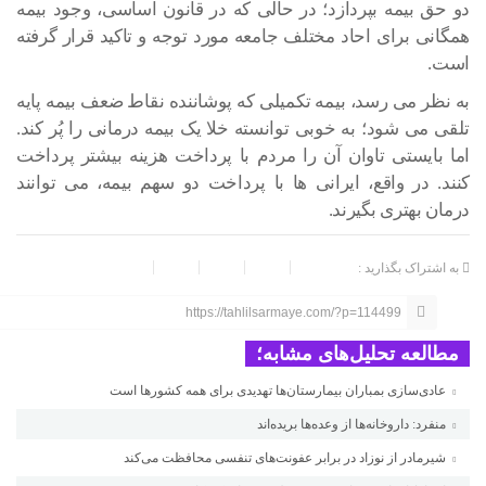
دو حق بیمه بپردازد؛ در حالی که در قانون اساسی، وجود بیمه
همگانی برای احاد مختلف جامعه مورد توجه و تاکید قرار گرفته
است.
به نظر می رسد، بیمه تکمیلی که پوشاننده نقاط ضعف بیمه پایه
تلقی می شود؛ به خوبی توانسته خلا یک بیمه درمانی را پُر کند.‌
اما بایستی تاوان آن را مردم با پرداخت هزینه بیشتر پرداخت
کنند. در واقع، ایرانی ها با پرداخت دو سهم بیمه، می توانند
درمان بهتری بگیرند.
به اشتراک بگذارید :
https://tahlilsarmaye.com/?p=114499
مطالعه تحلیل‌های مشابه؛
عادی‌سازی بمباران بیمارستان‌ها تهدیدی برای همه کشورها است
منفرد: داروخانه‌ها از وعده‌ها بریده‌اند
شیرمادر از نوزاد در برابر عفونت‌های تنفسی محافظت می‌کند