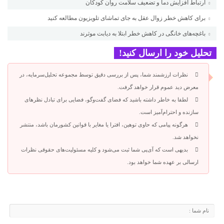
ارتباط افزایش دما و تضعیف سلامت روان کودکان
برای کاهش خطر زوال عقل به جای تماشای تلویزیون مطالعه کنید
باغچه‌های خانگی در کاهش خطر ابتلا به دیابت موثرند
تحلیل خود را ارسال کنید!
نظرات ارزشمند شما، پس از بررسی دقیق توسط مجموعه تحلیل‌سرمایه، در
معرض دید عموم قرار خواهد گرفت.
لطفا به خاطر داشته باشید که فضای گفت‌وگو، فضایی برای تبادل نظرهای
سازنده و احترام‌آمیز است.
هرگونه پیامی که حاوی توهین، افترا یا مغایر با قوانین کشورمان باشد، منتشر
نخواهد شد.
بدیهی است که آی‌پی شما ثبت می‌شود و کلیه مسئولیت‌های حقوقی نظرات
ارسالی بر عهده شما خواهد بود.