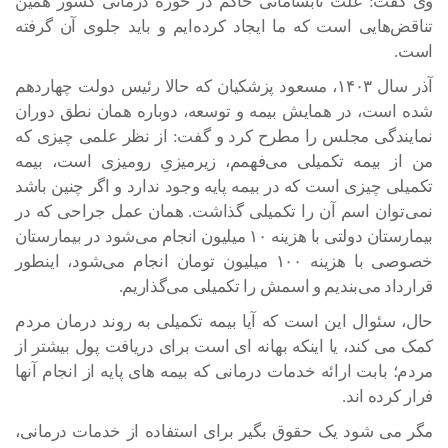
وی گفت: علت نابسامانی حاکم در حوزه درمانی کشور همین
تناقض‌هایی است که ما ایجاد کرده‌ایم و باید جلوی آن گرفته
است.
آذر سال ۱۴۰۳، مسعود پزشکیان که حالا رئیس دولت چهاردهم
شده است، در همایش بیمه و توسعه، دوباره همان نطق دوران
نمایندگی مجلس را مطرح کرد و گفت: از نظر علمی چیزی که
من از بیمه تکمیلی می‌فهمم، زیرمیزیِ رومیزی است، بیمه
تکمیلی چیزی است که در بیمه پایه وجود ندارد و اگر چنین باشد
نمی‌توان اسم آن را تکمیلی گذاشت. همان عمل جراحی که در
بیمارستان دولتی با هزینه ۱۰ میلیون انجام می‌شود در بیمارستان
خصوصی با هزینه ۱۰۰ میلیون تومان انجام می‌شود، اینطور
قرارداد می‌بندیم و اسمش را تکمیلی می‌گذاریم.
حال، سئوال این است که آیا بیمه تکمیلی به روند درمان مردم
کمک می کند، یا اینکه بهانه ای است برای دریافت پول بیشتر از
مردم؛ بابت ارائه خدمات درمانی که بیمه های پایه از انجام آنها
فرار کرده اند.
مگر می شود یک حقوق بگیر برای استفاده از خدمات درمانی،