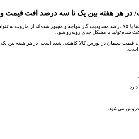
در هر هفته بین یک تا سه درصد افت قیمت وج
دبیر انجمن سیمان به بحران انرژی اشاره و عنوان کرد: اکنون کارخانه‌ها با ۷۵ درصد محدودیت گاز م
قعی، قیمت سیمان در بورس کالا کاهشی شده است. در هر هفته بین یک 
 است.