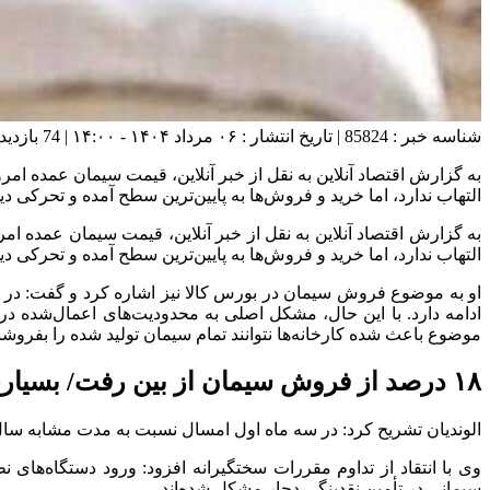
شناسه خبر : 85824 | تاریخ انتشار : ۰۶ مرداد ۱۴۰۴ - ۱۴:۰۰ | 74 بازدید | تعداد دیدگاه :
التهاب ندارد، اما خرید و فروش‌ها به پایین‌ترین سطح آمده و تحرکی
التهاب ندارد، اما خرید و فروش‌ها به پایین‌ترین سطح آمده و تحرکی دی
او به موضوع فروش سیمان در بورس کالا نیز اشاره کرد و گفت: در 
ادامه دارد. با این حال، مشکل اصلی به محدودیت‌های اعمال‌شده در ک
موضوع باعث شده کارخانه‌ها نتوانند تمام سیمان تولید شده را بفروشن
۱۸ درصد از فروش سیمان از بین رفت/ بسیاری از شرکت‌های سیمانی در تأمین نقدینگی دچار مشکل شده‌اند
الوندیان تشریح کرد: در سه ماه اول امسال نسبت به مدت مشابه سال ۱۴۰۳ حدود ۱۸ درصد از فروش سیمان در بورس از بین رفت. مشکل همچنان ادامه دارد و هیچ نشانه‌ای از بهبود دیده نمی‌
وی با انتقاد از تداوم مقررات سختگیرانه افزود: ورود دستگاه‌های 
سیمانی در تأمین نقدینگی دچار مشکل شده‌اند.