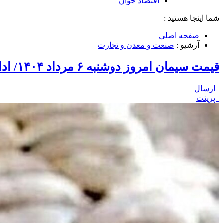
اقتصاد جوان
شما اینجا هستید :
صفحه اصلی
آرشیو :
صنعت و معدن و تجارت
قیمت سیمان امروز دوشنبه ۶ مرداد ۱۴۰۴/ ادامه رکود در بازار سیمان
ارسال
پرینت