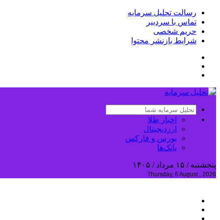
رسالت تحلیل سرمایه
تماس با سردبیر
حریم شخصی
شرایط بازنشر محتوا
اخبار طلا
ارزدیجیتال
بورس و فارکس
بانک‌ها
پنجشنبه / ۱۵ مرداد / ۱۴۰۵
Thursday, 6 August , 2026