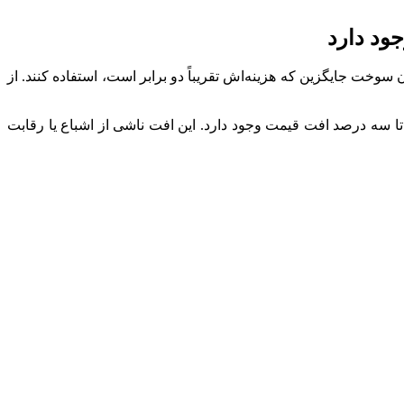
ود دارد
واجه و مجبور شده‌اند از مازوت به‌عنوان سوخت جایگزین که هزینه‌اش تقریباً دو برابر است، استفاده کنند. از
تا سه درصد افت قیمت وجود دارد. این افت ناشی از اشباع یا رقابت