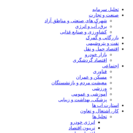
تحلیل‌ سرمایه
صنعت و تجارت
شهرک های صنعتی و مناطق آزاد
برق، آب و انرژی
کشاورزی و صنایع غذایی
بازرگانی و گمرک
نفت و پتروشیمی
اقتصاد حمل و نقل
بازار خودرو
اقتصاد گردشگری
اجتماعی
فناوری
مسکن و عمران
معیشت مردم و بازنشستگان
ورزشی
آموزشی و عمومی
پزشکی، بهداشت و زیبایی
استارت اپ ها
کار، اشتغال و تعاون
تحلیل‌ها
انرژی خودرو
تریبون اقتصاد