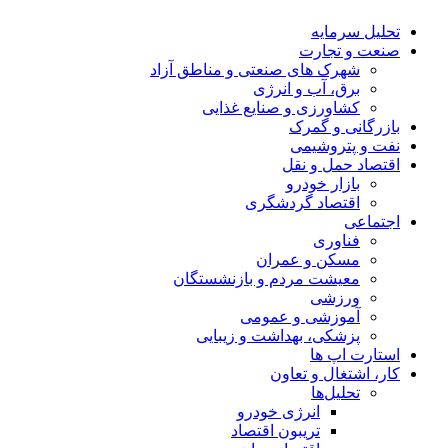
تحلیل‌ سرمایه
صنعت و تجارت
شهرک های صنعتی و مناطق آزاد
برق، آب و انرژی
کشاورزی و صنایع غذایی
بازرگانی و گمرک
نفت و پتروشیمی
اقتصاد حمل و نقل
بازار خودرو
اقتصاد گردشگری
اجتماعی
فناوری
مسکن و عمران
معیشت مردم و بازنشستگان
ورزشی
آموزشی و عمومی
پزشکی، بهداشت و زیبایی
استارت اپ ها
کار، اشتغال و تعاون
تحلیل‌ها
انرژی خودرو
تریبون اقتصاد