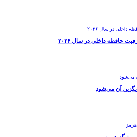
یگزین آن می‌شود
یی تنگه هرمز