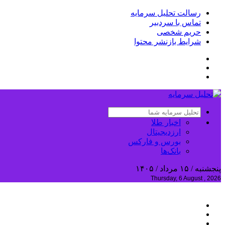
رسالت تحلیل سرمایه
تماس با سردبیر
حریم شخصی
شرایط بازنشر محتوا
اخبار طلا
ارزدیجیتال
بورس و فارکس
بانک‌ها
پنجشنبه / ۱۵ مرداد / ۱۴۰۵
Thursday, 6 August , 2026