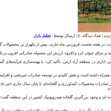
0
| ارسال توسط :
تحلیل بازار
: در هفته نخست فروردین ماه جاری، بیش از یکهزار تن محصولات گلخ
 عنوان کرد و افزود: ارزش این محموله صادراتی افزون بر یک میلیون و ۵۰۰ هزا
ی اداری در منطقه آزاد ارس، تأکید کرد: با بهینه‌سازی فرآیندهای 
 به همراه داشته است و نقش کلیدی در توسعه صادرات غیرنفتی و افزایش
ایش صادرات محصولات کشاورزی و گلخانه‌ای تا پایان سال جاری خبر دا
د.
ه ای و وجود بزرگترین گلخانه هیدروپونیک کشور در این منطقه گفت: ت
ا با بهره‌گیری از مزیت‌های جغرافیایی و اقتصادی منطقه، به‌دنبال ا