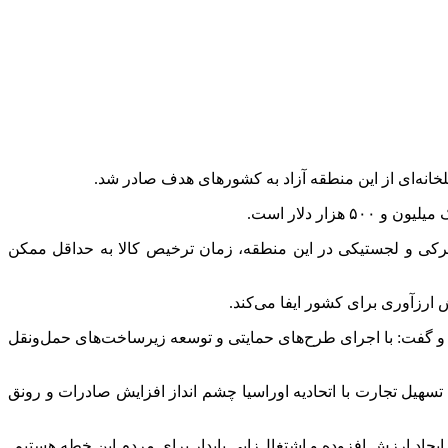
انه‌ای از این منطقه آزاد به کشورهای هدف صادر شد.
ر دلار است.
گمرکی و لجستیکی در این منطقه، زمان ترخیص کالا به حداقل ممکن
 ارزآوری برای کشور ایفا می‌کند.
د و گفت: با اجرای طرح‌های حمایتی و توسعه زیرساخت‌های حمل‌ونقل
سهیل تجارت با اتحادیه اوراسیا چشم انداز افزایش صادرات و رونق
یجاد ارزش افزوده و اشتغال‌زایی پایدار برای مردم این خطه هستیم.