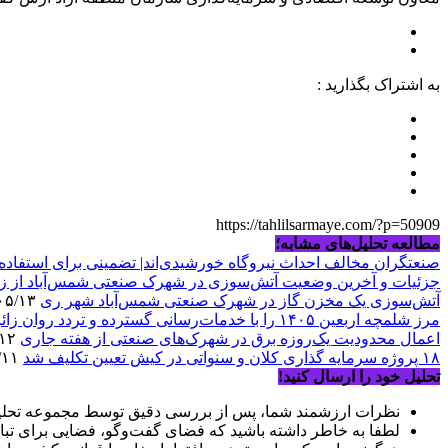
به اشتراک بگذارید :
https://tahlilsarmaye.com/?p=50909
مطالعه تحلیل‌های مشابه؛
صنعتگران مخالف احداث نیروگاه خورشیدی‌اند| تضمینی برای استفاده ا
جزئیات و آخرین وضعیت آتش‌سوزی در شهرک صنعتی شمس‌آباد از زب
آتش‌سوزی یک مخزن گاز در شهرک صنعتی شمس‌آباد شهر ری
۱۴۰۵/۰۵/۱۳
مرز شلمچه اربعین ۱۴۰۵ را با خدمات‌رسانی گسترده و تردد روان زائران پشت سر گذاشت
اعمال محدودیت یک‌روزه برق در شهرک‌های صنعتی از هفته جاری
۱۴۰۵/۰۵/۱۲
۱۸ پروژه سرمایه گذاری کلان و سنواتی در کیش تعیین تکلیف شد
۱۴۰۵/۰۵/۱۱
تحلیل خود را ارسال کنید!
نظرات ارزشمند شما، پس از بررسی دقیق توسط مجموعه تحلیل
لطفا به خاطر داشته باشید که فضای گفت‌وگو، فضایی برای تبا