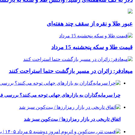
عبور طلا و نقره از سقف چند هفته‌ای
قیمت طلا و سکه پنجشنبه 15 مرداد
میعادفر: زائران در مسیر بازگشت حتما استراحت کنند
چرا سرمایه‌گذاران به بازارهای جهانی توجه می‌کنند؟ بررسی ف
اتفاق تاریخی در بازار رمزارزها / بیت‌کوین سبز شد