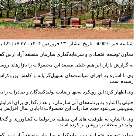
شناسه خبر : 50909 | تاریخ انتشار : ۱۳ فروردین ۱۴۰۴ - ۱۷:۳۷ | 125 بازدید | تعداد دیدگاه :
معاون توسعه اقتصادی و سرمایه‌گذاری سازمان منطقه آزاد ارس گفت
به گزارش بازار، ابراهیم جلیلی مقصد این محصولات را بازارهای روسیه و عراق
وی با اشاره به اجرای سیاست‌های تسهیل‌گرایانه و کاهش بوروکراس
رسیده است.
وی اظهار کرد: این رویکرد نه‌تنها رضایت تولیدکنندگان و صادرات را
جلیلی با اشاره به برنامه‌های آتی سازمان، از هدف‌گذاری برای افز
پیش‌بینی می‌شود حجم صادرات این محصولات تا پایان سال افزایش یاب
وی با اشاره به ظرفیت های این منطقه در تولیدات کشاورزی و گلخان
تولید در منطقه را روشن تر کرده است .
معاون توسعه اقتصادی و سرمایه‌گذاری سازمان منطقه آزاد ارس گفت: م