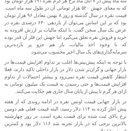
سه ماه پیش در ۷ آبان ماه نرخ هر گرم نقره ۱۹۱ هزار تومان بود
که به معنای جهش ۵۲۰ هزار تومانی آن در طول سه ماه است.
قیمت نقره در سال گذشته و روز ۸ بهمن معادل ۹۶ هزار تومان
بود که بر این اساس می‌توان از بازدهی ۶۴۰ درصدی نقره در
عرض یک سال سخن گفت. با اینکه مالیات بر ارزش افزوده به
خرید و فروش نقره تعلق می‌گیرد اما جهش این فلز آن قدر بوده
که با وجود اخذ مالیات، باز هم جزو پر بازده‌ترین
سرمایه‌گذاری‌های یک سال اخیر محسوب می‌شود.
با توجه به اینکه پیش‌بینی‌ها اغلب بر تداوم افزایش قیمت‌ها در
بازار جهانی و گران‌تر شدن دلار در بازار داخلی تاکید دارند، فعلا
انتظار کاهش قیمت نقره نمی‌رود و بیشتر احتمالات از تداوم
افزایش قیمت‌ها و حتی رسیدن به قیمت یک میلیون تومانی به
ازای هر گرم تا پیش از پایان سال جاری هم حکایت می‌کنند.
در بازار جهانی قیمت اونس نقره در ادامه روندی که از هفته
پیش آغاز کرده به ۱۱۴ دلار رسید، البته قیمت فعلی هم دومین
نرخ بالای ثبت شده برای قیمت نقره است. در روز چهارشنبه
بالاترین نرخی که در بازار تجربه شد ۱۱۶ دلار بود و کمترین
قیمت ۱۱۰ دلار.