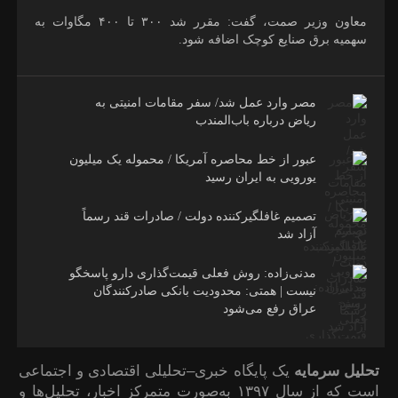
معاون وزیر صمت، گفت: مقرر شد ۳۰۰ تا ۴۰۰ مگاوات به
سهمیه برق صنایع کوچک اضافه شود.
مصر وارد عمل شد/ سفر مقامات امنیتی به
ریاض درباره باب‌المندب
عبور از خط محاصره آمریکا / محموله یک میلیون
یورویی به ایران رسید
تصمیم غافلگیرکننده دولت / صادرات قند رسماً
آزاد شد
مدنی‌زاده: روش فعلی قیمت‌گذاری دارو پاسخگو
نیست | همتی: محدودیت بانکی صادرکنندگان
عراق رفع می‌شود
تحلیل سرمایه
یک پایگاه خبری–تحلیلی اقتصادی و اجتماعی
است که از سال ۱۳۹۷ به‌صورت متمرکز اخبار، تحلیل‌ها و