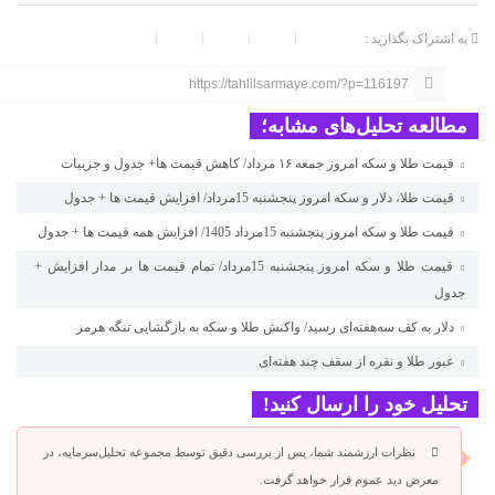
به اشتراک بگذارید :
https://tahlilsarmaye.com/?p=116197
مطالعه تحلیل‌های مشابه؛
قیمت طلا و سکه امروز جمعه ۱۶ مرداد/ کاهش قیمت ها+ جدول و جزییات
قیمت طلا، دلار و سکه امروز پنجشنبه 15مرداد/ افزایش قیمت ها + جدول
قیمت طلا و سکه امروز پنجشنبه 15مرداد 1405/ افزایش همه قیمت ها + جدول
قیمت طلا و سکه امروز پنجشنبه 15مرداد/ تمام قیمت ها بر مدار افزایش +
جدول
دلار به کف سه‌هفته‌ای رسید/ واکنش طلا و سکه به بازگشایی تنگه هرمز
عبور طلا و نقره از سقف چند هفته‌ای
تحلیل خود را ارسال کنید!
نظرات ارزشمند شما، پس از بررسی دقیق توسط مجموعه تحلیل‌سرمایه، در
معرض دید عموم قرار خواهد گرفت.