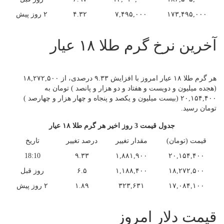
۱۷۳,۴۹۵,۰۰۰
۷,۴۹۵,۰۰۰
۴.۳۲
۲ روز پیش
آخرین نرخ گرم طلا ۱۸ عیار
هر گرم طلا ۱۸ عیار امروز با افزایش ۹.۳۳ درصدی، از ۱۸,۲۷۲,۵۰۰
(هجده میلیون و دویست و هفتاد و دو هزار و پانصد ) تومان به
۲۰,۱۵۴,۴۰۰ (بیست میلیون و یکصد و پنجاه و چهار هزار و چهارصد )
تومان رسید.
جدول قیمت 3 روز اخیر هر گرم طلا ۱۸ عیار
قیمت (تومان)
مقدار تغییر
درصد تغییر
تاریخ
18:10
۹.۳۳
۱,۸۸۱,۹۰۰
۲۰,۱۵۴,۴۰۰
۱۸,۲۷۲,۵۰۰
۱,۱۸۸,۴۰۰
۶.۵
روز قبل
۱۷,۰۸۴,۱۰۰
۳۲۳,۶۳۱
۱.۸۹
۲ روز پیش
قیمت دلار امروز