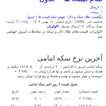
ارسال
پرینت
شناسه خبر : 116006 | تاریخ انتشار : ۰۸ بهمن ۱۴۰۴ - ۱۸:۵۰ | 71 بازدید |
تعداد دیدگاه :
0
| ارسال توسط :
اکوایران
اکوایران: قیمت های طلا، دلار و سکه در معاملات امروز جهشی
شد
آخرین نرخ سکه امامی
سکه امامی امروز با افزایش ۹.۰۱ درصدی، از ۱۸۶,۵۰۵,۰۰۰ (یکصد و
هشتاد و شش میلیون و پانصد و پنج هزار) تومان به ۲۰۴,۹۸۵,۰۰۰
(دویست و چهار میلیون و نهصد و هشتاد و پنج هزار) تومان رسید.
جدول قیمت 3 روز اخیر سکه امامی
قیمت (تومان)
مقدار تغییر
درصد تغییر
تاریخ
18:10
۹.۰۱
۱۸,۴۸۰,۰۰۰
۲۰۴,۹۸۵,۰۰۰
۱۸۶,۵۰۵,۰۰۰
۱۳,۰۱۰,۰۰۰
۶.۹۷
روز قبل