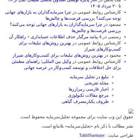
تا ۲۰ مرداد ۱۴۰۵
کارشناس روابط عمومی
در
چرا سرمایه‌گذاران به بازارهای جهانی
توجه می‌کنند؟ بررسی فرصت‌ها و چالش‌ها
مسعود
در
چرا سرمایه‌گذاران به بازارهای جهانی توجه می‌کنند؟
بررسی فرصت‌ها و چالش‌ها
رستمی
در
4 پیامد مرگبار حذف اطلاعات حسابداری + راهکار آن
کارشناس روابط عمومی
در
بهترین روش‌های تبلیغات برای
کسب‌وکارهای شیراز
محمود
در
بهترین روش‌های تبلیغات برای کسب‌وکارهای شیراز
کارشناس روابط عمومی
در
وکیل بین المللی؛ راهنمای مطمئن
برای حل اختلافات و توسعه کسب‌وکار در عرصه جهانی
تبلیغ در تحلیل سرمایه
مجله تفریحی
اخبار فارسی رمزارزها
مرجع مقالات تکنولوژی
ظروف یکبارمصرف گیاهی
حقوق این وب سایت برای مجموعه تحلیل‌سرمایه محفوظ است.
نشر مطالب با ذکر نام «تحلیل‌سرمایه» بلامانع است.
طراحی سایت :
TahlilSarmaye