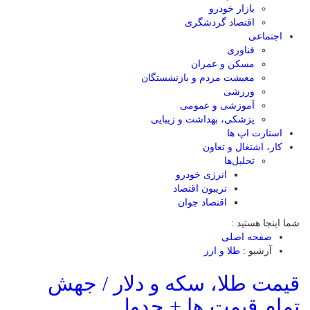
بازار خودرو
اقتصاد گردشگری
اجتماعی
فناوری
مسکن و عمران
معیشت مردم و بازنشستگان
ورزشی
آموزشی و عمومی
پزشکی، بهداشت و زیبایی
استارت اپ ها
کار، اشتغال و تعاون
تحلیل‌ها
انرژی خودرو
تریبون اقتصاد
اقتصاد جوان
شما اینجا هستید :
صفحه اصلی
آرشیو :
طلا و ارز
قیمت طلا، سکه و دلار / جهش
تمام قیمت ها + جدول