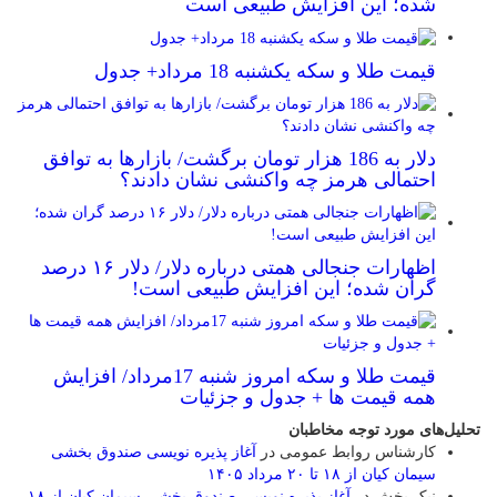
شده؛ این افزایش طبیعی است
قیمت طلا و سکه یکشنبه 18 مرداد+ جدول
دلار به 186 هزار تومان برگشت/ بازارها به توافق
احتمالی هرمز چه واکنشی نشان دادند؟
اظهارات جنجالی همتی درباره دلار/ دلار ۱۶ درصد
گران شده؛ این افزایش طبیعی است!
قیمت طلا و سکه امروز شنبه 17مرداد/ افزایش
همه قیمت ها + جدول و جزئیات
تحلیل‌های مورد توجه مخاطبان
کارشناس روابط عمومی
در
آغاز پذیره نویسی صندوق بخشی
سیمان کیان از ۱۸ تا ۲۰ مرداد ۱۴۰۵
نیک بخش
در
آغاز پذیره نویسی صندوق بخشی سیمان کیان از ۱۸