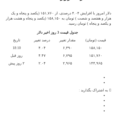
دلار امروز با افزایش ۴.۰۴ درصدی، از ۱۵۱,۷۶۰ (یکصد و پنجاه و یک
هزار و هفتصد و شصت ) تومان به ۱۵۸,۱۵۰ (یکصد و پنجاه و هشت هزار
و یکصد و پنجاه ) تومان رسید.
جدول قیمت 3 روز اخیر دلار
قیمت (تومان)
مقدار تغییر
درصد تغییر
تاریخ
18:10
۴.۰۴
۶,۳۹۰
۱۵۸,۱۵۰
۱۵۱,۷۶۰
۶,۷۹۵
۴.۴۷
روز قبل
۱۴۴,۹۶۵
۲,۹۶۵
۲.۰۴
۲ روز پیش
به اشتراک بگذارید :