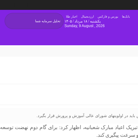
بانک‌ها
بورس و فارکس
ارزدیجیتال
اخبار طلا
یکشنبه / ۱۸ مرداد / ۱۴۰۵
Sunday, 9 August , 2026
باید در اولویتهای شورای عالی آموزش و پرورش قرار بگیرد.
 در جلسه کارگروه سند تحول بنیادین ضمن تبریک اعیاد مبارک شعبانیه، اظهار کرد: برای گام دوم نهضت توسعه
 سرعت پیگیری کند.