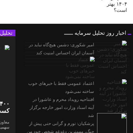
اخبار روز تحلیل سرمایه
تحلیل
امیر شکوری: دشمن هیچ‌گاه نباید در
آسمان ایران احساس امنیت کند
اعتماد عمومی فقط با خبرهای خوب
ساخته نمی‌شود
افتتاحیه رویداد محرم و عاشورا در
آینه اسناد وزارت امور خارجه برگزار
کسب‌
شد
پزشکیان: تورم و گرانی حتی پیش از
سهمیه
جنگ، مهمترین دغدغه شخص خود من