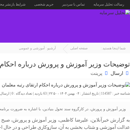
رسالت تحلیل سرمایه
تماس با سردبیر
حریم شخصی
شرایط بازنشر محت
شما اینجا هستید :
صفحه اصلی
آرشیو :
آموزشی و عمومی
توضیحات وزیر آموزش و پرورش درباره احکام ا
ارسال
پرینت
شناسه خبر : 114587 | تاریخ انتشار : ۰۴ بهمن ۱۴۰۴ - ۲۲:۵۰ | 63 بازدید | تعداد دیدگاه :
0
| ارسال
وزیر آموزش و پرورش، در کارگروه سند تحول بنیادین، با اشاره به ضرورت برنام
عدالت آموزشی و شتاب بخشی به آن، سازوکاری طراحی و در حال اجر