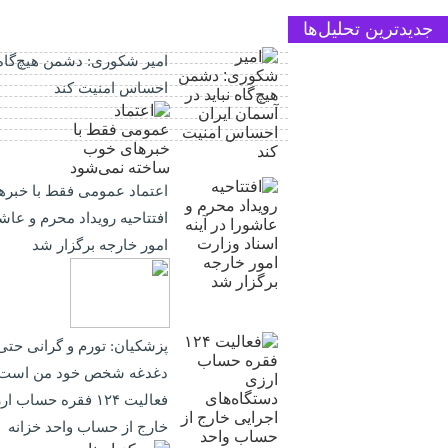
جدیدترین تحلیل‌ها
امیر شکوری: دشمن هیچ‌گاه ن
احساس امنیت کند
اعتماد عمومی فقط با خبر
افتتاحیه رویداد محرم و عاشو
امور خارجه برگزار شد
پزشکیان: تورم و گرانی حتی
دغدغه شخص خود من است
فعالیت ۱۲۴ فقره حس
خارج از حساب واحد خزانه