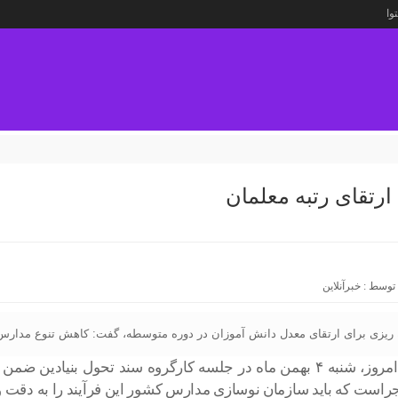
وا
رتقای رتبه معلمان
 توسط :
خبرآنلاین
ه ریزی برای ارتقای معدل دانش آموزان در دوره متوسطه، گفت: کاهش تنوع مدارس 
به گزارش خبرآنلاین، علیرضا کاظمی، وزیر آموزش و پرورش، صبح امروز، شنبه ۴ بهمن ماه
است که باید سازمان نوسازی مدارس کشور این فرآیند را به دقت و