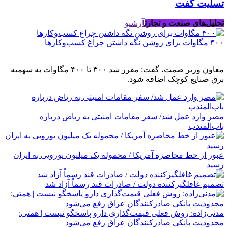
تسلیت گفت
تحلیل‌های صنعت و تجارت
آرشیو
۴۰۰ مگاوات برای روشن نگه داشتن چراغ کسب‌وکار‌ها
معاون وزیر صمت، گفت: مقرر شد ۳۰۰ تا ۴۰۰ مگاوات به سهمیه
برق صنایع کوچک اضافه شود.
مصر وارد عمل شد/ سفر مقامات امنیتی به ریاض درباره
باب‌المندب
عبور از خط محاصره آمریکا / محموله یک میلیون یورویی به ایران
رسید
تصمیم غافلگیرکننده دولت / صادرات قند رسماً آزاد شد
مدنی‌زاده: روش فعلی قیمت‌گذاری دارو پاسخگو نیست | همتی:
محدودیت بانکی صادرکنندگان عراق رفع می‌شود