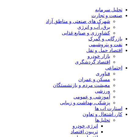
تحلیل‌ سرمایه
صنعت و تجارت
شهرک های صنعتی و مناطق آزاد
برق، آب و انرژی
کشاورزی و صنایع غذایی
بازرگانی و گمرک
نفت و پتروشیمی
اقتصاد حمل و نقل
بازار خودرو
اقتصاد گردشگری
اجتماعی
فناوری
مسکن و عمران
معیشت مردم و بازنشستگان
ورزشی
آموزشی و عمومی
پزشکی، بهداشت و زیبایی
استارت اپ ها
کار، اشتغال و تعاون
تحلیل‌ها
انرژی خودرو
تریبون اقتصاد