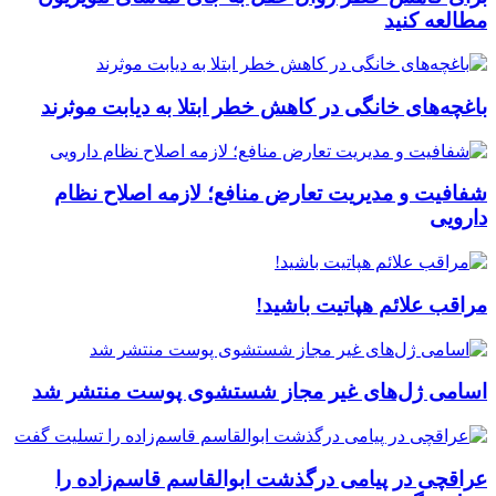
مطالعه کنید
باغچه‌های خانگی در کاهش خطر ابتلا به دیابت موثرند
شفافیت و مدیریت تعارض منافع؛ لازمه اصلاح نظام
دارویی
مراقب علائم هپاتیت باشید!
اسامی ژل‌های غیر مجاز شستشوی پوست منتشر شد
عراقچی در پیامی درگذشت ابوالقاسم قاسم‌زاده را