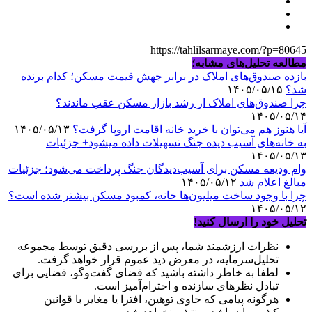
https://tahlilsarmaye.com/?p=80645
مطالعه تحلیل‌های مشابه؛
بازده صندوق‌های املاک در برابر جهش قیمت مسکن؛ کدام برنده
شد؟
۱۴۰۵/۰۵/۱۵
چرا صندوق‌های املاک از رشد بازار مسکن عقب ماندند؟
۱۴۰۵/۰۵/۱۴
آیا هنوز هم می‌توان با خرید خانه اقامت اروپا گرفت؟
۱۴۰۵/۰۵/۱۳
به خانه‌های آسیب دیده جنگ تسهیلات داده میشود+ جزئیات
۱۴۰۵/۰۵/۱۳
وام ودیعه مسکن برای آسیب‌دیدگان جنگ پرداخت می‌شود؛ جزئیات
مبالغ اعلام شد
۱۴۰۵/۰۵/۱۲
چرا با وجود ساخت میلیون‌ها خانه، کمبود مسکن بیشتر شده است؟
۱۴۰۵/۰۵/۱۲
تحلیل خود را ارسال کنید!
نظرات ارزشمند شما، پس از بررسی دقیق توسط مجموعه
تحلیل‌سرمایه، در معرض دید عموم قرار خواهد گرفت.
لطفا به خاطر داشته باشید که فضای گفت‌وگو، فضایی برای
تبادل نظرهای سازنده و احترام‌آمیز است.
هرگونه پیامی که حاوی توهین، افترا یا مغایر با قوانین