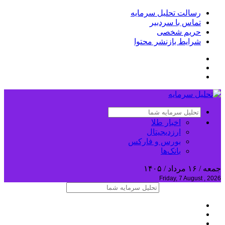
رسالت تحلیل سرمایه
تماس با سردبیر
حریم شخصی
شرایط بازنشر محتوا
اخبار طلا
ارزدیجیتال
بورس و فارکس
بانک‌ها
جمعه / ۱۶ مرداد / ۱۴۰۵
Friday, 7 August , 2026