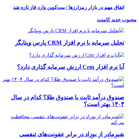
اتفاق مهم در بازار رمزارزها / بیت‌کوین وارد فاز تازه شد
محبوب
جدید
کامنت
تحلیل سرمایه با نرم افزار CRM پارس ویتایگر
آیا نرم افزار Crm ارزش سرمایه گذاری دارد؟
صندوق درآمد ثابت یا صندوق طلا؟ کدام در سال
۱۴۰۴ بهتر است؟
شیرمادر از نوزاد در برابر عفونت‌های تنفسی