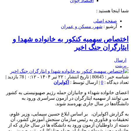
اقتصاد جوان
شما اینجا هستید :
صفحه اصلی
آرشیو :
شهر، مسکن و عمران
اختصاص سهمیه کنکور به خانواده شهدا و
ایثارگران جنگ اخیر
ارسال
پرینت
شناسه خبر : 80645 | تاریخ انتشار : ۲۲ تیر ۱۴۰۴ - ۰:۱۲ | 78 بازدید |
تعداد دیدگاه :
0
| ارسال توسط :
اکوایران
اعضای خانواده شهداء و جانبازان حمله رژیم صهیونیستی به کشور
می توانند از سهمیه ایثارگران در آزمون سراسری ورود به
دانشگاه‌ها در سال جاری بهره‌مند شوند.
به گزارش اکوایران، بر اساس ابلاغ حسین سیمایی، وزیر علوم،
تحقیقات و فناوری به رئیس سازمان سنجش آموزش کشور، آن
دسته از داوطلبان آزمون ورود به دانشگاه ها در سال جاری که از
خانواده معزز شهداء و جانبازان حمله جنایتکارانه رژیم صهیونی به