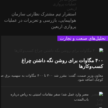
استقرار تیم مشترک نظارتی سازمان
هواپیمایی، بازرسی و تعزیرات در عملیات
پروازی اربعین
تحلیل‌های صنعت و تجارت
۴۰۰ مگاوات برای روشن نگه داشتن چراغ
کسب‌وکار‌ها
معاون وزیر صمت، گفت: مقرر شد ۳۰۰ تا ۴۰۰ مگاوات به سهمیه برق 
کوچک اضافه شود.
مصر وارد عمل شد/ سفر مقامات امنیتی به ریاض درباره
باب‌المندب