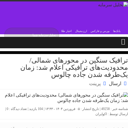
بانک‌ها
بورس و فارکس
ارزدیجیتال
اخبار طلا
جمعه / ۱۶ مرداد / ۱۴۰۵
Friday, 7 August , 2026
ترافیک سنگین در محورهای شمالی/
محدودیت‌های ترافیکی اعلام شد: زمان
یک‌طرفه شدن جاده چالوس
ارسال
پرینت
شناسه خبر : 49258 | تاریخ انتشار : ۰۵ فروردین ۱۴۰۴ - ۱۳:۴۳ | 104 بازدید | تعداد دیدگاه :
0
|
ارسال توسط :
اکوایران