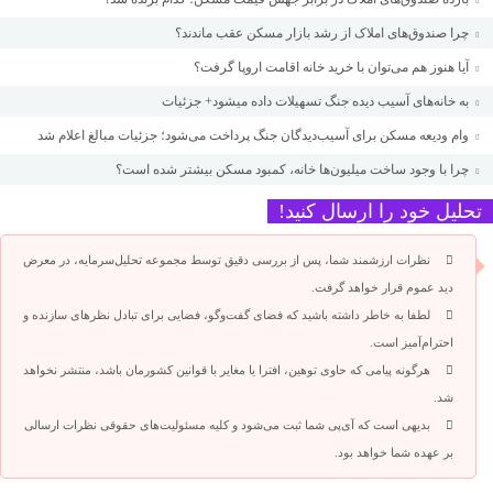
چرا صندوق‌های املاک از رشد بازار مسکن عقب ماندند؟
آیا هنوز هم می‌توان با خرید خانه اقامت اروپا گرفت؟
به خانه‌های آسیب دیده جنگ تسهیلات داده میشود+ جزئیات
وام ودیعه مسکن برای آسیب‌دیدگان جنگ پرداخت می‌شود؛ جزئیات مبالغ اعلام شد
چرا با وجود ساخت میلیون‌ها خانه، کمبود مسکن بیشتر شده است؟
تحلیل خود را ارسال کنید!
نظرات ارزشمند شما، پس از بررسی دقیق توسط مجموعه تحلیل‌سرمایه، در معرض
دید عموم قرار خواهد گرفت.
لطفا به خاطر داشته باشید که فضای گفت‌وگو، فضایی برای تبادل نظرهای سازنده و
احترام‌آمیز است.
هرگونه پیامی که حاوی توهین، افترا یا مغایر با قوانین کشورمان باشد، منتشر نخواهد
شد.
بدیهی است که آی‌پی شما ثبت می‌شود و کلیه مسئولیت‌های حقوقی نظرات ارسالی
بر عهده شما خواهد بود.