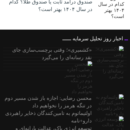
صندوق درآمد ثابت یا صندوق طلا؟ کدام
در سال ۱۴۰۴ بهتر است؟
اخبار روز تحلیل سرمایه
«کشمیری»؛ وقتی برچسب‌سازی جای
نقد رسانه‌ای را می‌گیرد
محسن رضایی: اجازه باز شدن مسیر دوم
در تنگه هرمز را نخواهیم داد
اولتیماتوم به تامین‌کنندگان ذخایر راهبردی
دارو+نامه
توسعه انرژی پاک، عدالت یارانه‌ای و