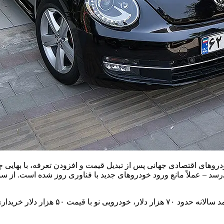
دروهای اقتصادی جهانی پس از تبدیل قیمت و افزودن تعرفه، با بهایی 
ردات – که در برخی موارد تا مرز 180 درصد هم می‌رسد – عملاً مانع ورود خودروهای جدید با فنا
نتیجه آن است که در حالی‌که متوسط خریدار آم