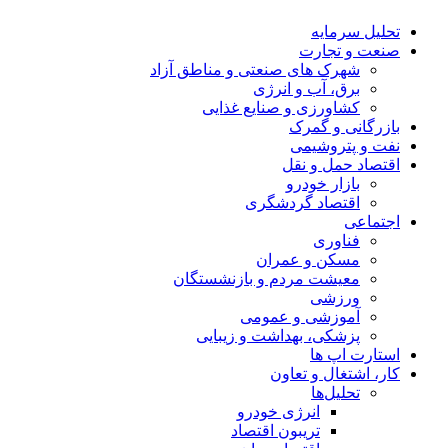
تحلیل‌ سرمایه
صنعت و تجارت
شهرک های صنعتی و مناطق آزاد
برق، آب و انرژی
کشاورزی و صنایع غذایی
بازرگانی و گمرک
نفت و پتروشیمی
اقتصاد حمل و نقل
بازار خودرو
اقتصاد گردشگری
اجتماعی
فناوری
مسکن و عمران
معیشت مردم و بازنشستگان
ورزشی
آموزشی و عمومی
پزشکی، بهداشت و زیبایی
استارت اپ ها
کار، اشتغال و تعاون
تحلیل‌ها
انرژی خودرو
تریبون اقتصاد