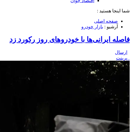
اقتصاد جوان
شما اینجا هستید :
صفحه اصلی
آرشیو :
بازار خودرو
فاصله ایرانی‌ها با خودروهای روز رکورد زد
ارسال
پرینت