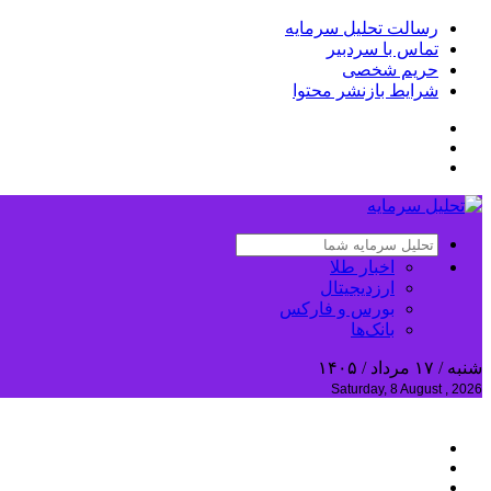
رسالت تحلیل سرمایه
تماس با سردبیر
حریم شخصی
شرایط بازنشر محتوا
اخبار طلا
ارزدیجیتال
بورس و فارکس
بانک‌ها
شنبه / ۱۷ مرداد / ۱۴۰۵
Saturday, 8 August , 2026