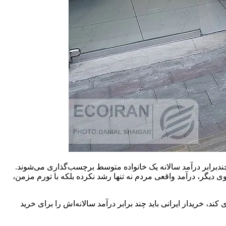
چندبرابر درآمد سالانه یک خانواده متوسط برچسب‌گذاری می‌شوند.
وری روز شده است. از سوی دیگر، درآمد واقعی مردم نه تنها رشد نکرده بلکه با تورم مزمن،
ریکایی می‌تواند با درآمد سالانه حدود ۷۰ هزار دلار، خودرویی نو با قیمت ۵۰ هزار دلار خریداری کند، خریدار ایرانی باید چند برابر درآمد سالانه‌اش را برای خرید