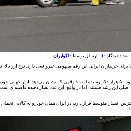
0
| ارسال توسط :
اکوایران
ر آمریکا از مرز ۵۰ هزار دلار گذشت، اما برای خریداران ایرانی این رقم مفهومی غیرواقعی دا
طبق آخرین داده‌ها، میانگین قیمت خودروهای نو در ایالات‌متحده به حدود ۵۰ هزار دلار رسیده است
اصلی این رشد هستند. اما در واقع، این عدد نشان‌دهنده فاصله‌ای است که
 دسترس اقشار متوسط قرار دارد، در ایران همان خودرو به کالایی تجملی
.